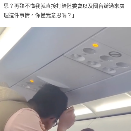
思？再聽不懂我就直接打給陸委會以及國台辦過來處
理這件事情。你懂我意思嗎？」