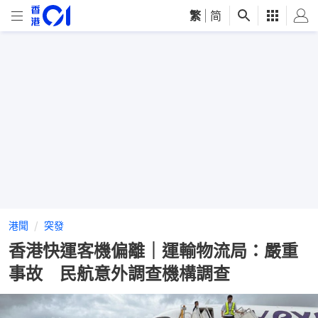
繁
|
简
港聞
突發
香港快運客機偏離｜運輸物流局：嚴重
事故 民航意外調查機構調查