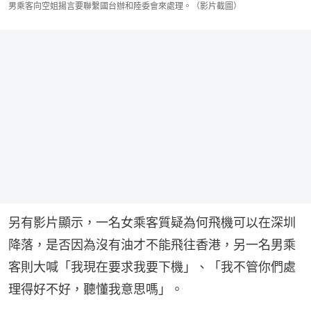
男乘客向空姐揚言要聯繫國台辦和陸委會來處理。（影片截圖）
另有影片顯示，一名女乘客質疑為何飛機可以在深圳
降落，是否因為沒有油才不能飛往香港，另一名男乘
客則大喊「我現在要求我要下機」、「我不管你們處
理得好不好，聽懂我意思嗎」。