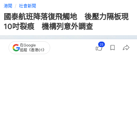
港聞
社會新聞
國泰航班降落復飛觸地 後壓力隔板現
10吋裂痕 機構列意外調查
25
在Google
追蹤《香港01》
撰文：
任葆穎
出版：
2026-07-31 23:35
更新：
2026-07-31 23:35