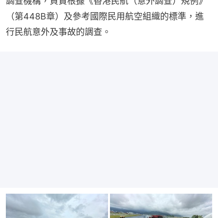
調查機構，負責根據《香港民航（意外調查）規例》
（第448B章）及參考國際民用航空組織的標準，進
行民航意外及事故的調查。