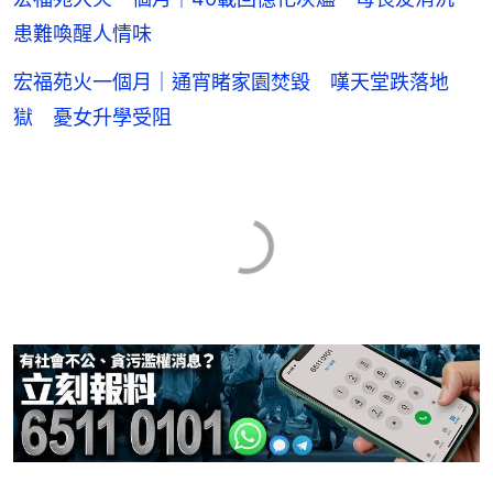
患難喚醒人情味
宏福苑火一個月｜通宵睹家園焚毀 嘆天堂跌落地
獄 憂女升學受阻