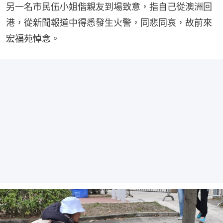
另一名市民伍小姐偕親友到場致意，指自己從澳洲回
港，從新聞報道中得悉發生火警，同悲同哀，故前來
宏福苑悼念。