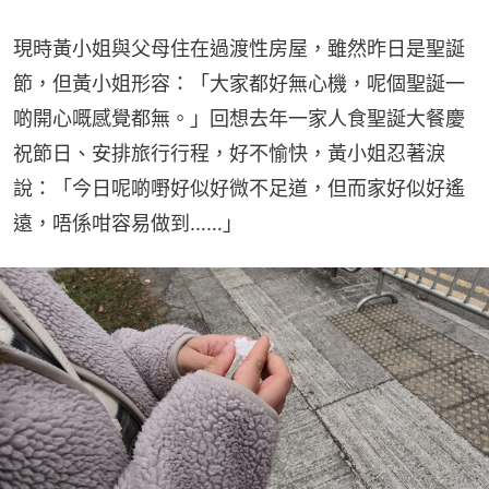
現時黃小姐與父母住在過渡性房屋，雖然昨日是聖誕
節，但黃小姐形容：「大家都好無心機，呢個聖誕一
啲開心嘅感覺都無。」回想去年一家人食聖誕大餐慶
祝節日、安排旅行行程，好不愉快，黃小姐忍著淚
說：「今日呢啲嘢好似好微不足道，但而家好似好遙
遠，唔係咁容易做到……」