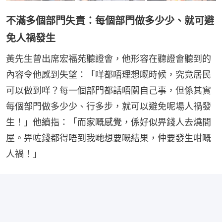
不滿多個部門失責：每個部門做多少少、就可避
免人禍發生
黃先生曾出席宏福苑聽證會，他形容在聽證會聽到的
內容令他感到失望：「咩都唔理想嘅時候，究竟居民
可以做到咩？每一個部門都話唔關自己事，但係其實
每個部門做多少少、行多步，就可以避免呢場人禍發
生！」他續指：「而家嘅感覺，係好似畀錢人去燒間
屋。畀咗錢都得唔到我哋想要嘅結果，仲要發生咁嘅
人禍！」