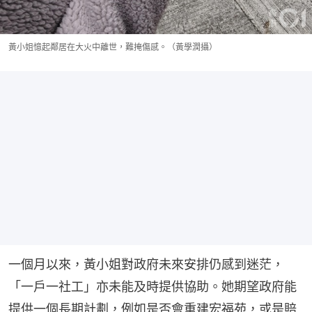
黃小姐憶起鄰居在大火中離世，難掩傷感。（黃學潤攝）
一個月以來，黃小姐對政府未來安排仍感到迷茫，
「一戶一社工」亦未能及時提供協助。她期望政府能
提供一個長期計劃，例如是否會重建宏福苑，或是賠