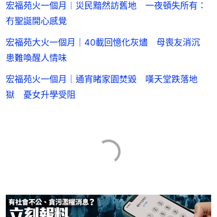
宏福苑火一個月︱災民黯然訪舊地 一夜頓失所有：
冇聖誕開心感覺
宏福苑大火一個月｜40載回憶化灰燼 母喪友消沉
患難喚醒人情味
宏福苑火一個月｜通宵睹家園焚毀 嘆天堂跌落地
獄 憂女升學受阻