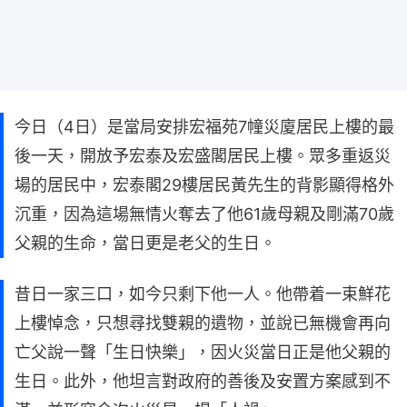
今日（4日）是當局安排宏福苑7幢災廈居民上樓的最
後一天，開放予宏泰及宏盛閣居民上樓。眾多重返災
場的居民中，宏泰閣29樓居民黃先生的背影顯得格外
沉重，因為這場無情火奪去了他61歲母親及剛滿70歲
父親的生命，當日更是老父的生日。
昔日一家三口，如今只剩下他一人。他帶着一束鮮花
上樓悼念，只想尋找雙親的遺物，並說已無機會再向
亡父說一聲「生日快樂」，因火災當日正是他父親的
生日。此外，他坦言對政府的善後及安置方案感到不