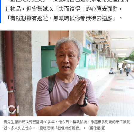
有物品，但會嘗試以「失而復得」的心態去面對，
「有就想擁有返啦，無嘅時候你都識得去適應」。
黃先生居於宏福苑宏盛閣20多年，他今日上樓執拾後，想起很多街坊的單位被焚
毀、多人失去性命，一度哽咽嘆「戥佢哋好難受」。（梁偉權攝）