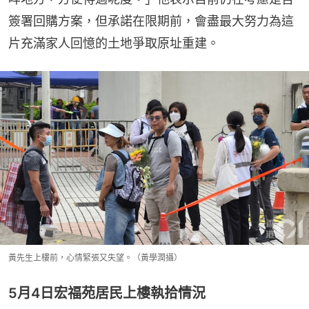
簽署回購方案，但承諾在限期前，會盡最大努力為這
片充滿家人回憶的土地爭取原址重建。
黃先生上樓前，心情緊張又失望。（黃學潤攝）
5月4日宏福苑居民上樓執拾情況