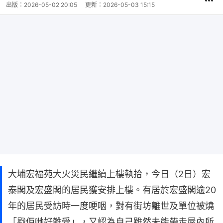
出版：
2026-05-02 20:05
更新：
2026-05-03 15:15
大埔宏福苑大火災民繼續上樓執拾，今日（2日）宏
泰閣及宏盛閣的居民獲安排上樓。有居於宏盛閣逾20
年的居民受訪時一度哽咽，對有街坊離世及單位被燒
「戥佢哋好難受」，又認為自己雖然未能帶走屋內所