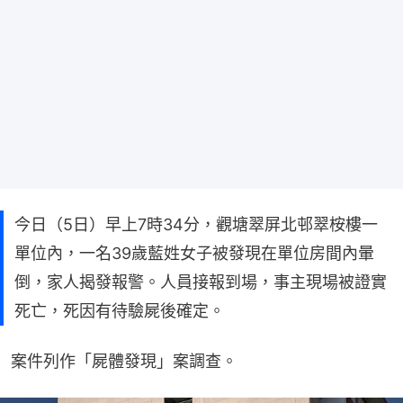
今日（5日）早上7時34分，觀塘翠屏北邨翠桉樓一
單位內，一名39歲藍姓女子被發現在單位房間內暈
倒，家人揭發報警。人員接報到場，事主現場被證實
死亡，死因有待驗屍後確定。
案件列作「屍體發現」案調查。