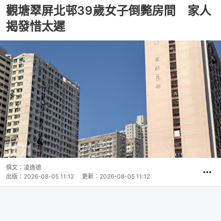
觀塘翠屏北邨39歲女子倒斃房間 家人
揭發惜太遲
撰文：
凌逸德
出版：
2026-08-05 11:12
更新：
2026-08-05 11:12