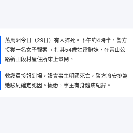
落馬洲今日（29日）有人猝死。下午約4時半，警方
接獲一名女子報案 ，指其54歲姓雷胞妹，在青山公
路新田段村屋住所床上暈倒。
救護員接報到場，證實事主明顯死亡，警方將安排為
她驗屍確定死因。據悉，事主有身體病紀錄。