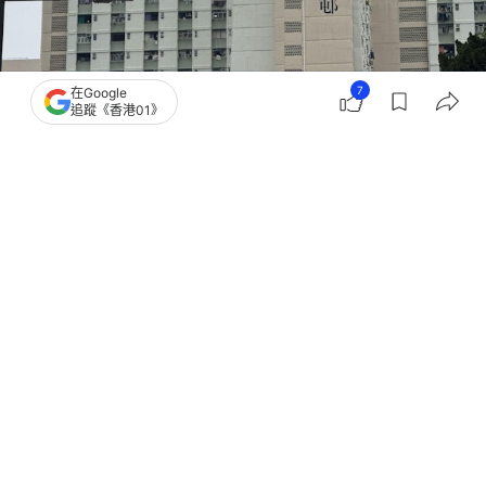
7
在Google
追蹤《香港01》
撰文：
凌逸德
出版：
2026-05-29 18:23
更新：
2026-05-29 18:23