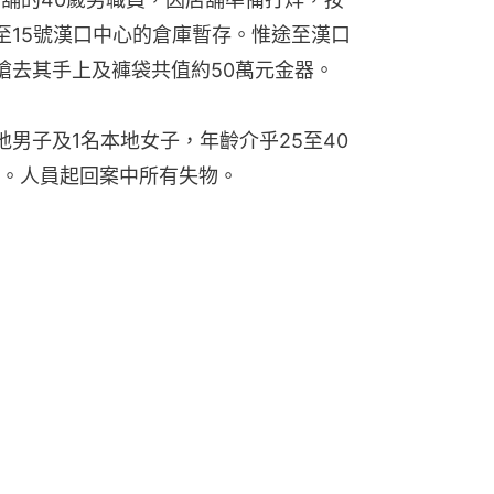
至15號漢口中心的倉庫暫存。惟途至漢口
搶去其手上及褲袋共值約50萬元金器。
男子及1名本地女子，年齡介乎25至40
。人員起回案中所有失物。