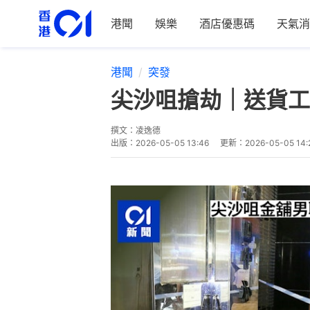
港聞
娛樂
酒店優惠碼
天氣消
港聞
突發
尖沙咀搶劫｜送貨工
撰文：
凌逸德
出版：
2026-05-05 13:46
更新：
2026-05-05 14: