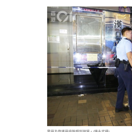
警員及救護員接報趕到現場。(陳永武攝)