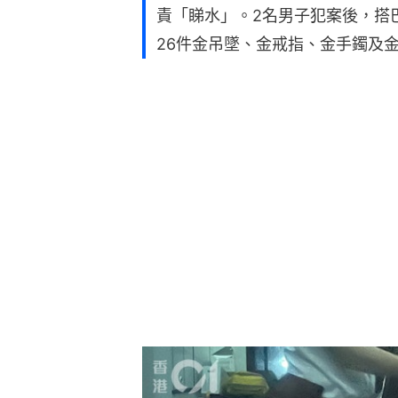
責「睇水」。2名男子犯案後，搭
26件金吊墜、金戒指、金手鐲及