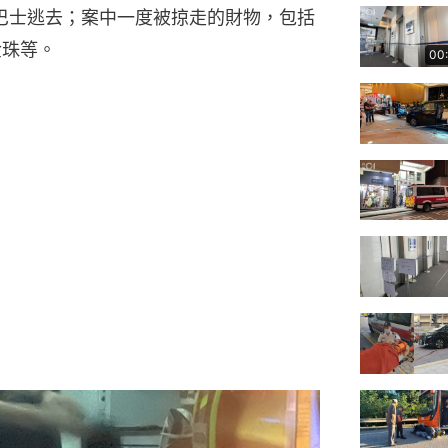
巴士逃去；案中一度被掠走的財物，包括
金珠等。
00