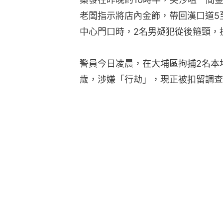
老闆指示將店內金飾，帶回漢口道5
中心門口時，2名男疑犯從後箍頸，
警員今日凌晨，在大埔區拘捕2名本地
歲，涉嫌「行劫」，現正被扣留調查