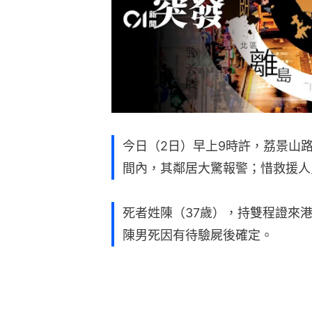
今日（2日）早上9時許，荔景山
間內，其鄰居大驚報警；惜救援人
死者姓陳（37歲），持雙程證來
陳男死因有待驗屍後確定。