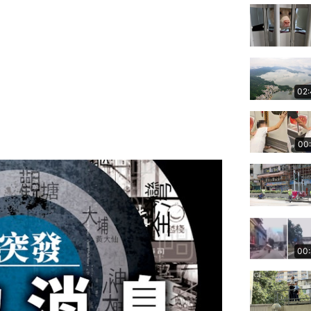
02
00
00