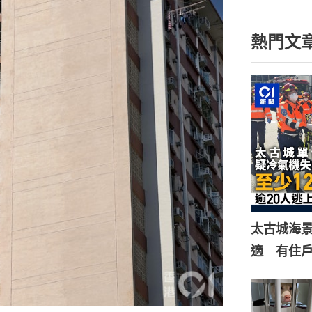
熱門文
太古城海景
適 有住