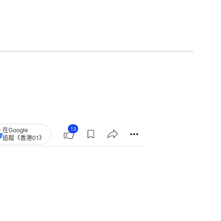
13
在Google
追蹤《香港01》