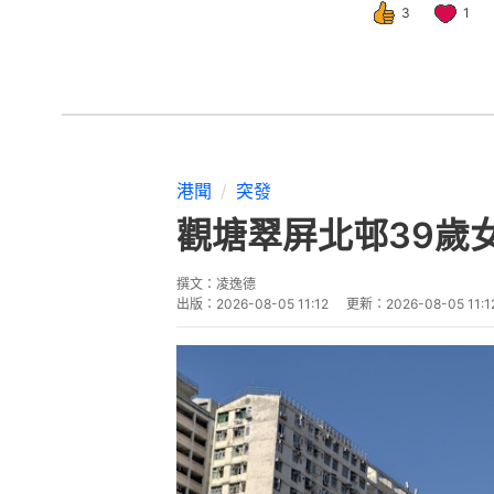
3
1
港聞
突發
觀塘翠屏北邨39歲
撰文：
凌逸德
出版：
2026-08-05 11:12
更新：
2026-08-05 11:1