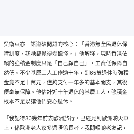
吳衞東亦一語道破問題的核心：「香港無全民退休保
障制度，我哋都覺得幾醜怪。」他解釋，現時香港依
賴的強積金制度只是「自己顧自己」，工資低保障自
然低。不少基層工人工作逾十年，到65歲退休時強積
金竟不足十萬元，僅夠支付一年多的基本開支，其後
便毫無保障。他估計近十年退休的基層工人，強積金
根本不足以讓他們安心退休。
「我記得30幾年前去歐洲旅行，已經見到歐洲啲火車
上，係歐洲老人家多過唔係長者。我問嗰啲老友記，