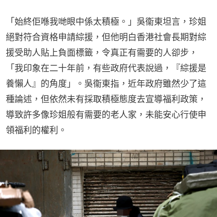
「始終佢喺我哋眼中係太積極。」吳衞東坦言，珍姐
絕對符合資格申請綜援，但他明白香港社會長期對綜
援受助人貼上負面標籤，令真正有需要的人卻步，
「我印象在二十年前，有些政府代表說過，『綜援是
養懶人』的角度」。吳衞東指，近年政府雖然少了這
種論述，但依然未有採取積極態度去宣導福利政策，
導致許多像珍姐般有需要的老人家，未能安心行使申
領福利的權利。