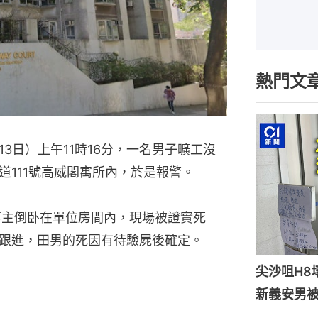
熱門文
3日）上午11時16分，一名男子曠工沒
道111號高威閣寓所內，於是報警。
事主倒卧在單位房間內，現場被證實死
跟進，田男的死因有待驗屍後確定。
尖沙咀H8
新義安男被