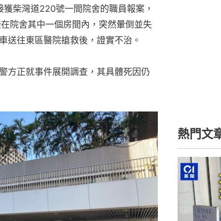
方接獲柴灣道220號一間院舍的職員報案，
疑在院舍其中一個房間內，突然暈倒並失
車送往東區醫院搶救後，證實不治。
警方正就事件展開調查，其具體死因仍
熱門文