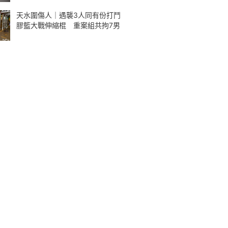
天水圍傷人｜遇襲3人同有份打鬥
膠籃大戰伸縮棍 重案組共拘7男