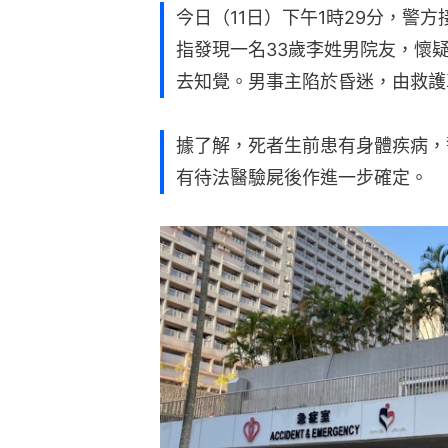
今日（11日）下午1時29分，警
指發現一名33歲李姓男院友，懷
去知覺。男事主陷於昏迷，由救護
據了解，死者生前患有身體疾病，
有待法醫驗屍後作進一步確定。