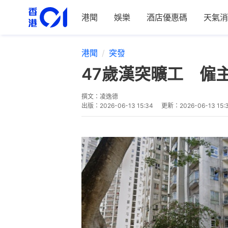
港聞
娛樂
酒店優惠碼
天氣消
港聞
突發
47歲漢突曠工 僱
撰文：
凌逸德
出版：
2026-06-13 15:34
更新：
2026-06-13 15: