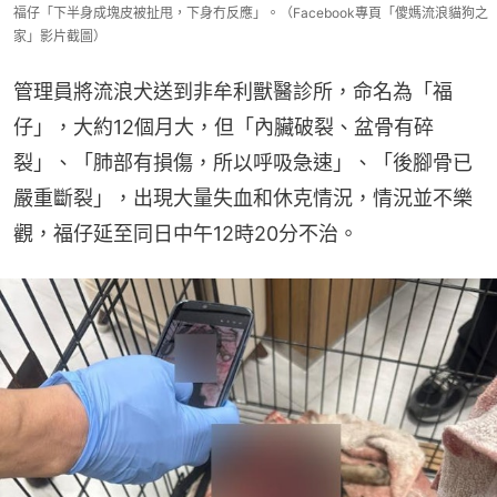
福仔「下半身成塊皮被扯甩，下身冇反應」。（Facebook專頁「傻媽流浪貓狗之
家」影片截圖）
管理員將流浪犬送到非牟利獸醫診所，命名為「福
仔」，大約12個月大，但「內臟破裂、盆骨有碎
裂」、「肺部有損傷，所以呼吸急速」、「後腳骨已
嚴重斷裂」，出現大量失血和休克情況，情況並不樂
觀，福仔延至同日中午12時20分不治。