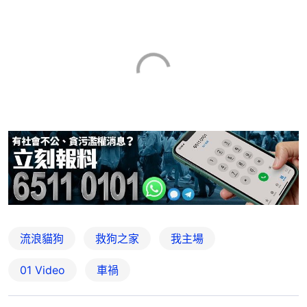
流浪貓狗
救狗之家
我主場
01 Video
車禍