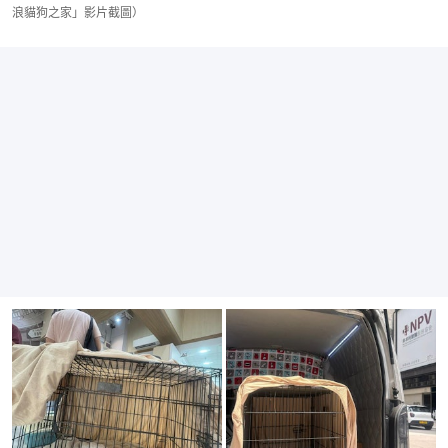
浪貓狗之家」影片截圖）