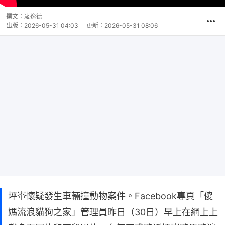
撰文：
凌逸德
出版：
2026-05-31 04:03
更新：
2026-05-31 08:06
坪輋懷疑發生車輛撞動物案件。Facebook專頁「傻
媽流浪貓狗之家」管理員昨日（30日）早上在網上上