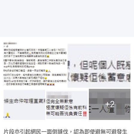
+
2
片段亦引起網民一面倒撻伐，認為即使避無可避發生