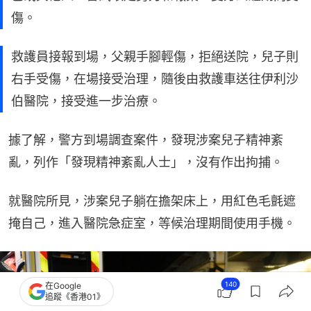
傷。
救護員接報到場，父親手腳輕傷，拒絕送院，兒子則
右手受傷，在場接受治理，隨後由救護車送往伊利沙
伯醫院，接受進一步治療。
據了解，警方到場調查案件，發現涉案兒子精神紊
亂，列作「發現精神紊亂人士」，沒有作出拘捕。
就醫院所見，涉案兒子躺在擔架床上，用紅色毛氈遮
掩自己，進入醫院急症室，等候治理期間使用手機。
140
在Google
追蹤《香港01》