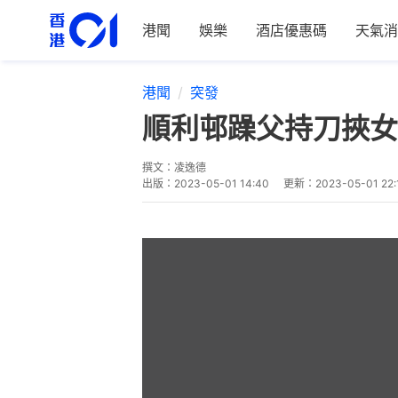
港聞
娛樂
酒店優惠碼
天氣消
港聞
突發
順利邨躁父持刀挾女
撰文：
凌逸德
出版：
2023-05-01 14:40
更新：
2023-05-01 22: