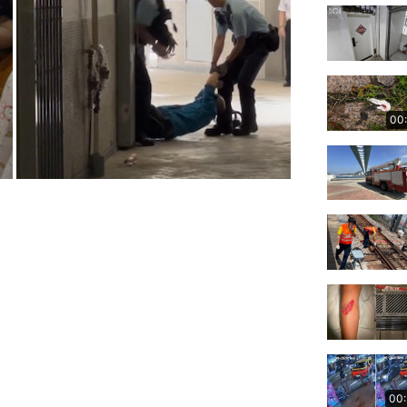
00
00