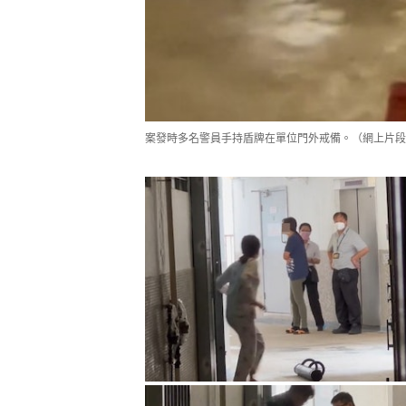
案發時多名警員手持盾牌在單位門外戒備。（網上片段