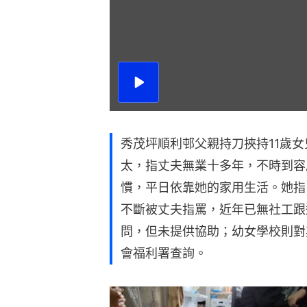
播
放
影
片
秀茂坪順利邨父親持刀挾持11歲女
太，指丈夫無業十多年，不時到容
慣，平日依靠她的家用生活。她指
不斷被丈夫指罵，近年已無社工跟
問，但未提供協助；幼女學校則對
會福利署查詢。