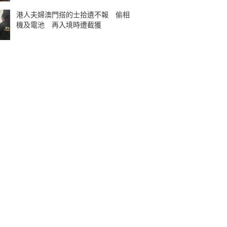
港人夫婦澳門搭的士拾遺不報 偷相
機及電池 再入境時遭截獲