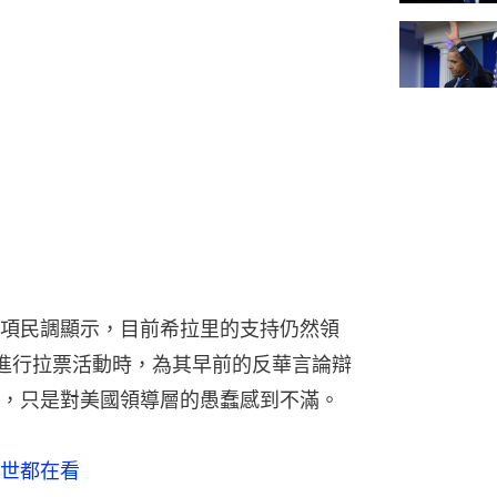
項民調顯示，目前希拉里的支持仍然領
進行拉票活動時，為其早前的反華言論辯
，只是對美國領導層的愚蠢感到不滿。
世都在看