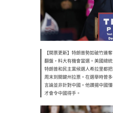
【開票更新】特朗普勢如破竹連奪
翻盤，料大有機會當選。美國總統
特朗普和民主黨候選人希拉里都把
周末到關鍵州拉票。在選舉時曾多
言論並非針對中國。他讚揚中國懂
才會令中國得手。