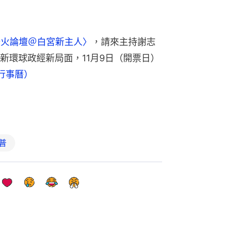
烽火論壇＠白宮新主人〉
，請來主持謝志
新環球政經新局面，11月9日（開票日）
行事曆）
普