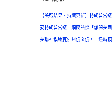
【美選結果．持續更新】特朗普當選
憂特朗普當選 網民熱搜「離開美國
美聯社指連贏佛州俄亥俄！ 紐時預