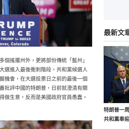
最新文
多個搖擺州外，更將部份傳統「藍州」
大選進入最後衝刺階段，共和黨候選人
握機會，在大選投票日之前的最後一個
番批評中國的特朗普，日前就澄清有關
得做生意，反而是美國政府官員愚蠢，
特朗普一
共和黨奉