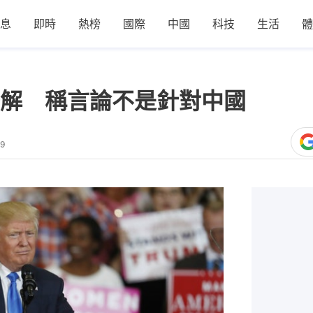
息
即時
熱榜
國際
中國
科技
生活
體
解 稱言論不是針對中國
39