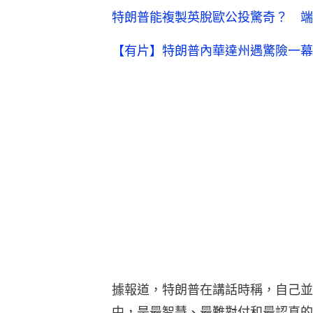
特朗普能複製英脫歐公投驚奇？ 端
【有片】特朗普內華達州遇驚險一幕
據報道，特朗普在講話時稱，自己並
中，是最智慧、最難對付和最認真的