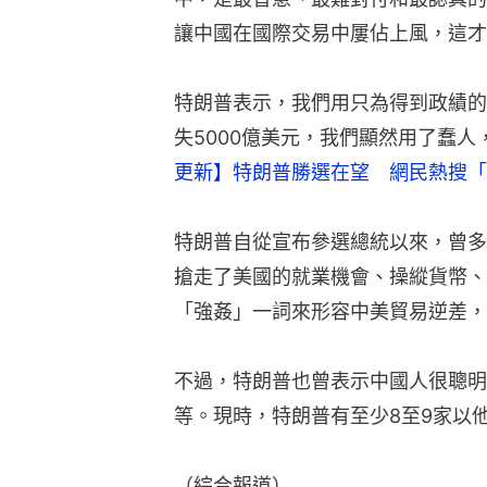
讓中國在國際交易中屢佔上風，這才
特朗普表示，我們用只為得到政績的
失5000億美元，我們顯然用了蠢
更新】特朗普勝選在望　網民熱搜「
特朗普自從宣布參選總統以來，曾多
搶走了美國的就業機會、操縱貨幣、
「強姦」一詞來形容中美貿易逆差，
不過，特朗普也曾表示中國人很聰明
等。現時，特朗普有至少8至9家以
（綜合報道）