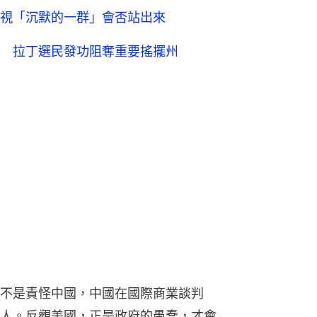
視「沉默的一群」會否站出來
 拉丁選民發功阻奪重要搖擺州
不是責怪中國，中國在國際商業談判
人。反觀美國，正是政府的愚蠢，才會