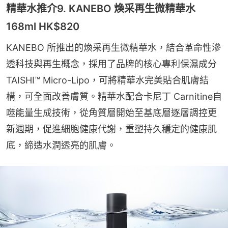
精華水推介9. KANEBO 煥采再生微精華水
168ml HK$820
KANEBO 所推出的煥采再生微精華水，結合革命性滲
透科技與再生概念，採用了品牌的核心專利保濕成分
TAISHI™ Micro-Lipo，可將精華水完美貼合肌膚結
構，可全面改善膚質。精華水配合卡尼丁 Carnitine自
噬能量生成技術，從角質層開始至基底層逐層調控更
新週期，促進細胞健康代謝，重塑持久穩定的健康肌
底，締造水潤透亮的肌膚。