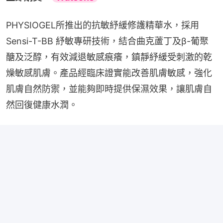
PHYSIOGEL所推出的抗敏紓緩修護精華水，採用
Sensi-T-BB 紓敏專研技術，結合曲克蘆丁及β-葡聚
醣及泛醇，有效減退敏感痕癢，鎮靜紓緩受刺激的乾
燥敏感肌膚。產品經臨床證實能改善肌膚敏感，強化
肌膚自然防禦，並能夠即時提供保濕效果，讓肌膚自
然回復健康水潤。