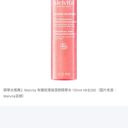
精華水推薦2. Melvita 有機玫瑰保濕微精華水 150ml HK$290（圖片來源：
Melvita官網）