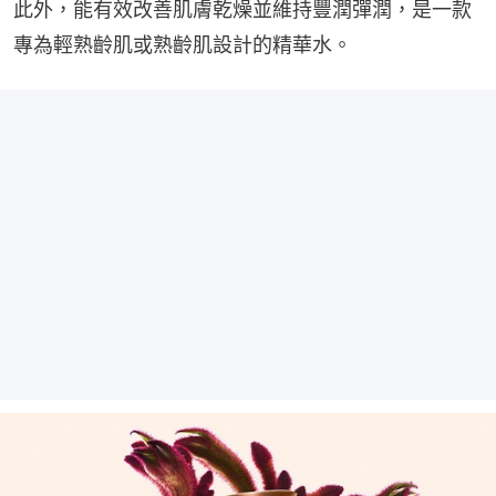
此外，能有效改善肌膚乾燥並維持豐潤彈潤，是一款
專為輕熟齡肌或熟齡肌設計的精華水。