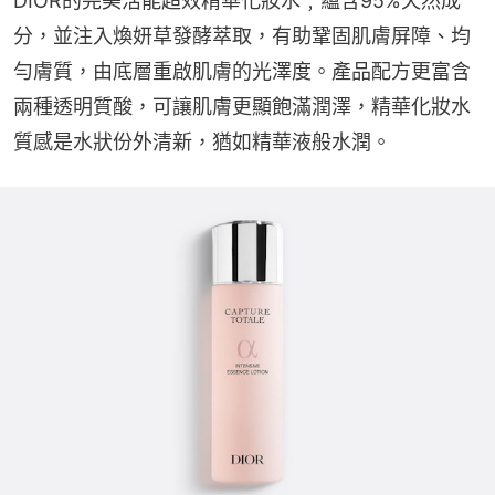
DIOR的完美活能超效精華化妝水﹐蘊含95%天然成
分，並注入煥妍草發酵萃取，有助鞏固肌膚屏障、均
勻膚質，由底層重啟肌膚的光澤度。產品配方更富含
兩種透明質酸，可讓肌膚更顯飽滿潤澤，精華化妝水
質感是水狀份外清新，猶如精華液般水潤。