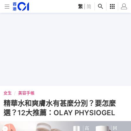
繁
|
简
女生
美容手帳
精華水和爽膚水有甚麼分別？要怎麼
選？12大推薦：OLAY PHYSIOGEL