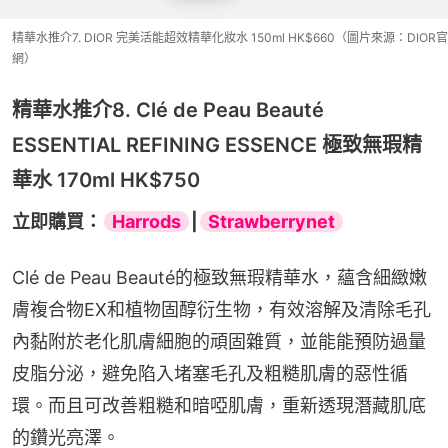
精華水推介7. DIOR 完美活能超效精華化妝水 150ml HK$660（圖片來源：DIOR官
網）
精華水推介8. Clé de Peau Beauté
ESSENTIAL REFINING ESSENCE 極致無瑕精
華水 170ml HK$750
立即購買：
Harrods
|
Strawberrynet
Clé de Peau Beauté的極致無瑕精華水，蘊含細緻嫩
膚複合物EX和植物固醇衍生物，有效溶解及清除毛孔
內黏附於老化肌膚細胞的頑固雜質，並能能預防過量
皮脂分泌，避免陷入堵塞毛孔及粗糙肌膚的惡性循
環。而且可改善粗糙和暗啞肌膚，重新透現潛藏肌底
的鑽光亮澤。