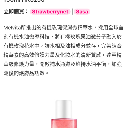
立即購買：
Strawberrynet
|
Sasa
Melvita所推出的有機玫瑰保濕微精華水，採用全球首
創有機水油微導科技，將有機玫瑰果油微分子融入於
有機玫瑰花水中，讓水相及油相成分並存，完美結合
精華素的高效修護力量及化妝水的清新質感，達至精
華級修護力量，開啟補水通道及維持水油平衡，加強
隨後的護膚品功效。