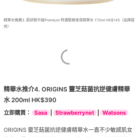
精華水推薦3. 肌研新升級Premium 特濃緊緻保濕精華水 170ml HK$145（品牌提
供）
精華水推介4. ORIGINS 靈芝菇菌抗逆健膚精華
水 200ml HK$390
立即購買：
Sasa
|
Strawberrynet
|
Watsons
ORIGINS 靈芝菇菌抗逆健膚精華水一直不少敏感肌女