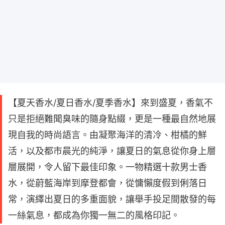
【夏天香水/夏日香水/夏季香水】來到盛夏，香氣不
只是拒絕難聞臭味的隨身點綴，更是一種最自然地展
現自我的時尚語言。由凝聚海洋的清冷、柑橘的鮮
活，以及都市晨光的純淨，讓夏日的氣息從你身上層
層展開，令人留下最佳印象。一物精選十款男士香
水，從蔚藍海岸到摩登都會，從慵懶度假到俐落日
常，演繹出夏日的多重面貌，讓舉手投足間散發的每
一絲氣息，都成為你獨一無二的風格印記。