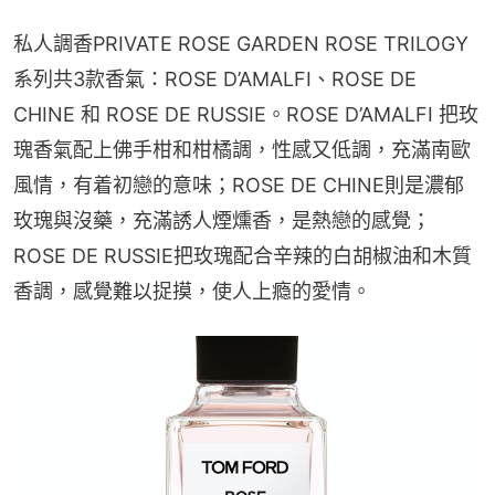
私人調香PRIVATE ROSE GARDEN ROSE TRILOGY
系列共3款香氣：ROSE D’AMALFI、ROSE DE 
CHINE 和 ROSE DE RUSSIE。ROSE D’AMALFI 把玫
瑰香氣配上佛手柑和柑橘調，性感又低調，充滿南歐
風情，有着初戀的意味；ROSE DE CHINE則是濃郁
玫瑰與沒藥，充滿誘人煙燻香，是熱戀的感覺；
ROSE DE RUSSIE把玫瑰配合辛辣的白胡椒油和木質
香調，感覺難以捉摸，使人上瘾的愛情。