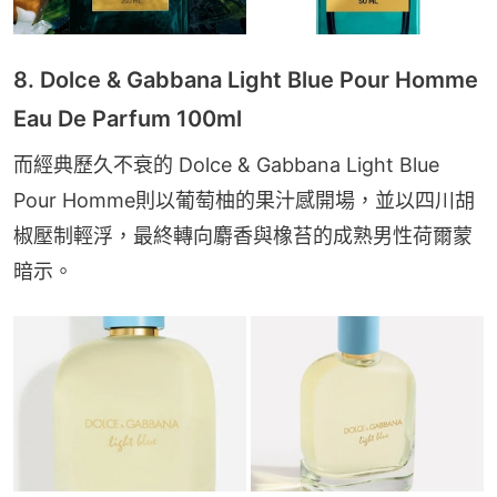
8. Dolce & Gabbana Light Blue Pour Homme
Eau De Parfum 100ml
而經典歷久不衰的 Dolce & Gabbana Light Blue 
Pour Homme則以葡萄柚的果汁感開場，並以四川胡
椒壓制輕浮，最終轉向麝香與橡苔的成熟男性荷爾蒙
暗示。