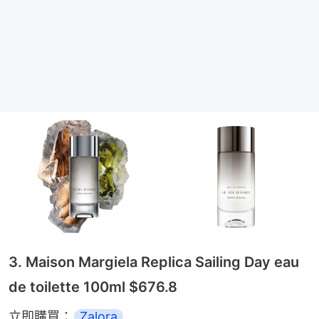
3. Maison Margiela Replica Sailing Day eau
de toilette 100ml $676.8
立即購買：
Zalora