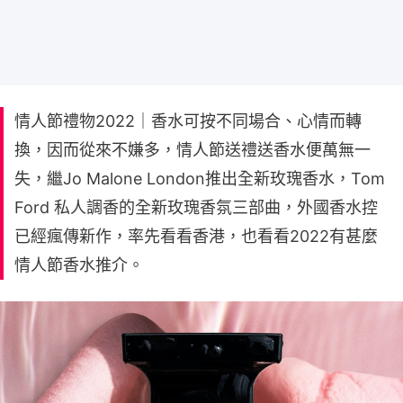
情人節禮物2022｜香水可按不同場合、心情而轉
換，因而從來不嫌多，情人節送禮送香水便萬無一
失，繼Jo Malone London推出全新玫瑰香水，Tom
Ford 私人調香的全新玫瑰香氛三部曲，外國香水控
已經瘋傳新作，率先看看香港，也看看2022有甚麼
情人節香水推介。