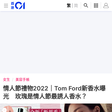
繁
|
简
女生
美容手帳
情人節禮物2022｜Tom Ford新香水曝
光 玫瑰是情人節最誘人香水？