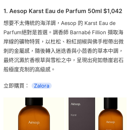
1. Aesop Karst Eau de Parfum 50ml $1,042
想要不太傳統的海洋調，Aesop 的 Karst Eau de 
Parfum絕對是首選。調香師 Barnabé Fillion 擷取海
岸線的礦物特質，以杜松、粉紅胡椒與佛手柑帶出微
刺的金屬感，隨後轉入迷迭香與小茴香的草本中調，
最終沉澱於香根草與雪松之中，呈現出宛如懸崖岩石
般極度克制的高級感。
立即購買： 
Zalora