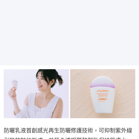
防曬乳液首創感光再生防曬修護技術，可抑制紫外線