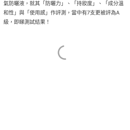
氣防曬液，就其「防曬力」、「持妝度」、「成分溫
和性」與「使用感」作評測，當中有7支更被評為A
級，即睇測試結果！