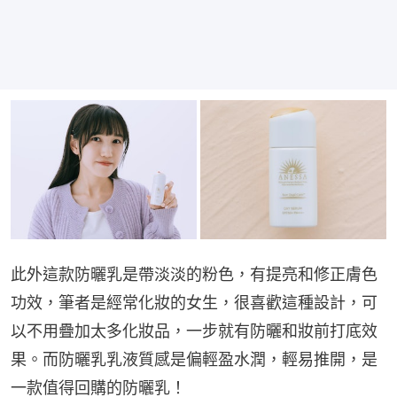
此外這款防曬乳是帶淡淡的粉色，有提亮和修正膚色
功效，筆者是經常化妝的女生，很喜歡這種設計，可
以不用疊加太多化妝品，一步就有防曬和妝前打底效
果。而防曬乳乳液質感是偏輕盈水潤，輕易推開，是
一款值得回購的防曬乳！