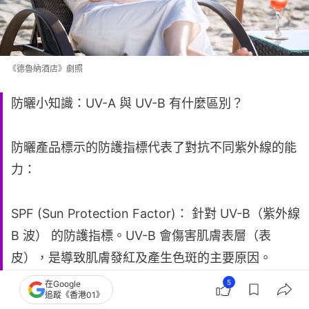
《德魯納酒店》劇照
防曬小知識：UV-A 與 UV-B 有什麼區別？
防曬產品標示的防護指標代表了對抗不同紫外線的能
力：
SPF (Sun Protection Factor)： 針對 UV-B（紫外線
B 波） 的防護指標。UV-B 會傷害肌膚表層（表
皮），是導致肌膚發紅及產生色斑的主要原因。
5
在Google
追蹤《香港01》
PA (Protection Grade of UVA)： 針對 UV-A（紫外