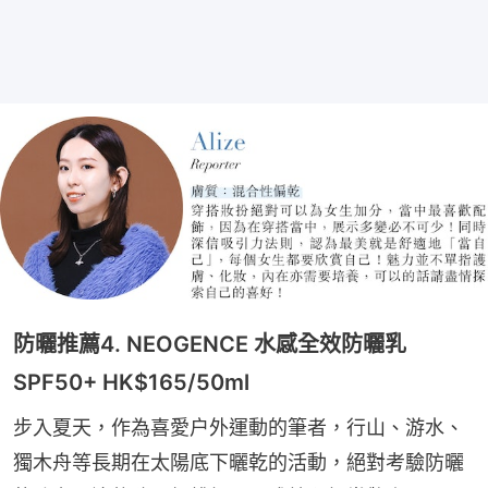
防曬推薦4. NEOGENCE 水感全效防曬乳
SPF50+ HK$165/50ml
步入夏天，作為喜愛户外運動的筆者，行山、游水、
獨木舟等長期在太陽底下曬乾的活動，絕對考驗防曬