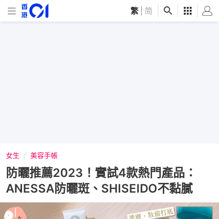
繁
|
简
女生
美容手帳
防曬推薦2023！實試4款熱門產品：
ANESSA防曬斑、SHISEIDO不黏膩