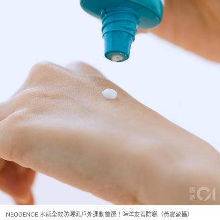
NEOGENCE 水感全效防曬乳戶外運動首選！海洋友善防曬（黃寶盈攝）