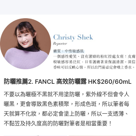
防曬推薦2. FANCL 高效防曬露 HK$260/60mL
不要以為曬極不黑就不用塗防曬，紫外線不但會令人
曬黑，更會導致黑色素積聚，形成色斑，所以筆者每
天就算不化妝，都必定會塗上防曬，所以一支透薄、
不黏笠及持久度高的防曬對筆者是相當重要！