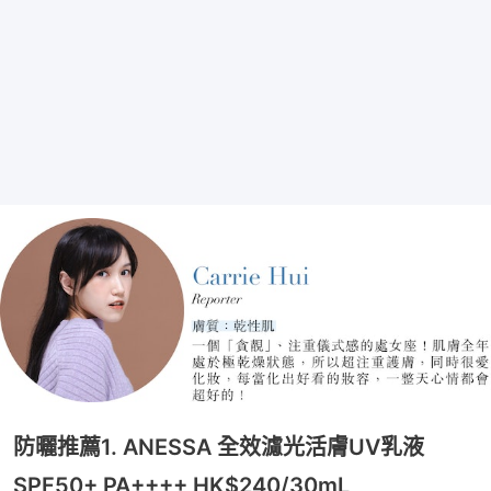
防曬推薦1. ANESSA 全效濾光活膚UV乳液
SPF50+ PA++++ HK$240/30mL