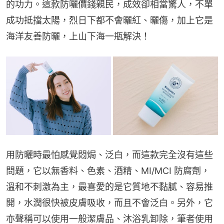
的功力。這款防囇價錢親民，成效卻相當驚人，不單
成功抵擋太陽，烈日下都不會曬紅、曬傷，加上它是
海洋友善防曬，上山下海一瓶解決！
用防曬時最怕感覺悶焗、泛白，而這款完全沒有這些
問題，它以無香料、色素、酒精、MI/MCI 防腐劑，
溫和不刺激為主，最喜愛的是它質地不黏膩、容易推
開，水潤很快被皮膚吸收，而且不會泛白。另外，它
亦聲稱可以使用一般潔膚品、沐浴乳卸除，筆者使用