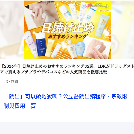
LDK截圖
「院出」可以破地獄嗎？公立醫院出殯程序、宗教限
制與費用一覽