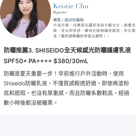
防曬推薦3. SHISEIDO全天候感光防曬護膚乳液
SPF50+ PA++++ $380/30mL
防曬是夏天重要一步！早前進行戶外活動時，使用
Shiseido防曬乳液，不僅質感輕透舒適，即使再塗粉
底和遮瑕，也沒有厚重感，而且防曬系數較高，經過
數小時後都沒被曬黑。