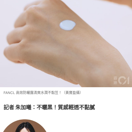
FANCL 高效防曬露清爽水潤不黏笠！（黃寶盈攝）
記者 朱加曦：不曬黑！質感輕透不黏膩