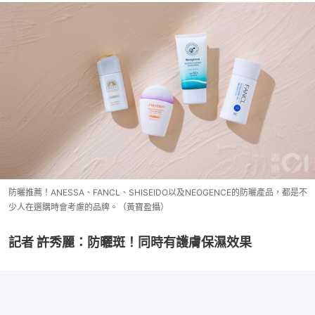
防曬推薦！ANESSA、FANCL、SHISEIDO以及NEOGENCE的防曬產品，都是不
少人在選購時會考慮的品牌。（黃寶盈攝）
記者 許秀麗：防曬斑！同時有護膚保濕效果