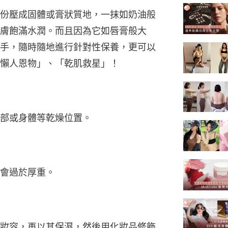
份壓成固體或膏狀質地，一抹如奶油般
膚飽滿水潤。而且因為它如唇膏般大
手，隨時隨地進行針對性保養，更可以
懶人恩物」、「乾肌救星」！
部或身體等乾燥位置。
會過於厚重。
妝容，再以其保濕，然後用化妝品修飾