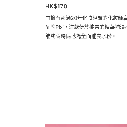
HK$170
由擁有超過20年化妝經驗的化妝師肩兼產
品牌Pixi，這款便於攜帶的精華補
能夠隨時隨地為全面補充水份。