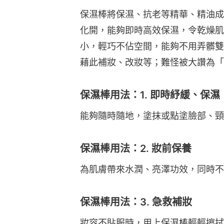
保濕棒將保濕、抗老等精華、精油成
化開，能夠即時高效保濕，令乾燥肌
小，輕巧不佔空間，能夠不用弄髒雙
藉此補妝、改妝等；難怪被大讚為「
保濕棒用法：1. 即時紓緩、保濕
能夠隨時隨地，塗抹或點塗臉部、頸
保濕棒用法：2. 妝前保養
為肌膚帶來水潤、亮澤功效，同時不
保濕棒用法：3. 急救補妝
妝容不貼服時，用上保濕棒輕輕擦拭