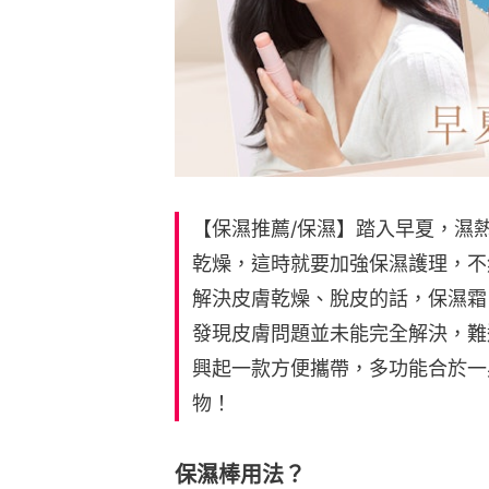
【保濕推薦/保濕】踏入早夏，濕
乾燥，這時就要加強保濕護理，不
解決皮膚乾燥、脫皮的話，保濕霜
發現皮膚問題並未能完全解決，難
興起一款方便攜帶，多功能合於一
物！
保濕棒用法？