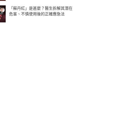
「蘇丹紅」是甚麼？醫生拆解其潛在
危害、不慎使用後的正確應急法