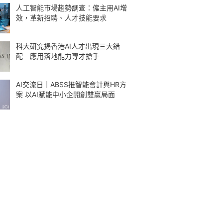
人工智能市場趨勢調查：僱主用AI增
效，革新招聘、人才技能要求
科大研究揭香港AI人才出現三大錯
配 應用落地能力專才搶手
AI交流日｜ABSS推智能會計與HR方
案 以AI賦能中小企開創雙贏局面