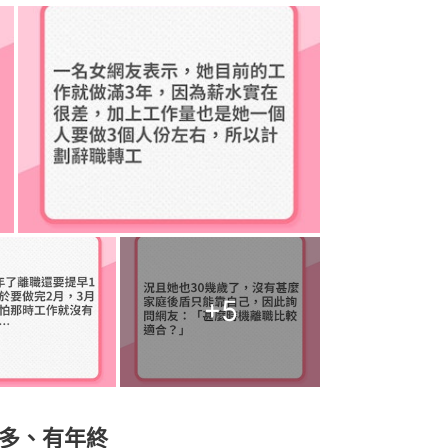
+
5
多、有年終