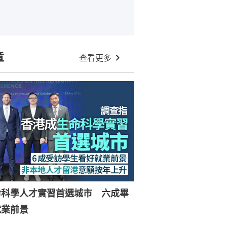
章
查看更多
命科學人才實習首選城市 六成畢
就業前景