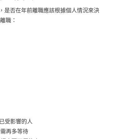
出，是否在年前離職應該根據個人情況來決
離職：
康已受影響的人
無需再多等待