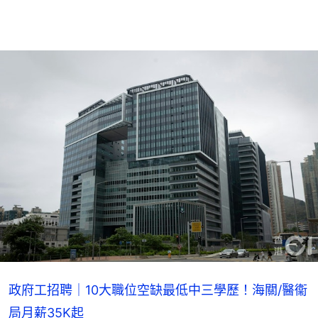
政府工招聘｜10大職位空缺最低中三學歷！海關/醫衞
局月薪35K起