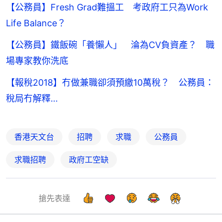
【公務員】Fresh Grad難搵工 考政府工只為Work
Life Balance？
【公務員】鐵飯碗「養懶人」 淪為CV負資產？ 職
場專家教你洗底
【報稅2018】冇做兼職卻須預繳10萬稅？ 公務員：
稅局冇解釋…
香港天文台
招聘
求職
公務員
求職招聘
政府工空缺
搶先表達