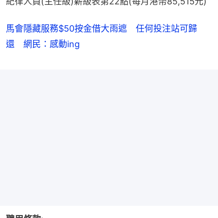
紀律人員(主任級)薪級表第22點(每月港幣85,515元)
馬會隱藏服務$50按金借大雨遮 任何投注站可歸
還 網民：感動ing