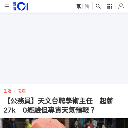
繁
|
简
生活
職場
【公務員】天文台聘學術主任 起薪
27k 0經驗但專責天氣預報？