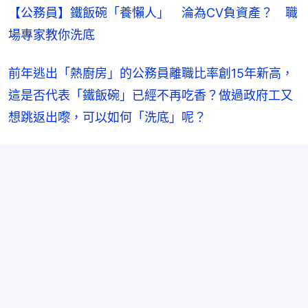
【公務員】鐵飯碗「養懶人」　淪為CV負資產？　職
場專家教你洗底
前年逃出「熱廚房」的公務員離職比率創15年新高，
這是否代表「鐵飯碗」已經不再吃香？做過政府工又
想跳返出嚟，可以如何「洗底」呢？