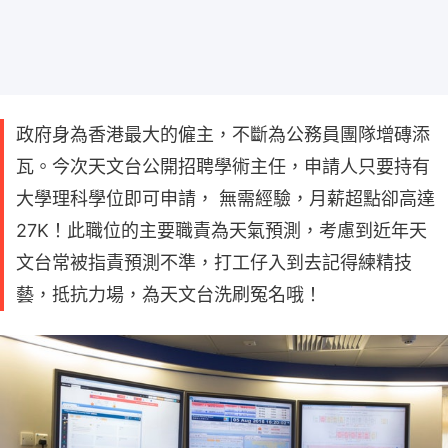
政府身為香港最大的僱主，不斷為公務員團隊增磚添
瓦。今次天文台公開招聘學術主任，申請人只要持有
大學理科學位即可申請， 無需經驗，月薪超點卻高達
27K！此職位的主要職責為天氣預測，考慮到近年天
文台常被指責預測不準，打工仔入到去記得練精技
藝，抵抗力場，為天文台洗刷冤名哦！