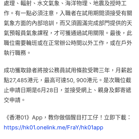
處理、輻射、水文氣象、海洋物理、地震及授時工
作。有一點必須注意，入職者在試用期間須接受有關
氣象方面的內部培訓，而又須圓滿完成部門提供的天
氣預報員氣象課程，才可獲通過試用關限。最後，此
職位需要輪班或在正常辦公時間以外工作，或在戶外
執行職務。
成功獲取錄者將按公務員試用條款受聘三年，月薪起
點27,485港元，最高可達50, 900港元。是次職位截
止申請日期是6月28日，並接受網上、親身及郵寄遞
交申請。
《香港01》App，教你做個醒目打工仔！立即下載：
https://hk01.onelink.me/FraY/hk01app