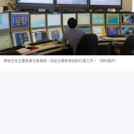
學術主任主要負責天氣預測，因此也需參與迎對打風工作。（資料圖片）