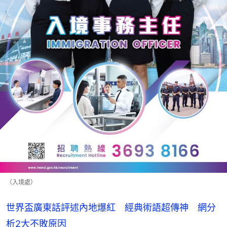
（入境處）
世界盃廣東話評述內地爆紅 經典術語超傳神 網分
析2大不敗原因