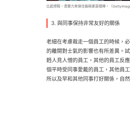
比起摖鞋，憑實力來保住飯碗更是穩陣。（GettyImag
3. 與同事保持非常友好的關係
老細在考慮裁走一個員工的時候，必
的離開對士氣的影響也有所差異。試
麪人見人憎的員工，其他的員工反應
個平時受同事愛戴的員工，其他員工
所以及早和其他同事打好關係，自然