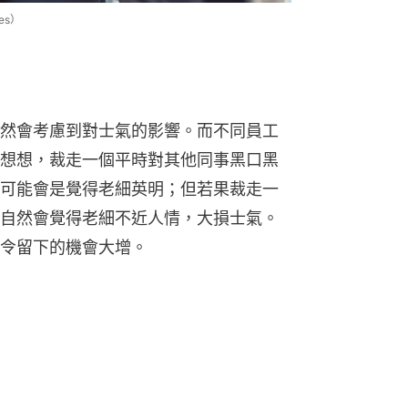
es）
然會考慮到對士氣的影響。而不同員工
想想，裁走一個平時對其他同事黑口黑
可能會是覺得老細英明；但若果裁走一
自然會覺得老細不近人情，大損士氣。
令留下的機會大增。