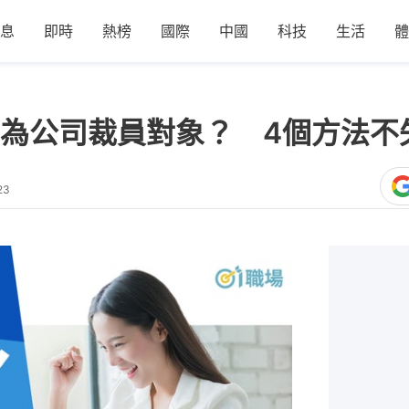
息
即時
熱榜
國際
中國
科技
生活
體
為公司裁員對象？ 4個方法不
23