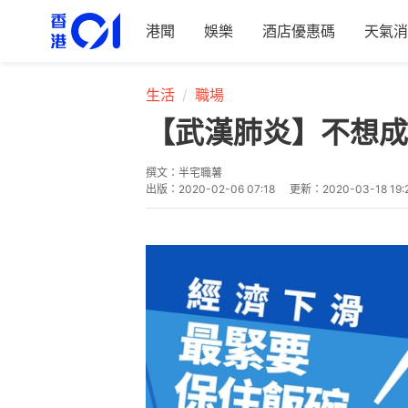
港聞
娛樂
酒店優惠碼
天氣消
生活
職場
【武漢肺炎】不想成
撰文：
半宅職薯
出版：
2020-02-06 07:18
更新：
2020-03-18 19: