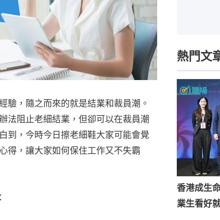
熱門文
經驗，隨之而來的就是結業和裁員潮。
辦法阻止老細結業，但卻可以在裁員潮
白到，今時今日擦老細鞋大家可能會覺
心得，讓大家如何保住工作又不失霸
香港成生
：
業生看好