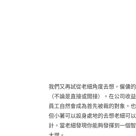
我們又再試從老細角度去想，僱傭的
（不論是直接或間接）。在公司收益
員工自然會成為首先被裁的對象。也
但小薯可以設身處地的去想老細可以
計。當老細發現你能夠發揮到一個智
大增。