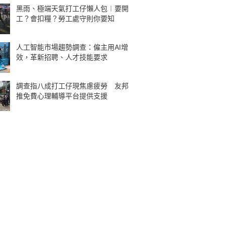
黑雨、極端天氣打工仔懶人包︱要開
工？會扣糧？勞工處守則你要知
人工智能市場趨勢調查：僱主用AI增
效，革新招聘、人才技能要求
調查指八成打工仔現焦慮疲勞 友邦
推免費心理輔導平台提供支援