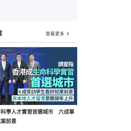
章
查看更多
命科學人才實習首選城市 六成畢
就業前景