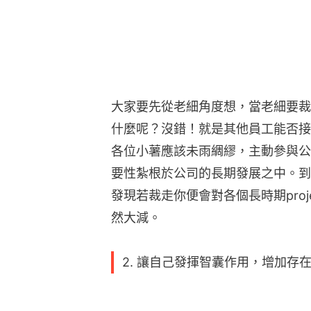
大家要先從老細角度想，當老細要裁
什麼呢？沒錯！就是其他員工能否接
各位小薯應該未雨綢繆，主動參與公司
要性紮根於公司的長期發展之中。到
發現若裁走你便會對各個長時期pro
然大減。
2. 讓自己發揮智囊作用，增加存