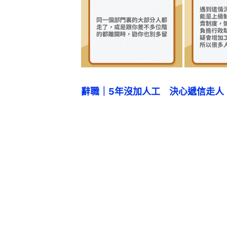
辭職｜5年沒加人工　決心遞信走人