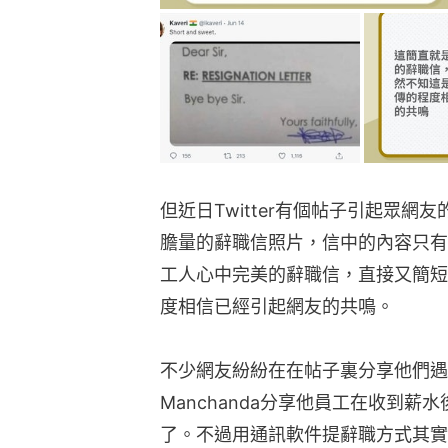
但近日Twitter有個帖子引起眾網友
膽量的辭職信照片，信中的內容只有三個字
工人心中完美的辭職信，直接又簡短
度相信已經引起網友的共鳴。
不少網友紛紛在在帖子裏分享他們遇過
Manchanda分享他員工在收到薪水
了。不過用通訊軟件提辭職方式其實