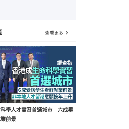
章
查看更多
命科學人才實習首選城市 六成畢
就業前景