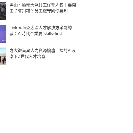
黑雨、極端天氣打工仔懶人包︱要開
工？會扣糧？勞工處守則你要知
LinkedIn亞太區人才解決方案副總
裁：AI時代企業要 skills-first
方大辦首屆人力資源論壇 探討AI浪
潮下Z世代人才培育