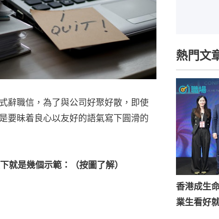
熱門文
式辭職信，為了與公司好聚好散，即使
是要昧着良心以友好的語氣寫下圓滑的
下就是幾個示範：（按圖了解）
香港成生
業生看好