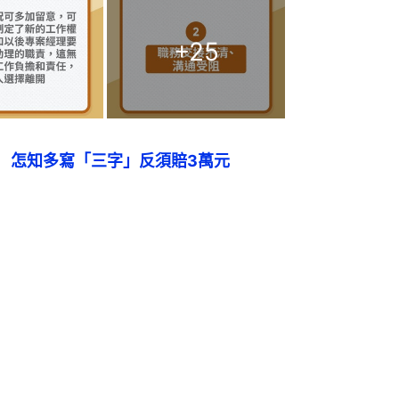
+
25
　怎知多寫「三字」反須賠3萬元