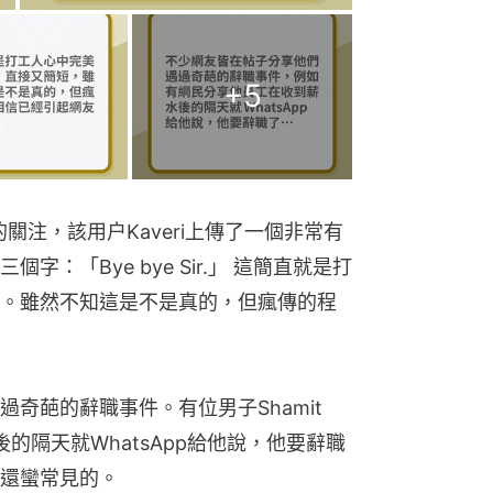
+
5
的關注，該用户Kaveri上傳了一個非常有
：「Bye bye Sir.」 這簡直就是打
。雖然不知這是不是真的，但瘋傳的程
奇葩的辭職事件。有位男子Shamit 
後的隔天就WhatsApp給他說，他要辭職
還蠻常見的。