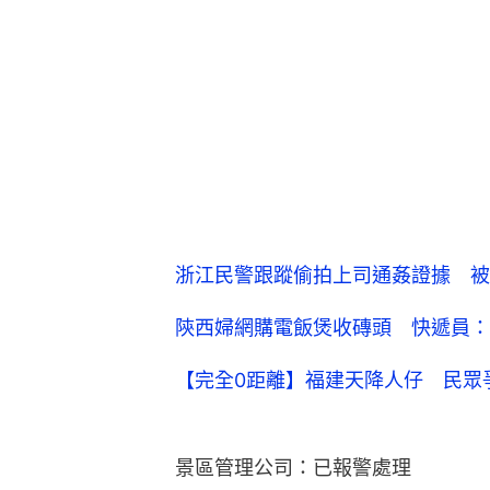
浙江民警跟蹤偷拍上司通姦證據 被
陝西婦網購電飯煲收磚頭 快遞員：
【完全0距離】福建天降人仔 民眾
景區管理公司：已報警處理