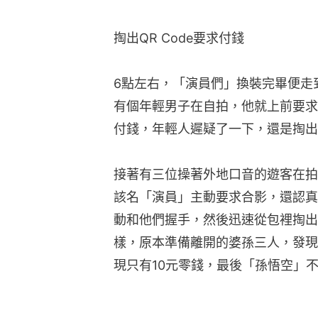
掏出QR Code要求付錢
6點左右，「演員們」換裝完畢便走
有個年輕男子在自拍，他就上前要求合
付錢，年輕人遲疑了一下，還是掏出
接著有三位操著外地口音的遊客在拍
該名「演員」主動要求合影，還認真
動和他們握手，然後迅速從包裡掏出
樣，原本準備離開的婆孫三人，發現
現只有10元零錢，最後「孫悟空」不