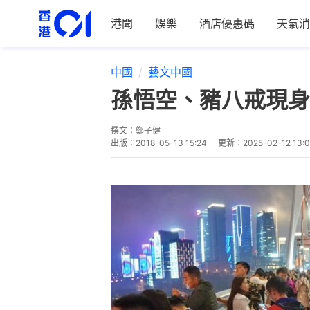
港聞
娛樂
酒店優惠碼
天氣消
中國
藝文中國
孫悟空、豬八戒現身
撰文：
鄭子健
出版：
2018-05-13 15:24
更新：
2025-02-12 13: