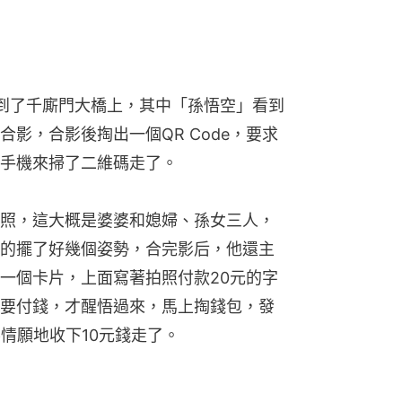
到了千廝門大橋上，其中「孫悟空」看到
影，合影後掏出一個QR Code，要求
手機來掃了二維碼走了。
照，這大概是婆婆和媳婦、孫女三人，
的擺了好幾個姿勢，合完影后，他還主
一個卡片，上面寫著拍照付款20元的字
要付錢，才醒悟過來，馬上掏錢包，發
情願地收下10元錢走了。