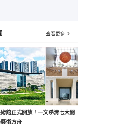
章
查看更多
美術館正式開放！一文睇清七大開
美藝術方舟