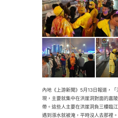
內地《上游新聞》5月13日報道，
現，主要就集中在洪崖洞對面的嘉陵
帶。這些人主要在洪崖洞負三樓臨江
遇到漲水就被淹，平時沒人去那裡。