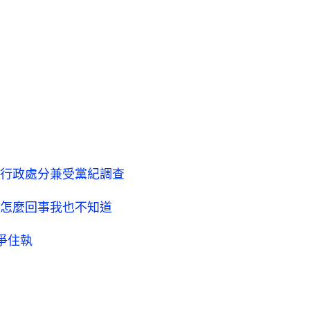
行政處分兼受黨紀調查
怎麼回事我也不知道
爭住執