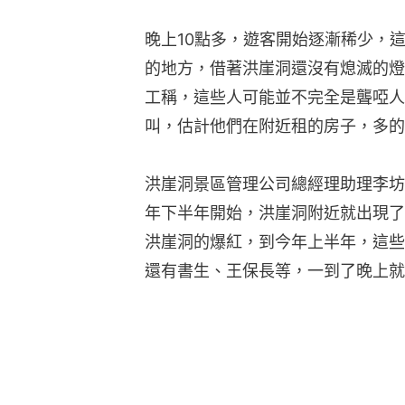
晚上10點多，遊客開始逐漸稀少，
的地方，借著洪崖洞還沒有熄滅的燈
工稱，這些人可能並不完全是聾啞人
叫，估計他們在附近租的房子，多的
洪崖洞景區管理公司總經理助理李坊
年下半年開始，洪崖洞附近就出現了
洪崖洞的爆紅，到今年上半年，這些
還有書生、王保長等，一到了晚上就