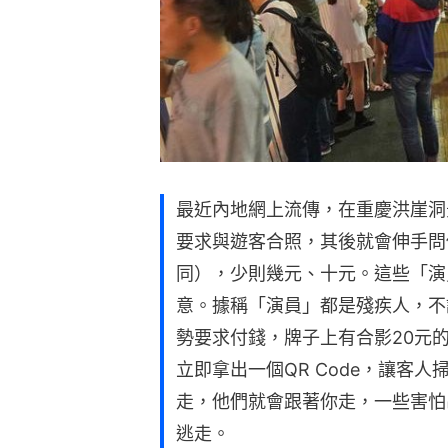
最近內地網上流傳，在重慶洪崖洞
要求與遊客合照，其後就會伸手問
同），少則幾元、十元。這些「演
意。據稱「演員」都是殘疾人，不
勢要求付錢，牌子上有合影20元
立即拿出一個QR Code，讓客
走，他們就會跟著你走，一些害怕
逃走。