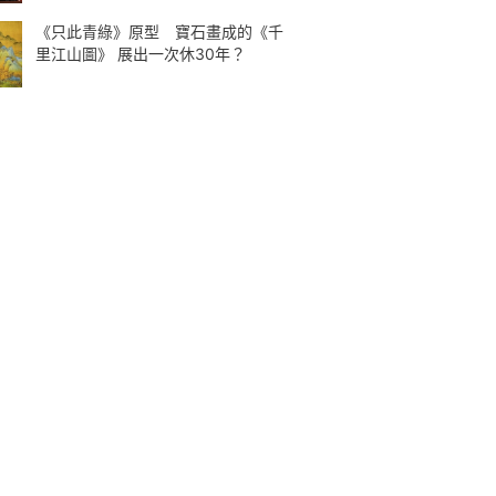
《只此青綠》原型 寶石畫成的《千
里江山圖》 展出一次休30年？