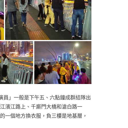
「演員」一般是下午五、六點鐘成群結隊出
江濱江路上、千廝門大橋和滄白路一
的一個地方換衣服，負三樓是地基層，