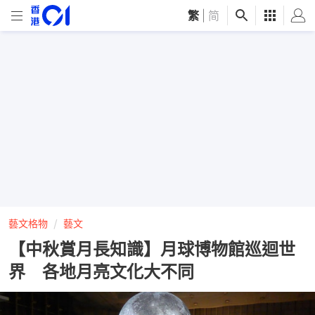
繁
|
简
藝文格物
藝文
【中秋賞月長知識】月球博物館巡迴世
界 各地月亮文化大不同