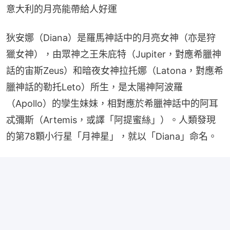
意大利的月亮能帶給人好運
狄安娜（Diana）是羅馬神話中的月亮女神（亦是狩
獵女神），由眾神之王朱庇特（Jupiter，對應希臘神
話的宙斯Zeus）和暗夜女神拉托娜（Latona，對應希
臘神話的勒托Leto）所生，是太陽神阿波羅
（Apollo）的孿生妹妹，相對應於希臘神話中的阿耳
忒彌斯（Artemis，或譯「阿提蜜絲」）。人類發現
的第78顆小行星「月神星」，就以「Diana」命名。