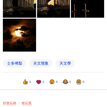
士多啤梨
天文現象
天文學
3
0
0
0
0
好食玩飛
食玩買