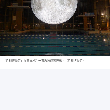
「月球博物館」在高雲地利一家游泳館裏展出。（月球博物館）