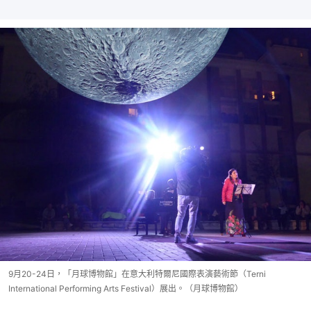
9月20-24日，「月球博物館」在意大利特爾尼國際表演藝術節（Terni
International Performing Arts Festival）展出。（月球博物館）