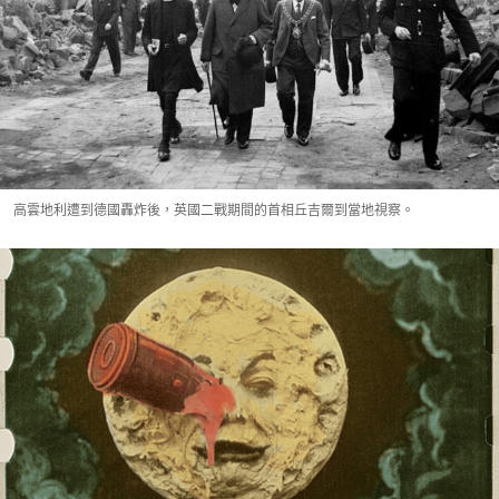
高雲地利遭到德國轟炸後，英國二戰期間的首相丘吉爾到當地視察。