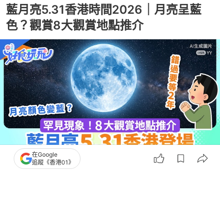
藍月亮5.31香港時間2026｜月亮呈藍
色？觀賞8大觀賞地點推介
在Google
追蹤《香港01》
撰文：
蘇琬淇
出版：
2026-05-31 16:20
更新：
2026-05-31 21:26