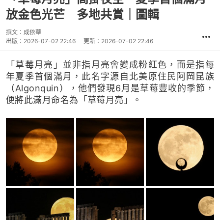
放金色光芒 多地共賞｜圖輯
撰文：
成依華
出版：
2026-07-02 22:46
更新：
2026-07-02 22:46
「草莓月亮」並非指月亮會變成粉紅色，而是指每
年夏季首個滿月，此名字源自北美原住民阿岡昆族
（Algonquin），他們發現6月是草莓豐收的季節，
便將此滿月命名為「草莓月亮」。