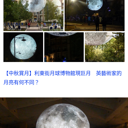
【中秋賞月】利東街月球博物館現巨月 英藝術家的
月亮有何不同？