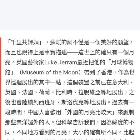
「千里共嬋娟」，蘇軾的詞不僅是一個美好的願望，
而且也說得上是事實描述——這世上的確只有一個月
亮。英國藝術家Luke Jerram最近把他的「月球博物
館」（Museum of the Moon）帶到了香港，作為世
界巡迴展出的其中一站，這個裝置之前已在意大利、
英國、法國、荷蘭、比利時、拉脫維亞等地展出，之
後也會陸續到西班牙、斯洛伐克等地展出。過去有一
段時間，中國人喜歡用「外國的月亮比較大」來諷刺
那些崇洋媚外的人。但科學告訴我們，因為緯度的不
同，不同地方看到的月亮，大小的確有所不同。比起