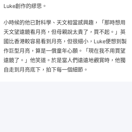
Luke創作的繆思。
小時候的他已對科學、天文相當感興趣，「那時想用
天文望遠鏡看月亮，但母親說太貴了，買不起。」英
國比香港較容易看到月亮，但很細小，Luke便想到製
作巨型月亮，算是一償童年心願。「現在我不用買望
遠鏡了。」他笑道。於是當人們遠遠地觀賞時，他獨
自走到月亮底下，拍下每一個細節。