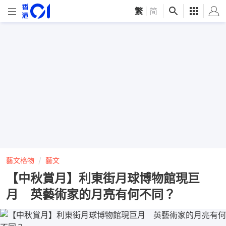
繁
|
简
藝文格物
藝文
【中秋賞月】利東街月球博物館現巨
月 英藝術家的月亮有何不同？