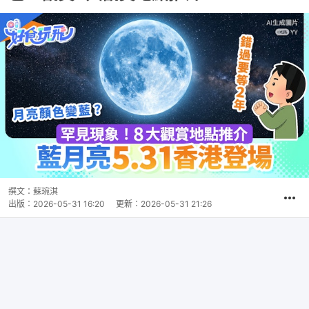
撰文：
蘇琬淇
出版：
2026-05-31 16:20
更新：
2026-05-31 21:26