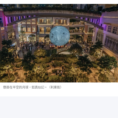
懸掛在半空的月球，如真似幻。（利東街）