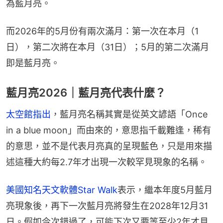
為藍月亮。
而2026年的5月份有兩次滿月：第一次在本月（1
日），第二次將在本月（31日）；5月的第二次滿月
即是藍月亮。
藍月亮2026｜藍月亮代表什麼？
太空館指出
，藍月亮名稱其實是從英文諺語「Once 
in a blue moon」而由來的，意思指千載難逢，稀有
的意思，並不是代表月亮真的呈現藍色，只是用來描
述這種大約每2.7年才出現一次較罕見現象的名稱。
美國知名天文軟體Star Walk
表示，繼本年度5月藍月
亮現象後，再下一次藍月亮將發生在2028年12月31
日。假如今次錯過了，可能下次又要等至少2年才見