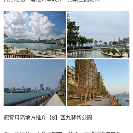
觀賞月亮地方推介【6】西九藝術公園