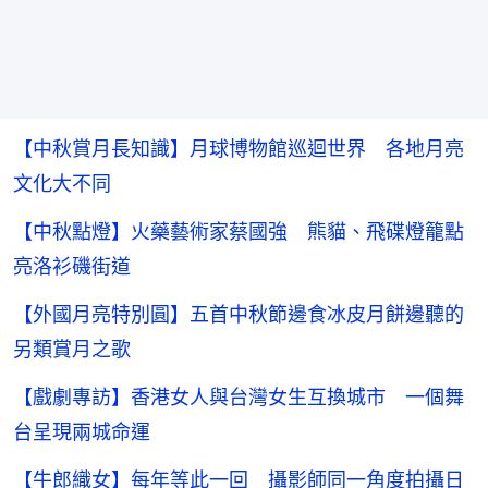
【中秋賞月長知識】月球博物館巡迴世界 各地月亮
文化大不同
【中秋點燈】火藥藝術家蔡國強 熊貓、飛碟燈籠點
亮洛衫磯街道
【外國月亮特別圓】五首中秋節邊食冰皮月餅邊聽的
另類賞月之歌
【戲劇專訪】香港女人與台灣女生互換城市 一個舞
台呈現兩城命運
【牛郎織女】每年等此一回 攝影師同一角度拍攝日