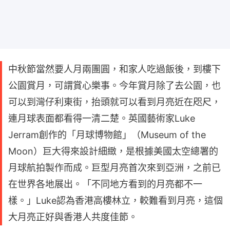
中秋節當然要人月兩團圓，和家人吃過飯後，到樓下
公園賞月，可謂賞心樂事。今年賞月除了去公園，也
可以到灣仔利東街，抬頭就可以看到月亮近在咫尺，
連月球表面都看得一清二楚。英國藝術家Luke
Jerram創作的「月球博物館」（Museum of the
Moon）巨大得來設計細緻，是根據美國太空總署的
月球航拍製作而成。巨型月亮首次來到亞洲，之前已
在世界各地展出。「不同地方看到的月亮都不一
樣。」Luke認為香港高樓林立，較難看到月亮，這個
大月亮正好與香港人共度佳節。