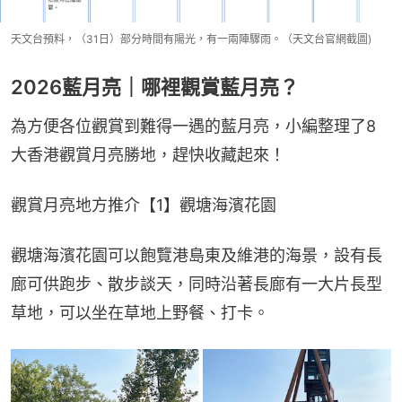
天文台預料，（31日）部分時間有陽光，有一兩陣驟雨。（天文台官網截圖)
2026藍月亮｜哪裡觀賞藍月亮？
為方便各位觀賞到難得一遇的藍月亮，小編整理了8
大香港觀賞月亮勝地，趕快收藏起來！
觀賞月亮地方推介【1】觀塘海濱花園
觀塘海濱花園可以飽覽港島東及維港的海景，設有長
廊可供跑步、散步談天，同時沿著長廊有一大片長型
草地，可以坐在草地上野餐、打卡。