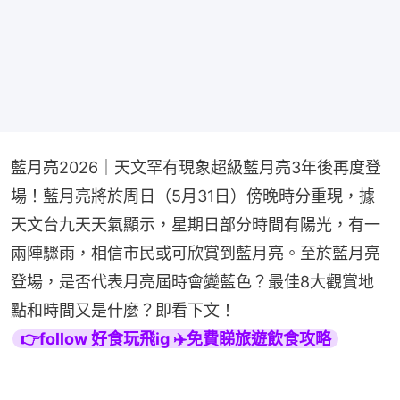
藍月亮2026｜天文罕有現象超級藍月亮3年後再度登
場！藍月亮將於周日（5月31日）傍晚時分重現，據
天文台九天天氣顯示，星期日部分時間有陽光，有一
兩陣驟雨，相信市民或可欣賞到藍月亮。至於藍月亮
登場，是否代表月亮屆時會變藍色？最佳8大觀賞地
點和時間又是什麼？即看下文！
👉follow 好食玩飛ig ✈️免費睇旅遊飲食攻略