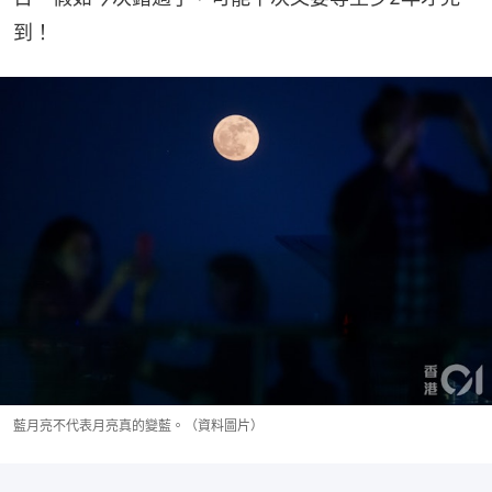
到！
藍月亮不代表月亮真的變藍。（資料圖片）