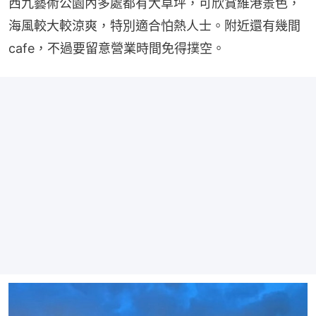
西九藝術公園內多處都有大草坪，可欣賞維港景色，
海風較大較涼爽，特別適合怕熱人士。附近還有幾間
cafe，不過要留意營業時間免得撲空。