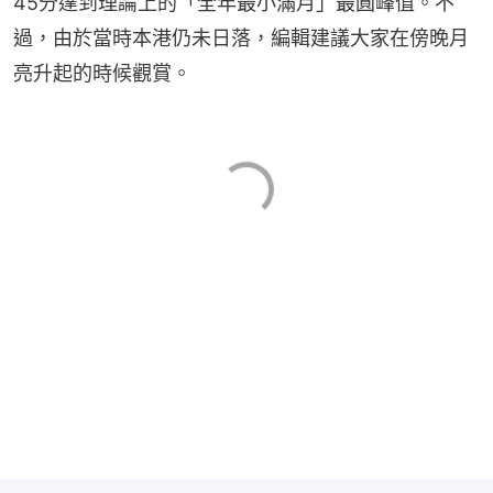
45分達到理論上的「全年最小滿月」最圓峰值。不
過，由於當時本港仍未日落，編輯建議大家在傍晚月
亮升起的時候觀賞。