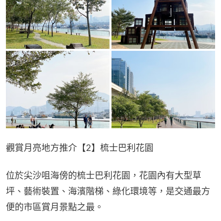
觀賞月亮地方推介【2】梳士巴利花園
位於尖沙咀海傍的梳士巴利花園，花園內有大型草
坪、藝術裝置、海濱階梯、綠化環境等，是交通最方
便的市區賞月景點之最。