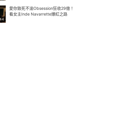
愛你致死不渝Obsession狂收29億！
看女主Inde Navarrette爆紅之路
:44