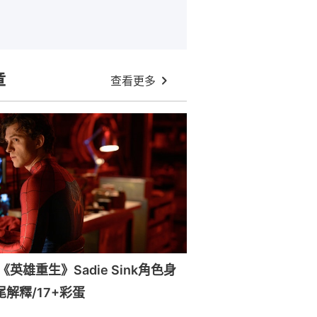
章
查看更多
英雄重生》Sadie Sink角色身
尾解釋/17+彩蛋