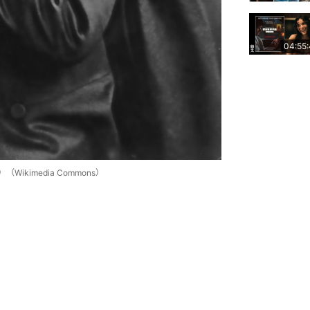
04:55
（Wikimedia Commons）