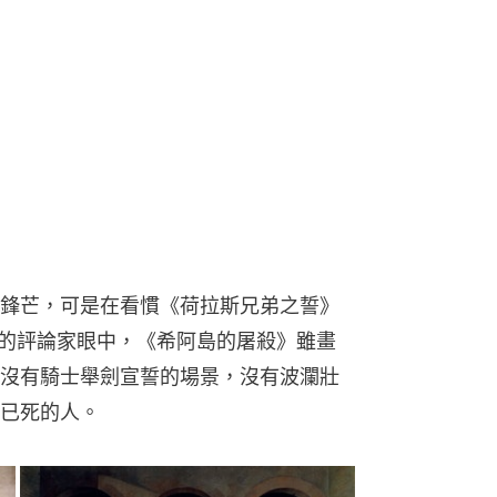
鋒芒，可是在看慣《荷拉斯兄弟之誓》
）等古典傑作的評論家眼中，《希阿島的屠殺》雖畫
沒有騎士舉劍宣誓的場景，沒有波瀾壯
已死的人。