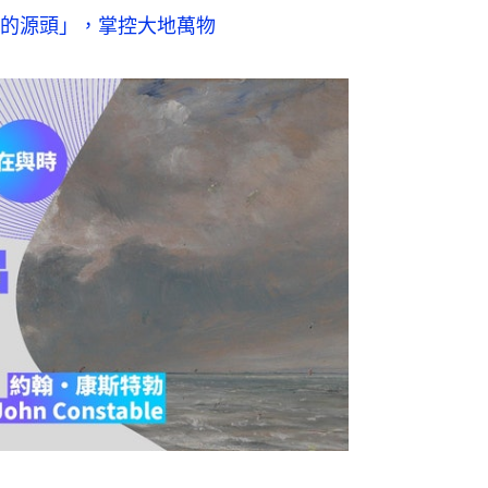
的源頭」，掌控大地萬物