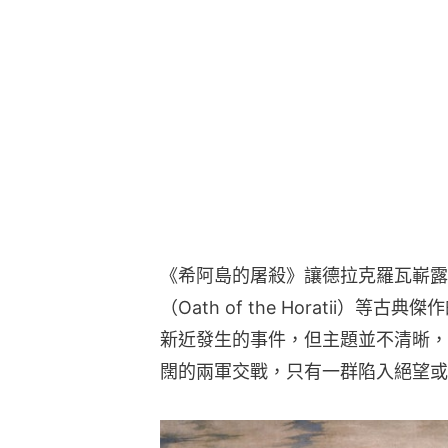
《希阿島的屠殺》讓德拉克羅瓦嶄露
（Oath of the Horatii
新近發生的事件，但主題並不清晰，
闊的兩軍交戰，只有一群陷入絕望或