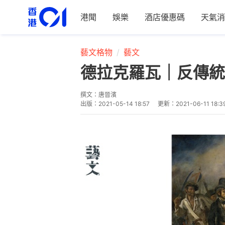
港聞
娛樂
酒店優惠碼
天氣消
藝文格物
藝文
德拉克羅瓦｜反傳統
撰文：
唐晉濱
出版：
2021-05-14 18:57
更新：
2021-06-11 18:3