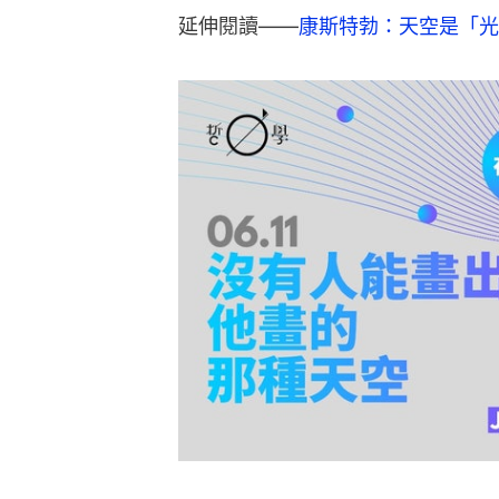
延伸閱讀——
康斯特勃：天空是「光