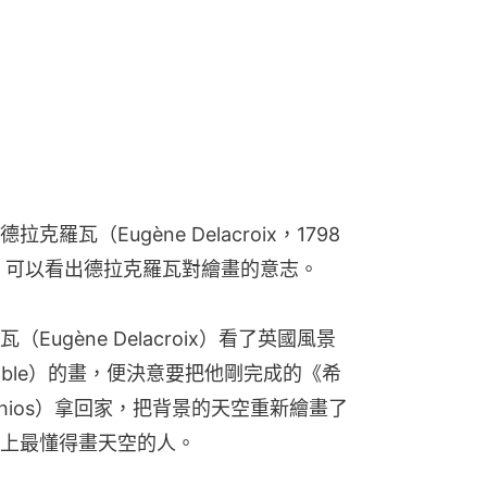
瓦（Eugène Delacroix，1798
中，可以看出德拉克羅瓦對繪畫的意志。
ugène Delacroix）看了英國風景
table）的畫，便決意要把他剛完成的《希
at Chios）拿回家，把背景的天空重新繪畫了
上最懂得畫天空的人。