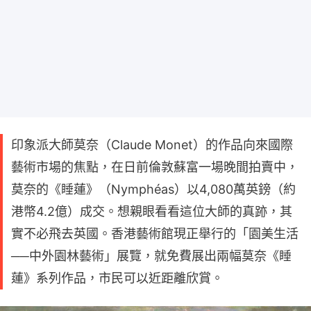
印象派大師莫奈（Claude Monet）的作品向來國際
藝術市場的焦點，在日前倫敦蘇富一場晚間拍賣中，
莫奈的《睡蓮》（Nymphéas）以4,080萬英鎊（約
港幣4.2億）成交。想親眼看看這位大師的真跡，其
實不必飛去英國。香港藝術館現正舉行的「園美生活
──中外園林藝術」展覽，就免費展出兩幅莫奈《睡
蓮》系列作品，市民可以近距離欣賞。