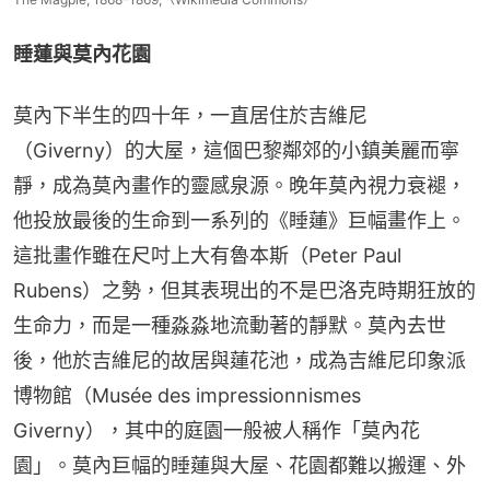
睡蓮與莫內花園
莫內下半生的四十年，一直居住於吉維尼
（Giverny）的大屋，這個巴黎鄰郊的小鎮美麗而寧
靜，成為莫內畫作的靈感泉源。晚年莫內視力衰褪，
他投放最後的生命到一系列的《睡蓮》巨幅畫作上。
這批畫作雖在尺吋上大有魯本斯（Peter Paul 
Rubens）之勢，但其表現出的不是巴洛克時期狂放的
生命力，而是一種淼淼地流動著的靜默。莫內去世
後，他於吉維尼的故居與蓮花池，成為吉維尼印象派
博物館（Musée des impressionnismes 
Giverny），其中的庭園一般被人稱作「莫內花
園」。莫內巨幅的睡蓮與大屋、花園都難以搬運、外