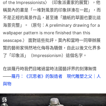
of the Impressionists〉（印象派畫家的展覽），他
稱莫內的畫是「一堆對風景的印象拼湊在一起」，而
不是正經的風景作品，甚至連「牆紙的草圖也要比這
海景完整」。（原句：A preliminary drawing for a 
wallpaper pattern is more finished than this 
seascape.） 面對這些批評，莫內和當時一同舉辦展
覽的藝術家悄然地化侮辱為驕傲，自此以後文化界多
了「印象派」（Impressionism）這個名字。
在談羅丹時我們目睹過當時法國藝評界的刻薄無情
——
羅丹：《沉思者》的製造者　現代雕塑之父｜人
與物