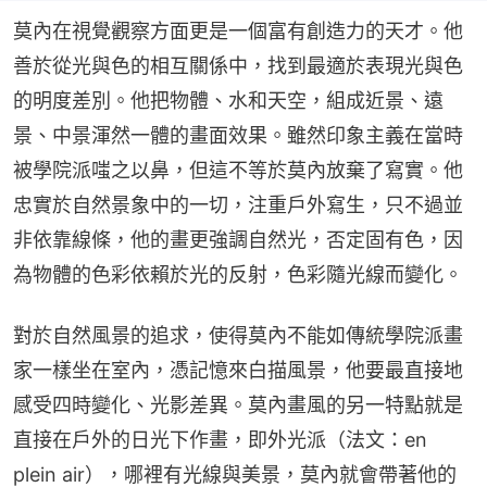
莫內在視覺觀察方面更是一個富有創造力的天才。他
善於從光與色的相互關係中，找到最適於表現光與色
的明度差別。他把物體、水和天空，組成近景、遠
景、中景渾然一體的畫面效果。雖然印象主義在當時
被學院派嗤之以鼻，但這不等於莫內放棄了寫實。他
忠實於自然景象中的一切，注重戶外寫生，只不過並
非依靠線條，他的畫更強調自然光，否定固有色，因
為物體的色彩依賴於光的反射，色彩隨光線而變化。
對於自然風景的追求，使得莫內不能如傳統學院派畫
家一樣坐在室內，憑記憶來白描風景，他要最直接地
感受四時變化、光影差異。莫內畫風的另一特點就是
直接在戶外的日光下作畫，即外光派（法文：en 
plein air），哪裡有光線與美景，莫內就會帶著他的