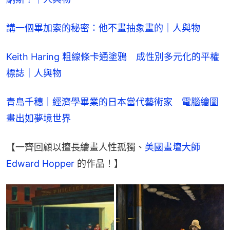
講一個畢加索的秘密：他不畫抽象畫的｜人與物
Keith Haring 粗線條卡通塗鴉　成性別多元化的平權
標誌｜人與物
青島千穗｜經濟學畢業的日本當代藝術家　電腦繪圖
畫出如夢境世界
【一齊回顧以擅長繪畫人性孤獨、
美國畫壇大師 
Edward Hopper
 的作品！】