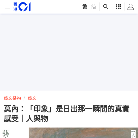
繁
|
简
藝文格物
藝文
莫內：「印象」是日出那一瞬間的真實
感受｜人與物