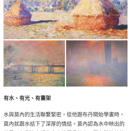
有水、有光、有畫架
水與莫內的生活聯繫緊密，從他跟布丹開始學畫時，
莫內就跟水結下了深厚的情結。莫內認為水中映出的