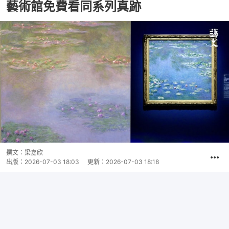
藝術館免費看同系列真跡
撰文：
梁嘉欣
出版：
2026-07-03 18:03
更新：
2026-07-03 18:18