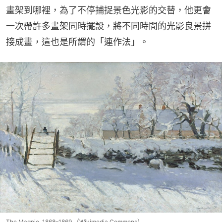
畫架到哪裡，為了不停捕捉景色光影的交替，他更會
一次帶許多畫架同時擺設，將不同時間的光影良景拼
接成畫，這也是所謂的「連作法」。
The Magpie, 1868–1869,（Wikimedia Commons）