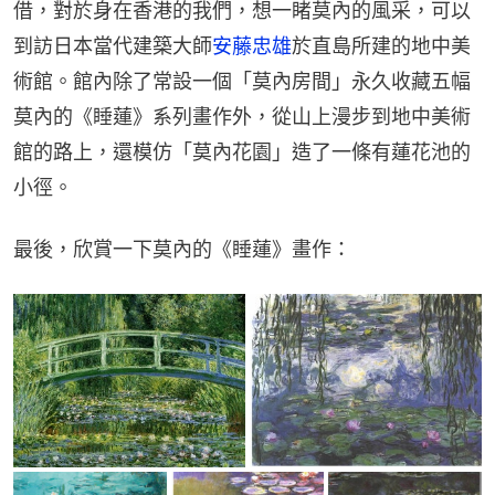
借，對於身在香港的我們，想一睹莫內的風采，可以
到訪日本當代建築大師
安藤忠雄
於直島所建的地中美
術館。館內除了常設一個「莫內房間」永久收藏五幅
莫內的《睡蓮》系列畫作外，從山上漫步到地中美術
館的路上，還模仿「莫內花園」造了一條有蓮花池的
小徑。
最後，欣賞一下莫內的《睡蓮》畫作：