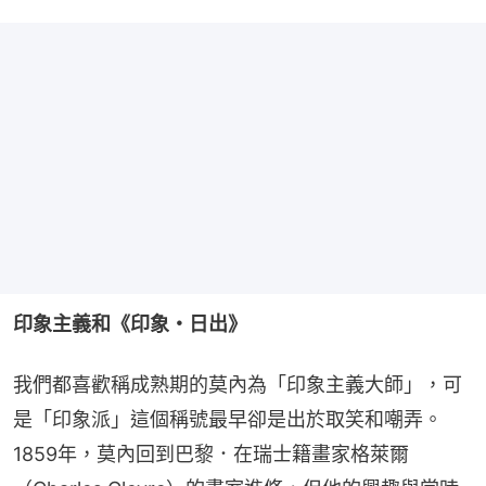
印象主義和《印象・日出》
我們都喜歡稱成熟期的莫內為「印象主義大師」，可
是「印象派」這個稱號最早卻是出於取笑和嘲弄。
1859年，莫內回到巴黎．在瑞士籍畫家格萊爾