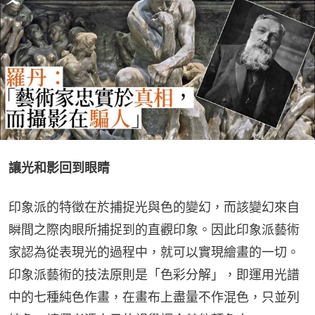
讓光和影回到眼睛
印象派的特徵在於捕捉光與色的變幻，而該變幻來自
瞬間之際肉眼所捕捉到的直觀印象。因此印象派藝術
家認為從表現光的過程中，就可以實現繪畫的一切。
印象派藝術的技法原則是「色彩分解」，即運用光譜
中的七種純色作畫，在畫布上盡量不作混色，只並列