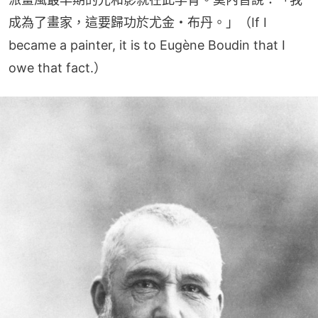
成為了畫家，這要歸功於尤金・布丹。」（If I 
became a painter, it is to Eugène Boudin that I 
owe that fact.）