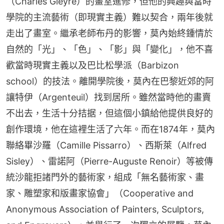
（Charles Gleyre）的畫室進修，但他的興趣與當時
學院的主流藝術（即現實主義）難以契合，兩年後就
走出了畫室。繼承老師布丹的影響，莫內始終鍾情於
自然的「光」、「色」、「影」與「變化」，他不喜
歡當時現實主義以及巴比松學派（Barbizon 
school）的技法。離開學院後，莫內在巴黎近郊的阿
讓特伊（Argenteuil）找到居所。雖然當時他的畫賣
不出去，生活十分拮据，但這個小鎮給他提供良好的
創作環境，他在這裡生活了六年。而在1874年，莫內
聯絡畢沙羅（Camille Pissarro）、西斯萊（Alfred 
Sisley）、雷諾阿（Pierre-Auguste Renoir）等被傳
統沙龍拒諸門外的藝術家，組成「無名藝術家、畫
家、雕塑家和版畫家協會」（Cooperative and 
Anonymous Association of Painters, Sculptors, 