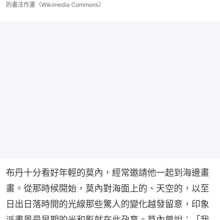
的畫法作畫（Wikimedia Commons）
布丹十分看好年輕的莫內，經常邀請他一起到海邊畫
畫。從那時候開始，莫內對海面上的、天空的，以至
日出日落時間的光線那些驚人的變化越發留意，印象
派畫風最早期的光和影就在此孕育。莫內曾說：「我