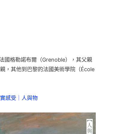
法國格勒諾布爾（Grenoble），其父親
，其他到巴黎的法國美術學院（École 
實感受｜人與物