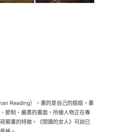
n Reading），畫的是自己的姐姐。畫
、節制、嚴肅的畫面，所繪人物正在專
荷蘭畫的特徵。《閱讀的女人》可說已
風格。