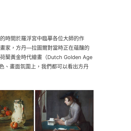
的時間於羅浮宮中臨摹各位大師的作
畫家，方丹—拉圖爾對當時正在蘊釀的
時代繪畫（Dutch Golden Age 
、用色、畫面氛圍上，我們都可以看出方丹