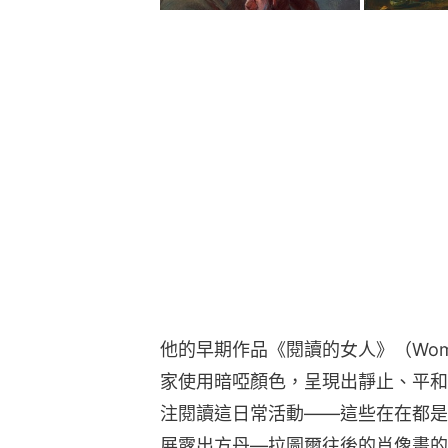
他的早期作品《閱讀的女人》（Woma
家使用暗啞顏色，呈現出靜止、平和
注閱讀這日常活動——這些在在都是
展露出方丹—拉圖爾往後的肖像畫的