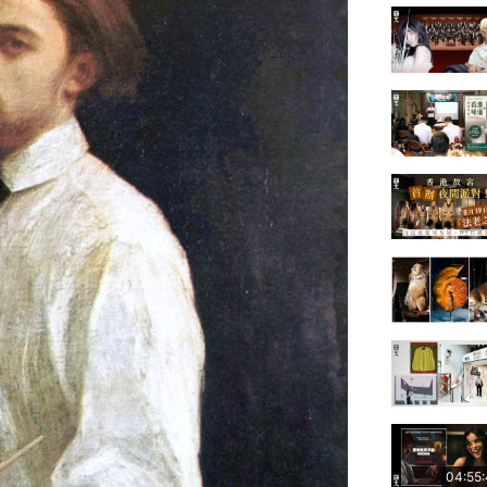
04:55