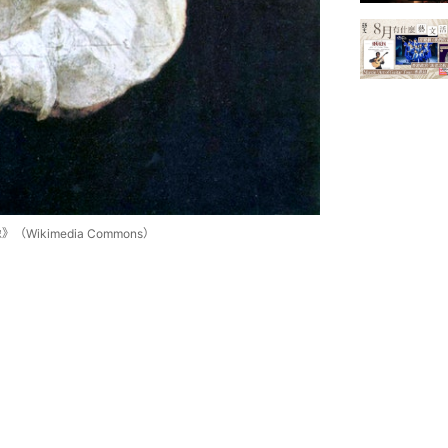
（Wikimedia Commons）