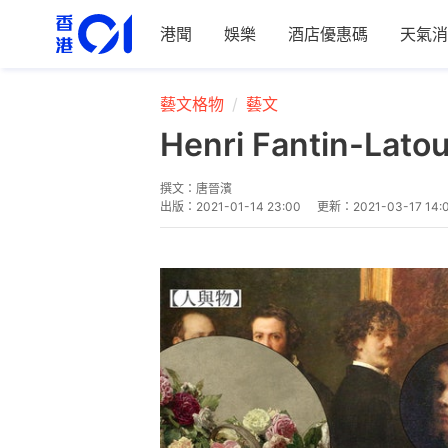
港聞
娛樂
酒店優惠碼
天氣消
藝文格物
藝文
Henri Fanti
撰文：
唐晉濱
出版：
2021-01-14 23:00
更新：
2021-03-17 14: