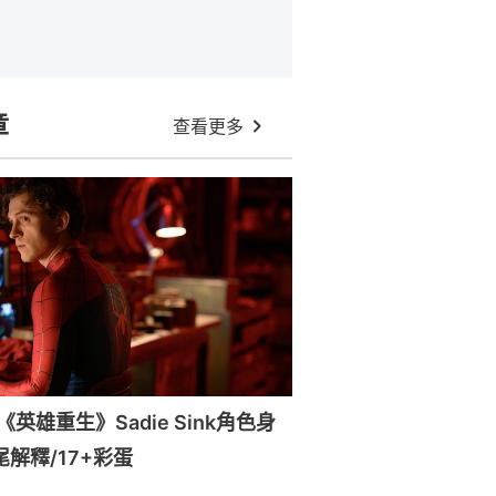
章
查看更多
英雄重生》Sadie Sink角色身
尾解釋/17+彩蛋