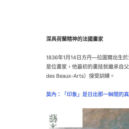
深具荷蘭精神的法國畫家
1836年1月14日方丹—拉圖爾出生於
是位畫家，他最初的畫技就繼承自父親
des Beaux-Arts）接受訓練。
莫內：「印象」是日出那一瞬間的真