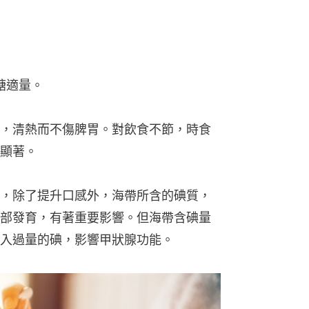
糖適量。
，清熱而不傷脾胃。對飲食不節，時食
顯著。
，除了提升口感外，海帶所含的碘質，
部發育，有著重要影響。但海帶含碘量
入過量的碘，影響甲狀腺功能。