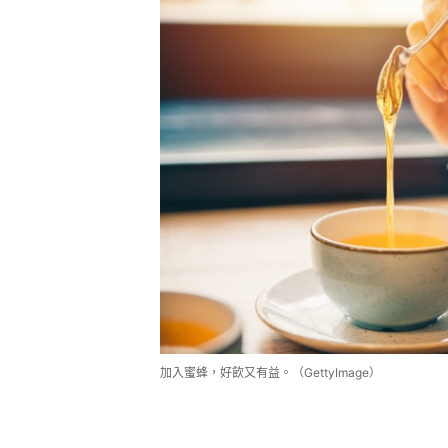
加入蜜蜂，好飲又有益。（GettyImage）