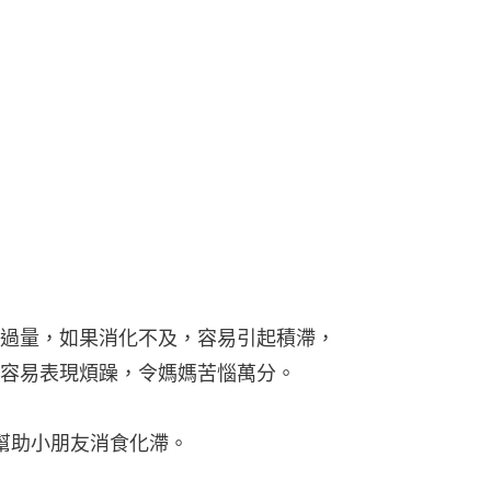
過量，如果消化不及，容易引起積滯，
容易表現煩躁，令媽媽苦惱萬分。
 幫助小朋友消食化滯。