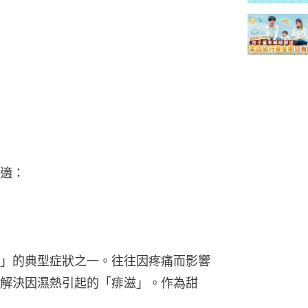
適：
」的典型症狀之一。往往因疼痛而影響
解決因濕熱引起的「痱滋」。作為甜