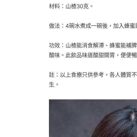
材料：山楂30克。
做法：4碗水煮成一碗後，加入蜂蜜
功效：山楂能消食解滯、蜂蜜能補脾
酸味。此飲品味道酸甜開胃，便便暢
註：以上食療只供參考，各人體質不
生。