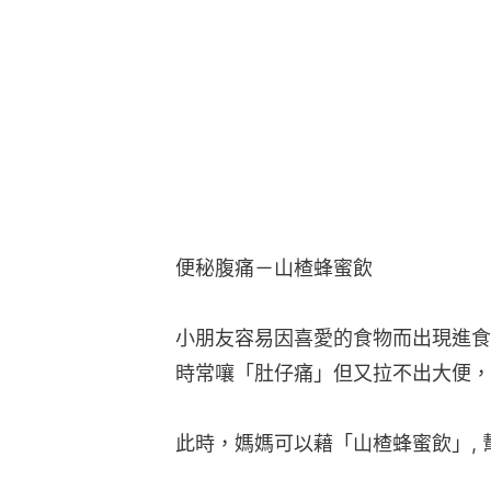
便秘腹痛－山楂蜂蜜飲
小朋友容易因喜愛的食物而出現進食
時常嚷「肚仔痛」但又拉不出大便，
此時，媽媽可以藉「山楂蜂蜜飲」,