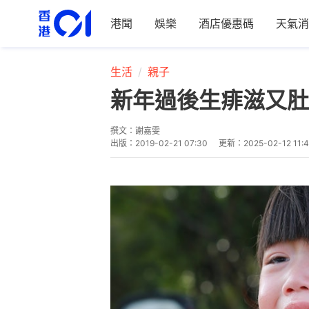
港聞
娛樂
酒店優惠碼
天氣消
生活
親子
新年過後生痱滋又肚
撰文：
謝嘉雯
出版：
2019-02-21 07:30
更新：
2025-02-12 11: