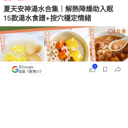
夏天安神湯水合集｜解熱降燥助入眠
15款湯水食譜+按穴穩定情緒
3
在Google
追蹤《香港01》
撰文：
黃翠衣
出版：
2026-06-27 13:00
更新：
2026-06-27 13:00