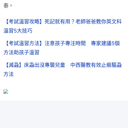
泰。
【考試溫習攻略】死記就有用？老師爸爸教你英文科
溫習5大技巧
【考試溫習方法】注意孩子專注時間 專家建議5個
方法助孩子溫習
【滅蝨】床蝨出沒專襲兒童 中西醫教有效止痕驅蝨
方法