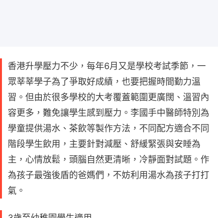
香港升學壓力不少，每年6月又是學校考試季節，一
眾莘莘學子為了爭取好成績，也要把握時間勤力溫
習。但由於很多學校的大考覆蓋範圍更廣闊、溫習內
容更多，難免讓學生感到壓力。李國手中醫師特別為
學童提供湯水、茶飲等製作方法，不同配方適合不同
階段學生飲用，主要針對減壓、舒緩緊張與安睡為
主，心情放鬆，頭腦自然更清晰，冷靜面對試題。作
為孩子最強後盾的爸媽們，不妨利用湯水為孩子打打
氣。
3歲至幼稚園學生適用