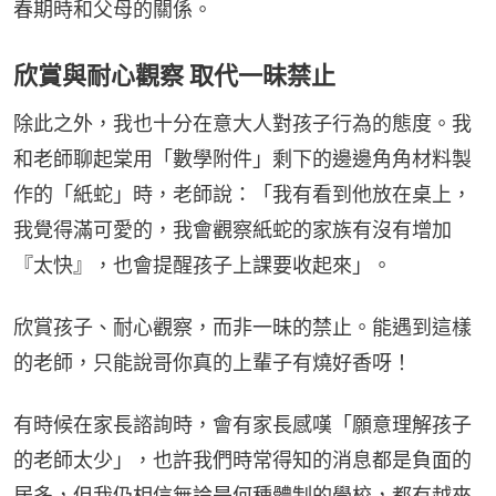
春期時和父母的關係。
欣賞與耐心觀察 取代一昧禁止
除此之外，我也十分在意大人對孩子行為的態度。我
和老師聊起棠用「數學附件」剩下的邊邊角角材料製
作的「紙蛇」時，老師說：「我有看到他放在桌上，
我覺得滿可愛的，我會觀察紙蛇的家族有沒有增加
『太快』，也會提醒孩子上課要收起來」。
欣賞孩子、耐心觀察，而非一昧的禁止。能遇到這樣
的老師，只能說哥你真的上輩子有燒好香呀！
有時候在家長諮詢時，會有家長感嘆「願意理解孩子
的老師太少」，也許我們時常得知的消息都是負面的
居多，但我仍相信無論是何種體制的學校，都有越來