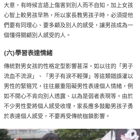
大意，有時候言語上傷害到別人而不自知，加上女孩
心智上較男孩早熟，所以家長教男孩子時，必須提他
們要有同理心、要多顧及別人的感受，讓男孩成為一
個懂得關顧別人感受的人。
(六)學習表達情緒
傳統對男女孩的性格定型影響甚深，如以往的「男子
流血不流淚」、「男子有淚不輕彈」等這類錯誤灌以
男性的緊箍咒，往往嚴重阻礙男性表達個人情緒，例
如不開心不肯向別人透露、以為是弱者表現等。由於
不少男性愛將個人感受收埋，家長應多鼓勵男孩子勇
於表達個人感受，不要再受傳統枷鎖影響。