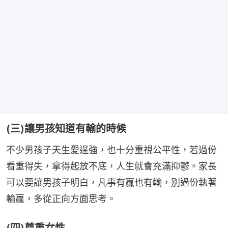
(三)讓男孩知道有輸的時候
不少男孩子天生愛逞強，也十分重視公平性，若過份
看重得失，拿得起放不底，人生就會充滿抑鬱。家長
可以要讓男孩子明白，凡事有嬴也有輸，別過份執著
輸贏，多從正向方面思考。
(四)尊重女性