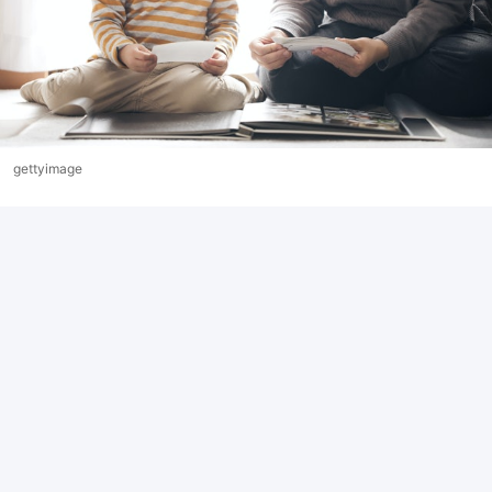
gettyimage