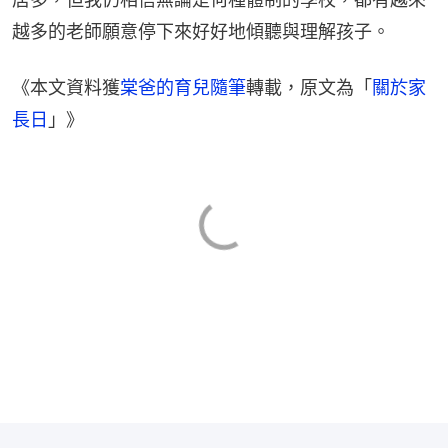
越多的老師願意停下來好好地傾聽與理解孩子。
《本文資料獲
棠爸的育兒隨筆
轉載，原文為「
關於家
長日
」》