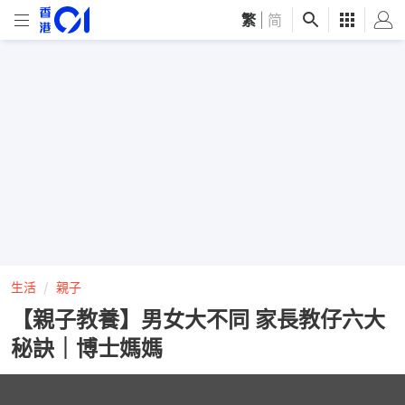
繁
|
简
生活
親子
【親子教養】男女大不同 家長教仔六大
秘訣｜博士媽媽