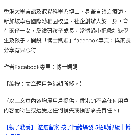
香港大學言語及聽覺科學系博士，身兼言語治療師、
新加坡卓薈國際幼稚園校監、社企創辦人於一身，育
有兩仔一女，愛鑽研孩子成長，常透過小把戲訓練學
生及孩子，開設「博士媽媽」facebook專頁，與家長
分享育兒心得
作者Facebook專頁：博士媽媽
【編按：文章題目為編輯所擬。​】
（以上文章內容均屬用戶提供，香港01不為任何用戶
內容而衍生或遭受之任何損失或損害承擔責任。)
【親子教養】 避疫留家 孩子情緒爆發 5招助紓緩｜博