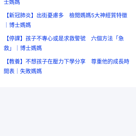
士媽媽
【新冠肺炎】出街憂慮多 檢閲媽媽5大神經質特徵
｜博士媽媽
【停課】孩子不專心或是求救警號 六個方法「急
救」｜博士媽媽
【教養】不想孩子在壓力下學分享 尊重他的成長時
間表｜失敗媽媽