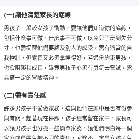
(一)讓他清楚家長的底線
男孩子一般較女孩子衝動，要讓他們知道你的底線，
包括什麼事可做、什麼事不可做，以免兒子玩到失分
寸，也需提醒他們要顧及別人的感受，需有適當的自
我控制，但家長又必須拿揑得好，若過份約束男孩，
也會阻礙其成長，畢竟男孩子亦須有勇氣去嘗試，需
具備一定的冒險精神。
(二)需有責任感
許多男孩子不愛做家務，這與他們在家中是否有份參
與有關。趁著現在停課，孩子經常留在家中，家長可
以讓男孩子也分擔一些簡單家務，讓他們明白每一個
家庭成員需負擔不同的責任，家務不一定是女孩子負