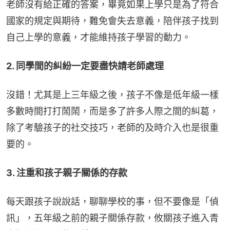
老師沒有給正確的答案，畢竟如果上學只是為了符合
國家的規定與期待，難免會失去意義，陪伴孩子找到
自己上學的意義，才能維持孩子學習的動力。
2. 同學間的糾紛一定要盡快請老師處理
沒錯！尤其是上三年級之後，孩子不像是低年級一樣
多數時間打打鬧鬧，而是多了許多人際之間的糾葛，
除了考驗孩子的社交技巧，老師的及時介入也是很重
要的。
3. 注重和孩子親子關係的存款
每天跟孩子說說話，聊聊學校的事，但不要像是「偵
訊」，五年級之前的親子關係存款，攸關孩子進入青