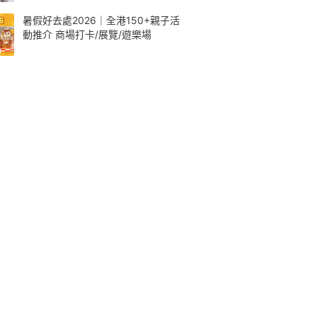
暑假好去處2026｜全港150+親子活
動推介 商場打卡/展覽/遊樂場