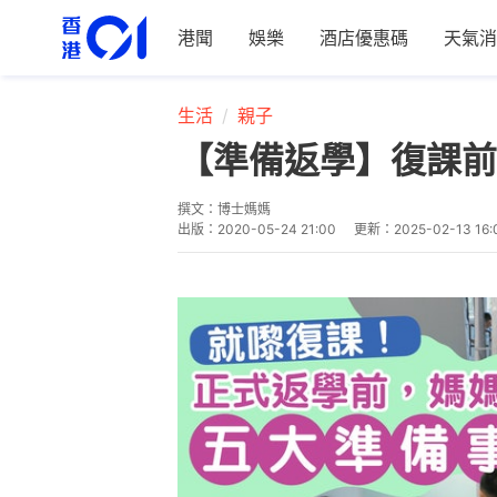
港聞
娛樂
酒店優惠碼
天氣消
生活
親子
【準備返學】復課前
撰文：
博士媽媽
出版：
2020-05-24 21:00
更新：
2025-02-13 16: