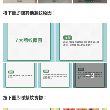
按下圖即睇其他惹蚊原因：
+
3
按下圖即睇惹蚊食物：