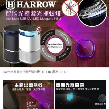
Harrow 智能光控紫光滅蚊燈 HT-X10 (黑色) $148