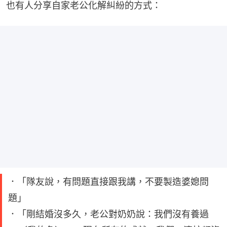
也有人分享自家老公化解糾紛的方式：
．「隊友說，有問題直接跟我講，不要製造婆媳問
題」
．「剛結婚沒多久，老公對奶奶說：我們沒有養過