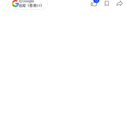
12
在Google
追蹤《香港01》
撰文：
聯合新聞網
出版：
2026-07-18 10:01
更新：
2026-07-18 10:01