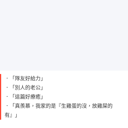
．「隊友好給力」
．「別人的老公」
．「這篇好療癒」
．「真羨慕，我家的是『生雞蛋的沒，放雞屎的
有』」