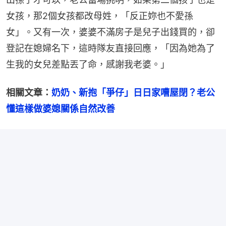
女孩，那2個女孩都改母姓，「反正妳也不愛孫
女」。又有一次，婆婆不滿房子是兒子出錢買的，卻
登記在媳婦名下，這時隊友直接回應，「因為她為了
生我的女兒差點丟了命，感謝我老婆。」
相關文章：
奶奶、新抱「爭仔」日日家嘈屋閉？老公
懂這樣做婆媳關係自然改善