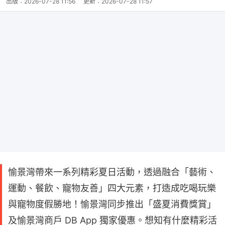
出版：
2026-07-28 11:56
更新：
2026-07-28 11:57
愉景灣帶來一系列精彩夏日活動，透過融合「藝術、
運動、餐飲、寵物友善」四大元素，打造成吃喝玩樂
與寵物度假勝地！愉景灣同步推出「盛夏消費獎賞」
及愉景灣商戶 DB App 獨家優惠。想知有什麼精彩活