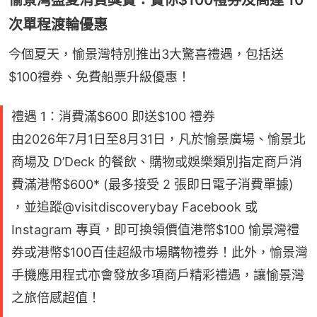
次單程渡輪優惠
今個夏天，愉景灣特別推出3大驚喜禮遇，包括送
$100禮券、免費船票升級優惠！
禮遇 1：消費滿$600 即送$100 禮券
由2026年7月1日至8月31日，凡於愉景廣場、愉景北
商場及 D’Deck 的餐飲、購物或娛樂類別指定商戶消
費滿港幣$600* (最多接受 2 張即日電子消費單據)
，並追蹤@visitdiscoverybay Facebook 或
Instagram 專頁，即可換領價值港幣$100 愉景灣禮
券或港幣$100百佳超級市場購物禮券！此外，愉景灣
手機應用程式亦會發放多項商戶精彩禮遇，讓愉景灣
之旅倍感超值！