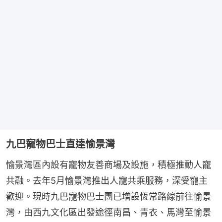
九巴寵物巴士直達愉景灣
愉景灣區內設有寵物友善商場及設施，積極推動人寵
共融。去年5月愉景灣推出人寵共乘服務，深受寵主
歡迎。現時九巴寵物巴士團已增設恆常路線前往愉景
灣，由西九文化區出發途徑南昌、青衣、馬灣至愉景