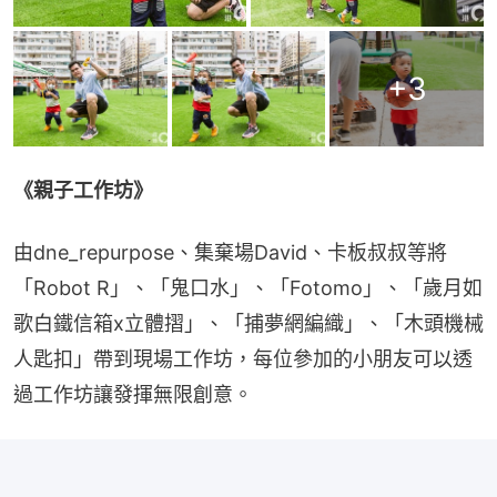
+
3
《親子工作坊》
由dne_repurpose、集棄場David、卡板叔叔等將
「Robot R」、「鬼口水」、「Fotomo」、「歲月如
歌白鐵信箱x立體摺」、「捕夢網編織」、「木頭機械
人匙扣」帶到現場工作坊，每位參加的小朋友可以透
過工作坊讓發揮無限創意。