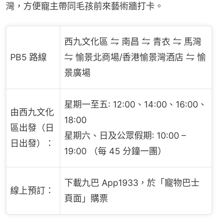
灣，方便寵主帶同毛孩前來藝術牆打卡。
西九文化區 ⇋ 南昌 ⇋ 青衣 ⇋ 馬灣
PB5 路線
⇋ 愉景北商場/香港愉景灣酒店 ⇋ 愉
景廣場
星期一至五: 12:00、14:00、16:00、
由西九文化
18:00
區出發（日
星期六、日及公眾假期: 10:00 –
日出發）：
19:00 （每 45 分鐘一團）
下載九巴 App1933，於「寵物巴士
線上預訂：
頁面」購票