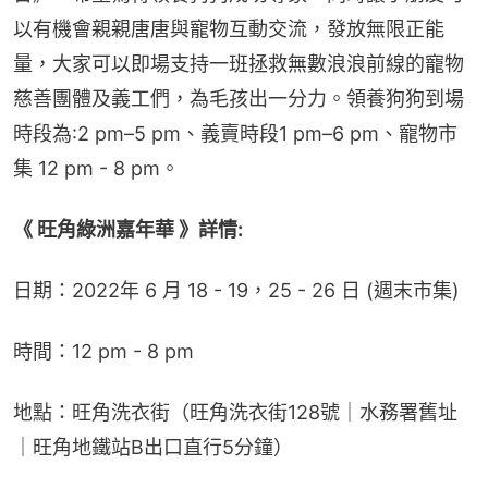
以有機會親親唐唐與寵物互動交流，發放無限正能
量，大家可以即場支持一班拯救無數浪浪前線的寵物
慈善團體及義工們，為毛孩出一分力。領養狗狗到場
時段為:2 pm–5 pm、義賣時段1 pm–6 pm、寵物市
集 12 pm - 8 pm。
《 旺角綠洲嘉年華 》詳情:
日期：2022年 6 月 18 - 19，25 - 26 日 (週末市集)
時間：12 pm - 8 pm
地點：旺角洗衣街（旺角洗衣街128號｜水務署舊址
｜旺角地鐵站B出口直行5分鐘）