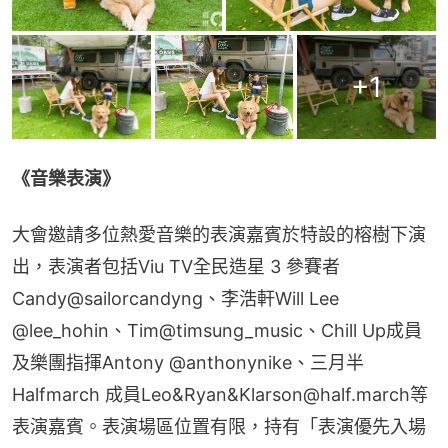
+
1
《音樂表演》
大會邀請多位熱愛音樂的表演嘉賓於特設的榕樹下演
出，表演者包括Viu TV全民造星 3 參賽者
Candy@sailorcandyng、李浩軒Will Lee 
@lee_hohin、Tim@timsung_music、Chill Up成員
及樂團指揮Antony @anthonynike、三月半 
Halfmarch 成員Leo&Ryan&Klarson@half.march等
表演嘉賓。表演場區位置有限，持有「表演優先入場