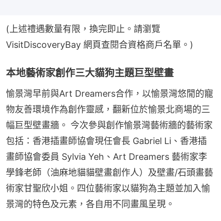
(上述禮遇數量有限，換完即止。請瀏覽 
VisitDiscoveryBay 網頁查閱合資格商戶名單。)
本地藝術家創作三大貓狗主題巨型壁畫
愉景灣早前與Art Dreamers合作，以愉景灣悠閒的寵
物友善環境作為創作靈感，翻新位於愉景北商場的三
幅巨型壁畫牆。 今次參與創作愉景灣藝術牆的藝術家
包括：香港插畫師協會現任會長 Gabriel Li、香港插
畫師協會委員 Sylvia Yeh、Art Dreamers 藝術家李
學鋒老師（油麻地貓貓壁畫創作人）及壁畫/石頭畫藝
術家甘聖欣小姐。四位藝術家以貓狗為主題並加入愉
景灣的特色及元素，各自用不同畫風呈現。