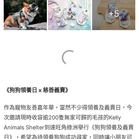
+
5
《狗狗領養日 x 慈善義賣》
作為寵物友善嘉年華，當然不少得領養及義賣日，今
次邀請現時收容逾200隻無家可歸的毛孩的Kelly 
Animals Shelter到達旺角綠洲舉行《狗狗領養及義賣
日》，希望為待領養狗狗成功尋家，同時讓小朋友可