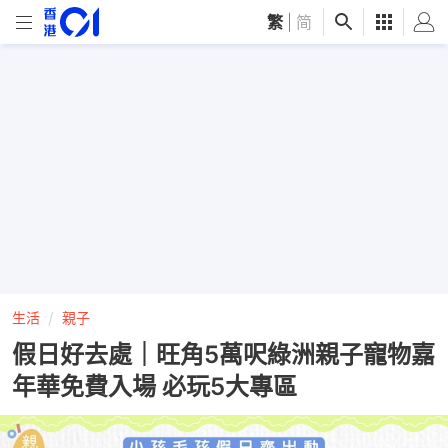
繁
|
简
生活
親子
假日好去處｜旺角5萬呎綠洲親子寵物嘉
年華免費入場 必玩5大專區