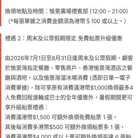
換領地點及時間：愉景廣場禮賓部 (12:00 – 21:00)
（*每張單據之消費金額須為港幣＄100 或以上。）
禮遇 2：周末及公眾假期限定 免費船票升級優惠
由2026年7月1日至8月31日逢周末及公眾假期，顧客
於愉景灣指定餐廳、零售商戶、香港愉景灣酒店之餐
廳與酒吧，以及愉景灣溜冰場消費 (憑即日單一電子
消費單據)，除可享原有消費滿港幣$1,000換領最多4
人免費回程渡輪或巴士的全年優惠外，暑假期間更可
享升級船票禮遇：
消費滿港幣$1,500 可額外換領免費船票 1 張，
其後每消費多港幣$500 可額外換領船票多 1 張，
消費滿港幣$4,000 或以上更可額外換領高達 6 張船