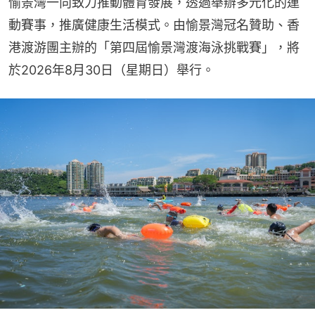
愉景灣一向致力推動體育發展，透過舉辦多元化的運
動賽事，推廣健康生活模式。由愉景灣冠名贊助、香
港渡游團主辦的「第四屆愉景灣渡海泳挑戰賽」，將
於2026年8月30日（星期日）舉行。