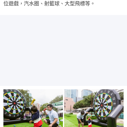
位遊戲，汽水圈、射籃球、大型飛標等。