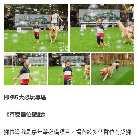
即睇5大必玩專區
《有獎攤位遊戲》
攤位遊戲是嘉年華必備項目，場內設多個攤位有獎攤