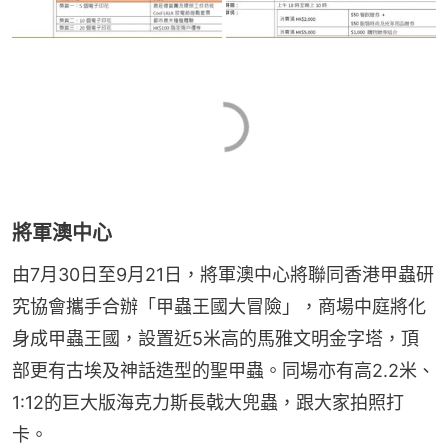
將軍澳中心
由7月30日至9月21日，將軍澳中心將聯同香港甲蟲研
究協會攜手合辦「甲蟲王國大冒險」，商場中庭將化
身成甲蟲王國，設置近5米高的馬雅文明金字塔，頂
部更有古埃及神話造型的聖甲蟲。同場亦有高2.2米、
1:12的巨大版海克力斯長戟大兜蟲，跟大家拍照打
卡。