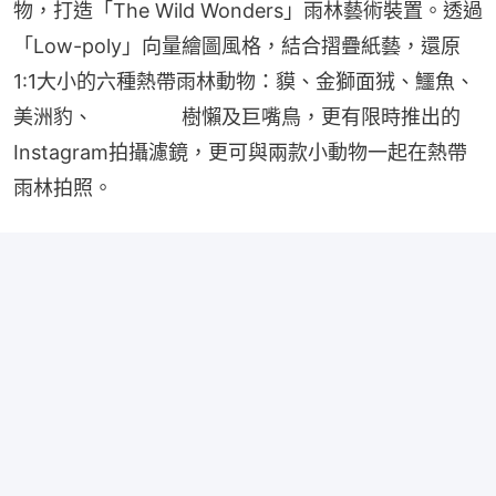
物，打造「The Wild Wonders」雨林藝術裝置。透過
「Low-poly」向量繪圖風格，結合摺疊紙藝，還原
1:1大小的六種熱帶雨林動物：貘、金獅面狨、鱷魚、
美洲豹、                樹懶及巨嘴鳥，更有限時推出的
Instagram拍攝濾鏡，更可與兩款小動物一起在熱帶
雨林拍照。