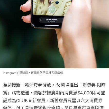
Instagram拍攝濾鏡，可體驗熱帶雨林多變氣候
為迎接新一輪消費券發放，ifc商場推出「消費券·限時
賞」購物禮遇，顧客於推廣期內消費滿$4,000即可登
記成為CLUB ic新會員，新舊會員只需以六大消費券
儲值支付工具消費滿指定金額，單日最高可享高達價