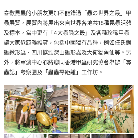
喜歡昆蟲的小朋友更加不能錯過「蟲の世界之最」甲
蟲展覽，展覽內將展出來自世界各地共18種昆蟲活體
及標本，當中更有「4大蟲蟲之最」及各種珍稀甲蟲
讓大家近距離觀賞，包括中國獨有品種，例如任氏鋸
鍬鍬形蟲、四川擴頭深山鍬形蟲及大衛獨角仙等。另
外，將軍澳中心亦將聯同香港甲蟲研究協會舉辦「尋
蟲記」考察團及「蟲蟲零距離」工作坊。