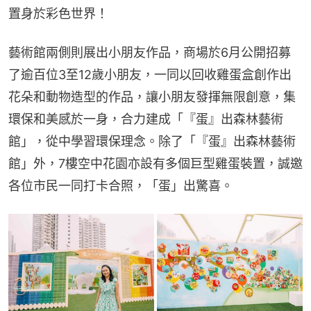
置身於彩色世界！
藝術館兩側則展出小朋友作品，商場於6月公開招募
了逾百位3至12歲小朋友，一同以回收雞蛋盒創作出
花朵和動物造型的作品，讓小朋友發揮無限創意，集
環保和美感於一身，合力建成「『蛋』出森林藝術
館」，從中學習環保理念。除了「『蛋』出森林藝術
館」外，7樓空中花園亦設有多個巨型雞蛋裝置，誠邀
各位市民一同打卡合照，「蛋」出驚喜。