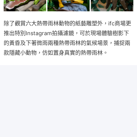
除了觀賞六大熱帶雨林動物的紙藝雕塑外，ifc商場更
推出特別Instagram拍攝濾鏡，可於現場體驗樹影下
的黃昏及下著微雨兩種熱帶雨林的氣候場景，捕捉兩
款隱藏小動物，仿如置身真實的熱帶雨林。