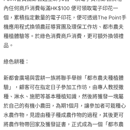
內任何商戶消費每滿HK$100 便可領取電子印花一
個，累積指定數量的電子印花，便可透過The Point手
機應用程式換領農莊導賞團及環保工作坊、都市農夫
種植體驗等。於綠色消費商戶消費，更可額外換領禮
品。
綠色耕種：
新都會廣場與雲耕一族將聯手舉辦「都市農夫種植體
驗」，顧客可在指定日子參加工作坊，由專人教授撒
種、淋水、施肥等基本種植知識，然後將獲發一塊屬
於自己的有機小農田，為期1個月，讓參加者可栽種心
水農作物，見證由種子種成農作物的過程，其後更可
將農作物帶回家及獲發証書，正式成為一個「都市農