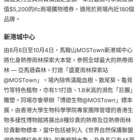
值$5,200的ifc商場購物禮券，適用於商場內近180個
品牌。
新港城中心
由8月6日至10月4日，馬鞍山MOSTown新港城中心
將化身熱帶雨林探索大本營，參照全球最大的熱帶雨
林 — 亞馬遜森林，打造「盛夏雨林探索站
@MOSTown」。場內除佈滿龍血樹、散尾葵、龜背
竹等特色植物，亦有1:1打造、1.8米高的瀕危「巨獺」
雕塑。同場亦會舉辦「博遊生物@MOSTown」標本
展，由香港大學生物科學學院專家團隊管理的香港生
物多樣性博物館將展出8種珍貴的熱帶及亞熱帶雨林
珍貴動物標本，當中包括被列入《世界自然保護聯盟