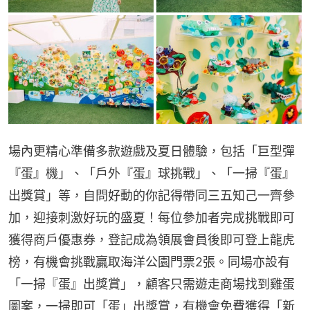
場內更精心準備多款遊戲及夏日體驗，包括「巨型彈
『蛋』機」、「戶外『蛋』球挑戰」、「一掃『蛋』
出獎賞」等，自問好動的你記得帶同三五知己一齊參
加，迎接刺激好玩的盛夏！每位參加者完成挑戰即可
獲得商戶優惠券，登記成為領展會員後即可登上龍虎
榜，有機會挑戰贏取海洋公園門票2張。同場亦設有
「一掃『蛋』出獎賞」，顧客只需遊走商場找到雞蛋
圖案，一掃即可「蛋」出獎賞，有機會免費獲得「新