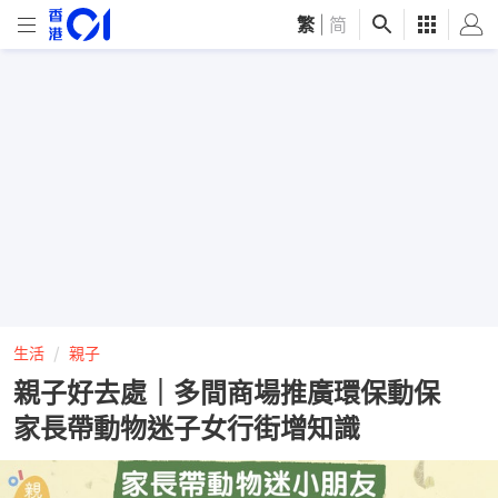
繁
|
简
生活
親子
親子好去處｜多間商場推廣環保動保
家長帶動物迷子女行街增知識