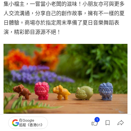
集小檔主，一嘗當小老闆的滋味！小朋友亦可與更多
人交流溝通，分享自己的創作故事，擁有不一樣的夏
日體驗。商場亦於指定周末準備了夏日音樂舞蹈表
演，精彩節目源源不絕！
1
在Google
追蹤《香港01》