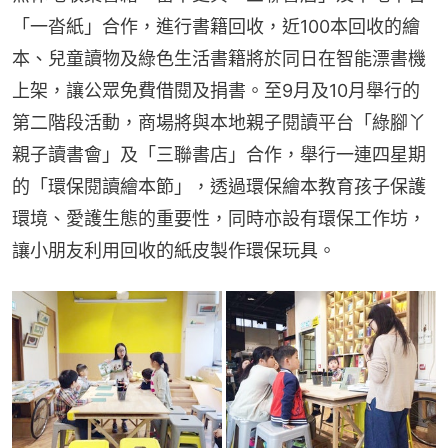
「一沓紙」合作，進行書籍回收，近100本回收的繪
本、兒童讀物及綠色生活書籍將於同日在智能漂書機
上架，讓公眾免費借閱及捐書。至9月及10月舉行的
第二階段活動，商場將與本地親子閱讀平台「綠腳丫
親子讀書會」及「三聯書店」合作，舉行一連四星期
的「環保閱讀繪本節」，透過環保繪本教育孩子保護
環境、愛護生態的重要性，同時亦設有環保工作坊，
讓小朋友利用回收的紙皮製作環保玩具。