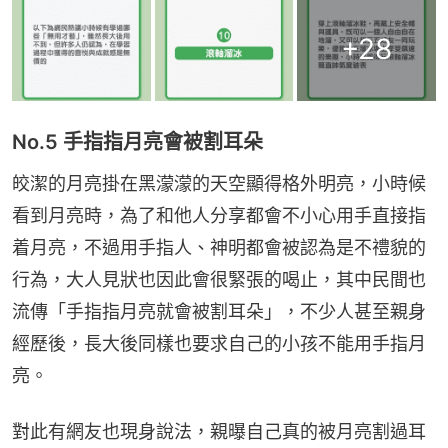
+
28
No.5 手指指月亮會被割耳朵
皎潔的月亮掛在黑濛濛的天空顯得格外明亮，小時候
看到月亮時，為了和他人分享都會不小心用手直接指
着月亮，不過用手指人、神明都會被認為是不禮貌的
行為，大人見狀也因此會很緊張的喝止，其中民間也
流傳「手指指月亮就會被割耳朵」，不少人甚至親身
經歷後，長大後同樣也要求自己的小孩不能用手指月
亮。
對此有網友也現身說法，親曝自己真的被月亮割過耳