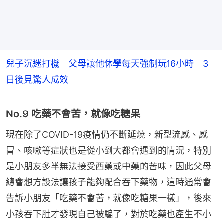
兒子沉迷打機 父母讓他休學每天強制玩16小時 3
日後見驚人成效
No.9 吃藥不會苦，就像吃糖果
現在除了COVID-19疫情仍不斷延燒，新型流感、感
冒、咳嗽等症狀也是從小到大都會遇到的情況，特別
是小朋友多半無法接受西藥或中藥的苦味，因此父母
總會想方設法讓孩子能夠配合吞下藥物，這時通常會
告訴小朋友「吃藥不會苦，就像吃糖果一樣」，後來
小孩吞下肚才發現自己被騙了，對於吃藥也產生不小