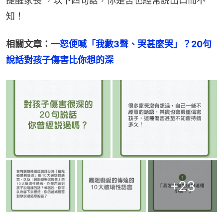
提醒家長 ，以下四句話，你是否也經常說出口而不
知！
相關文章：
一怒便喊「我數3聲、哭甚麼哭」？20句
說話對孩子傷害比你想的深
+
23