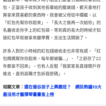
包，正當孩子收到其他長輩給的壓歲錢，歡天喜地打
算拿來買喜歡的東西時，就會被父母從中攔截，以
「紅包先幫你存起來」、「長大之後再一次給你」的
名義收走你手上的紅包袋，等到真的長大的時候才知
道紅包早就被拿來繳學費、支出生活開銷了。
許多人對於小時候的紅包錢被收走也非常有感，「紅
包媽媽幫你存起來，每年都被騙...」、「之前存了22
年都拿不回來」，也有人反駁「我家家長直接開戶存
進去，直到高職才告訴我密碼」。
相關文章：
還在催谷孩子上興趣班？　網民熱議10大
最沒用才藝彈琴畫畫皆上榜