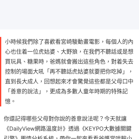
小時候我們除了喜歡看宮崎駿動畫電影，每個人的內
心也住着一位虎姑婆、大野狼，在我們不聽話或是想
買玩具、糖果時，爸媽就會搬出這些角色，對着失去
控制的場面大吼「再不聽話虎姑婆就要把你吃掉」，
直到長大成人，回想起來才會驚覺這些都是父母口中
「善意的說法」，更成為多數人童年時期的特殊記
憶。
你還記得哪些父母對你說的善意說法呢？今天就讓
《DailyView網路溫度計》透過《KEYPO大數據關鍵
引擎》輿情分析系統，帶你一起來看看爸媽常哄騙小