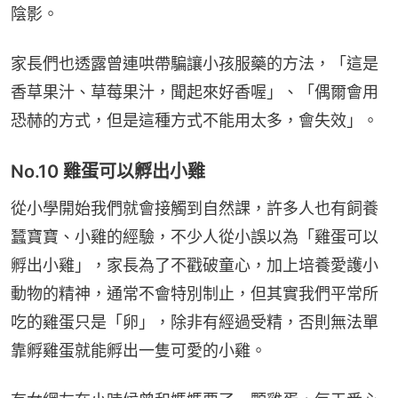
陰影。
家長們也透露曾連哄帶騙讓小孩服藥的方法，「這是
香草果汁、草莓果汁，聞起來好香喔」、「偶爾會用
恐赫的方式，但是這種方式不能用太多，會失效」。
No.10 雞蛋可以孵出小雞
從小學開始我們就會接觸到自然課，許多人也有飼養
蠶寶寶、小雞的經驗，不少人從小誤以為「雞蛋可以
孵出小雞」，家長為了不戳破童心，加上培養愛護小
動物的精神，通常不會特別制止，但其實我們平常所
吃的雞蛋只是「卵」，除非有經過受精，否則無法單
靠孵雞蛋就能孵出一隻可愛的小雞。