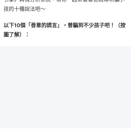
孩的十種說法吧～
以下10個「善意的謊言」，曾騙到不少孩子吧！（按
圖了解）：