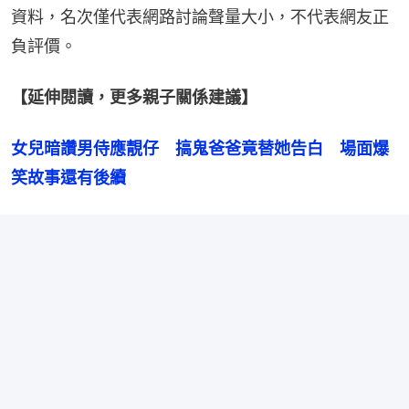
資料，名次僅代表網路討論聲量大小，不代表網友正
負評價。
【延伸閱讀，更多親子關係建議】
女兒暗讚男侍應靚仔　搞鬼爸爸竟替她告白　場面爆
笑故事還有後續