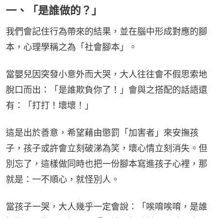
一、「是誰做的？」
我們會記住行為帶來的結果，並在腦中形成對應的腳
本，心理學稱之為「社會腳本」。
當嬰兒因突發小意外而大哭，大人往往會不假思索地
脫口而出：「是誰欺負你了！」會與之搭配的話語還
有：「打打！壞壞！」
這是出於善意，希望藉由懲罰「加害者」來安撫孩
子，孩子或許會立刻破涕為笑，壞心情立刻消失。但
別忘了，這樣做同時也把一份腳本寫進孩子心裡，那
就是：一不順心，就怪別人。
當孩子一哭，大人幾乎一定會說：「唉唷唉唷，是誰