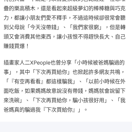
疊的樂高積木，還是看起來超級夢幻的棒棒糖與巧克
力，都讓小朋友們愛不釋手，不過這時候卻很常會聽
到父母說「今天沒帶錢」、「我們家很窮」，但是轉
頭又會消費其他東西，讓小孩恨不得趕快長大、自己
賺錢買爆！
插畫家人二XPeople也曾分享「小時候被爸媽騙過的
事」，其中「下次再買給你」也掀起許多網友共鳴，
「『有空再看看』都這樣騙我」、「以前小時候在外
面吃飯，如果媽媽故意說沒有帶錢，媽媽就會說留下
來洗碗」、「下次再買給你，騙小孩很好用」、「我
爸媽真的騙過我『下次買給你』」。