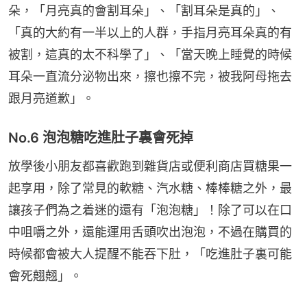
朵，「月亮真的會割耳朵」、「割耳朵是真的」、
「真的大約有一半以上的人群，手指月亮耳朵真的有
被割，這真的太不科學了」、「當天晚上睡覺的時候
耳朵一直流分泌物出來，擦也擦不完，被我阿母拖去
跟月亮道歉」。
No.6 泡泡糖吃進肚子裏會死掉
放學後小朋友都喜歡跑到雜貨店或便利商店買糖果一
起享用，除了常見的軟糖、汽水糖、棒棒糖之外，最
讓孩子們為之着迷的還有「泡泡糖」！除了可以在口
中咀嚼之外，還能運用舌頭吹出泡泡，不過在購買的
時候都會被大人提醒不能吞下肚，「吃進肚子裏可能
會死翹翹」。