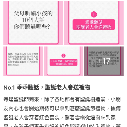
+
17
No.1 乖乖聽話，聖誕老人會送禮物
每逢聖誕節到來，除了各地都會有聖誕樹造景，小朋
友內心也會開始期待可以拿到甚麼聖誕節禮物，據傳
聖誕老人會穿着紅色套裝，駕着雪橇從煙囪來到家
裏，在孩子們事先掛好的紅色聖誕襪中裝入禮物，等