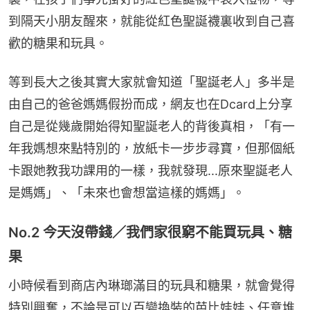
到隔天小朋友醒來，就能從紅色聖誕襪裏收到自己喜
歡的糖果和玩具。
等到長大之後其實大家就會知道「聖誕老人」多半是
由自己的爸爸媽媽假扮而成，網友也在Dcard上分享
自己是從幾歲開始得知聖誕老人的背後真相，「有一
年我媽想來點特別的，放紙卡一步步尋寶，但那個紙
卡跟她教我功課用的一樣，我就發現...原來聖誕老人
是媽媽」、「未來也會想當這樣的媽媽」。
No.2 今天沒帶錢／我們家很窮不能買玩具、糖
果
小時候看到商店內琳瑯滿目的玩具和糖果，就會覺得
特別興奮，不論是可以百變換裝的芭比娃娃、任意堆