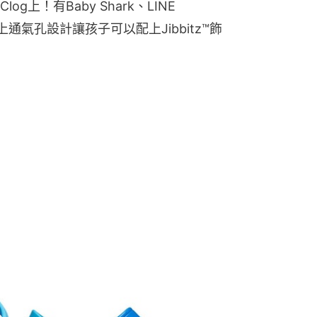
上！有Baby Shark、LINE 
！加上通氣孔設計讓孩子可以配上Jibbitz™飾
！