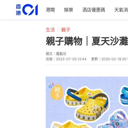
港聞
娛樂
酒店優惠碼
天氣消
生活
親子
親子購物｜夏天沙灘游
撰文：
羅勵兒
出版：
2023-07-05 12:44
更新：
2025-02-18 20: