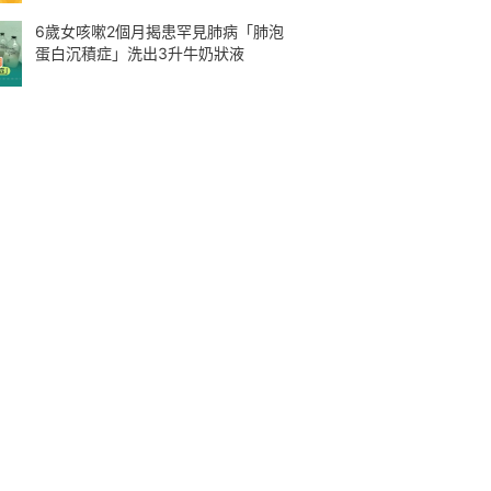
6歲女咳嗽2個月揭患罕見肺病「肺泡
蛋白沉積症」洗出3升牛奶狀液