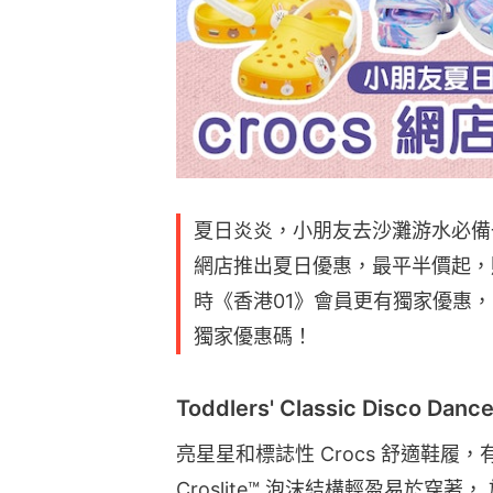
夏日炎炎，小朋友去沙灘游水必備一
網店推出夏日優惠，最平半價起，
時《香港01》會員更有獨家優惠，
獨家優惠碼！
Toddlers' Classic Disco Dance
亮星星和標誌性 Crocs 舒適鞋
Croslite™ 泡沫結構輕盈易於