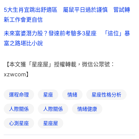
5大生肖宜跳出舒適區 屬鼠平日過於謹慎 嘗試轉
新工作會更自信
未來富婆潛力股？發達前考驗多3星座 「這位」暴
富之路堪比小說
【本文獲「星座屋」授權轉載，微信公眾號：
xzwcom】
運程命理
星座
情緒
星座性格分析
人際關係
人際關係
情緒健康
心測星座
星座屋