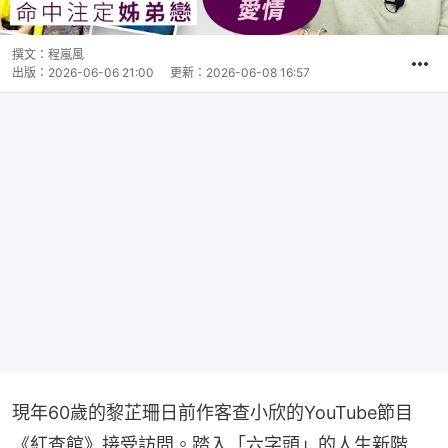
撰文：
程嵐風
出版：
2026-06-06 21:00
更新：
2026-06-08 16:57
現年60歲的黎芷珊日前作客查小欣的YouTube節目
《紅查館》接受訪問。踏入「六字頭」的人生新階