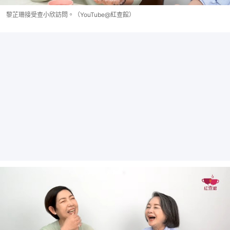
黎芷珊接受查小欣訪問。（YouTube@紅查館）