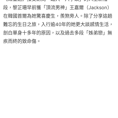
段，黎芷珊早前獲「頂流男神」王嘉爾（Jackson）
在韓國首爾為她驚喜慶生，羨煞旁人。除了分享這趟
難忘的生日之旅，入行逾40年的她更大談感情生活，
剖白單身十多年的原因，以及過去多段「姊弟戀」無
疾而終的致命傷。