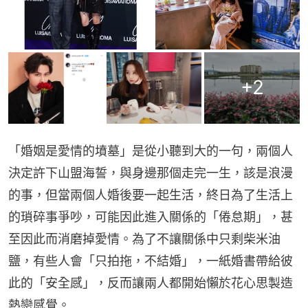
+
2
「婚姻是愛情的墳墓」是從小聽到大的一句，兩個人
決定許下山盟海誓，與身邊那個走完一生，該是浪漫
的事，但當兩個人婚後要一起生活，終日為了生活上
的瑣碎事爭吵，可能因此進入關係的「倦怠期」，甚
至因此而消磨掉愛情。為了不讓關係中只剩柴米油
鹽，有些人會「只拍拖，不結婚」，一紙婚書帶給彼
此的「安全感」，反而讓兩人都開始懶於花心思製造
熱戀感覺。