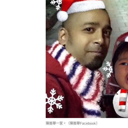
陳振華一家。（陳振華Facebook）