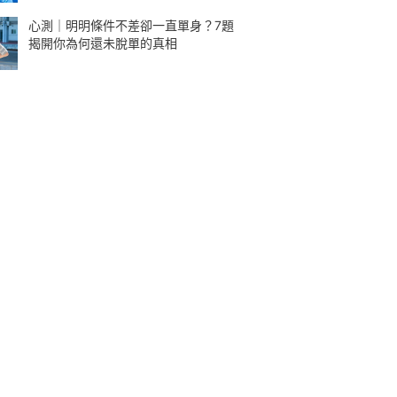
心測｜明明條件不差卻一直單身？7題
揭開你為何還未脫單的真相