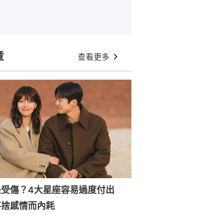
章
查看更多
是受傷？4大星座容易過度付出
不捨感情而內耗