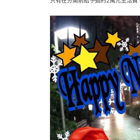
只有在分開前給予過約2萬元生活費