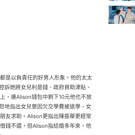
都是以負責任的好男人形象。他的太太
任。控訴她將女兒利是錢、政府資助津貼、
連Alison錢包中剩下10元他也不放
n憤怒地指出女兒曾因欠交學費被退學，女
友求助。Alison更指出陳振華更經常
錢不還，但Alison指結婚多年來，他