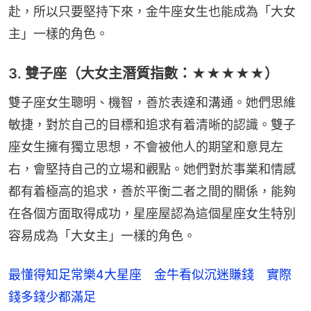
赴，所以只要堅持下來，金牛座女生也能成為「大女
主」一樣的角色。
3. 雙子座（大女主潛質指數：★★★★★）
雙子座女生聰明、機智，善於表達和溝通。她們思維
敏捷，對於自己的目標和追求有着清晰的認識。雙子
座女生擁有獨立思想，不會被他人的期望和意見左
右，會堅持自己的立場和觀點。她們對於事業和情感
都有着極高的追求，善於平衡二者之間的關係，能夠
在各個方面取得成功，星座屋認為這個星座女生特別
容易成為「大女主」一樣的角色。
最懂得知足常樂4大星座 金牛看似沉迷賺錢 實際
錢多錢少都滿足