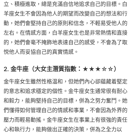
立、積極進取，總是充滿自信地追求自己的目標。白
羊座女生不會因為他人的期望而改變自己的想法和行
動，她們會堅持自己的原則和信念，不輕易受他人的
左右。在情感方面，白羊座女生也是非常熱情和直接
的，她們會毫不掩飾地表達自己的感受，不會為了取
悦他人而妥協自己的真實情感。
2. 金牛座（大女主潛質指數：★★★☆☆）
金牛座女生雖然性格温和，但她們內心卻藴藏着堅定
的意志和追求穩定的個性。金牛座女生通常很有耐心
和毅力，能夠堅持自己的目標，併為之努力奮鬥。她
們懂得如何管理自己的情感和事業，不會因為外界的
壓力而輕易動搖。金牛座女生在事業上有很強的責任
心和執行力，能夠做出正確的決策，併為之全力以