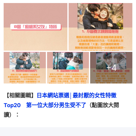
+
4
【相關圖輯】
日本網站票選│最討厭的女性特徵
Top20　第一位大部分男生受不了
（點圖放大閱
讀）：