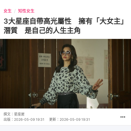
女生
知性女生
3大星座自帶高光屬性 擁有「大女主」
潛質 是自己的人生主角
撰文：
星座屋
出版：
2026-05-09 19:31
更新：
2026-05-09 19:31