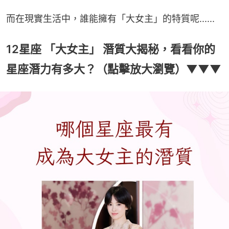
而在現實生活中，誰能擁有「大女主」的特質呢......
12星座 「大女主」 潛質大揭秘，看看你的
星座潛力有多大？（點擊放大瀏覽）▼▼▼