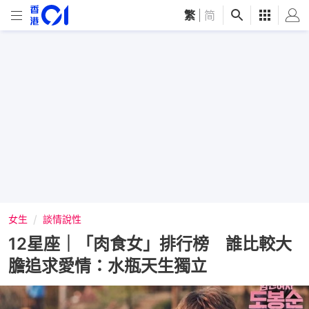
繁
|
简
女生
談情說性
12星座｜「肉食女」排行榜 誰比較大
膽追求愛情：水瓶天生獨立