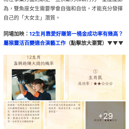
為，雙魚座女生需要學會自強和自信，才能充分發揮
自己的「大女主」潛質。
同場加映：
12生肖靠愛好賺第一桶金成功率有幾高？
屬猴靈活百變適合演藝工作
（點擊放大瀏覽）▼▼▼
+
29