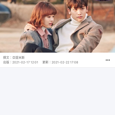
撰文：
亞提米斯
出版：
2021-02-17 12:01
更新：
2021-02-22 17:08