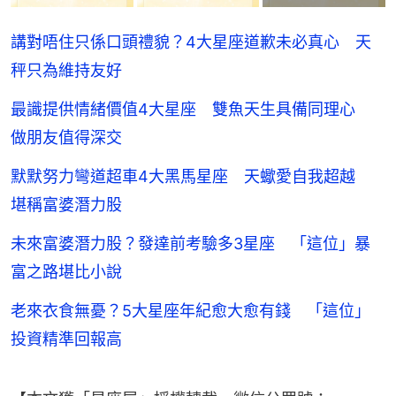
講對唔住只係口頭禮貌？4大星座道歉未必真心 天
秤只為維持友好
最識提供情緒價值4大星座 雙魚天生具備同理心
做朋友值得深交
默默努力彎道超車4大黑馬星座 天蠍愛自我超越
堪稱富婆潛力股
未來富婆潛力股？發達前考驗多3星座 「這位」暴
富之路堪比小說
老來衣食無憂？5大星座年紀愈大愈有錢 「這位」
投資精準回報高