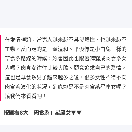
在愛情裡頭，當男人越來越不具侵略性、也越來越不
主動，反而走的是一派溫和、平淡像是小白兔一樣的
草食系路線的時候，妳會因此也跟著轉變成肉食系女
人嗎？肉食女往往比較大膽、願意追求自己的愛情，
這也是草食系男子越來越多之後，很多女性不得不向
肉食系演化的狀況，到底妳是不是肉食系星座女呢？
讓我們來看看吧！
按圖看6大「肉食系」星座女▼▼