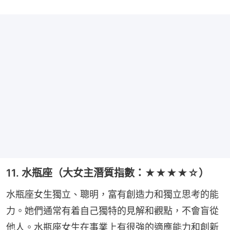
11. 水瓶座（大女主潛質指數：★★★★☆）
水瓶座女生獨立、聰明，富有創造力和獨立思考的能
力。她們通常有着自己獨特的見解和觀點，不會盲從
他人。水瓶座女生在事業上有很強的適應能力和創新