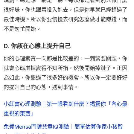
規劃，總是想一齣是一齣。每次都是看到別人做什麼
很好賺，你也跟着投入進去，但是你早就已經錯過了
最佳時機。所以你要慢慢去研究怎麼做才能賺錢，而
不是匆忙開始。
D. 你該在心態上提升自己
你的心理素質一向都是比較差的，一到緊要關頭，你
就會心態崩掉變得不知所措，然後開始掉鏈子。正因
為如此，你錯過了很多好的機會。所以你一定要好好
的提升自己的心態，遇到事情。
小紅書心理測驗｜第一眼看到什麼？揭露你「內心最
重視的東西」
免費Mensa門薩兒童IQ測驗｜簡單估算你家小孩智