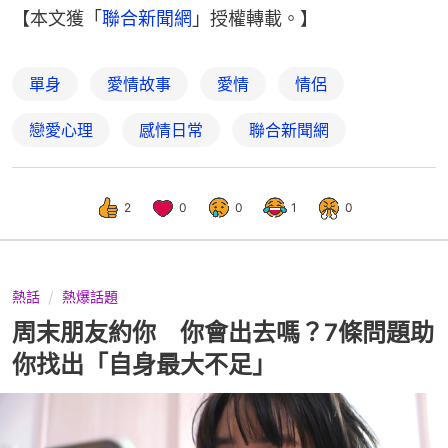
【本文獲「
聯合新聞網
」授權轉載。】
單身
愛情故事
愛情
情侶
戀愛心理
感情日常
聯合新聞網
2
0
0
1
0
熱話
熱爆話題
周末朋友約你 你會出去嗎？7條問題助
你找出「自身最大不足」