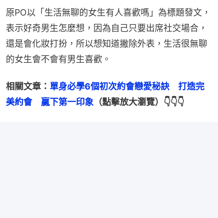
原PO以「生活無聊的女生有人喜歡嗎」為標題發文，
表示好奇男生怎麼想，因為自己只要出席社交場合，
還是會化妝打扮，所以想知道撇除外表，生活很無聊
的女生會不會有男生喜歡。
相關文章：
單身必學6個初次約會戀愛秘訣　打造完
美約會　贏下第一印象
（點擊放大瀏覽）👇👇👇