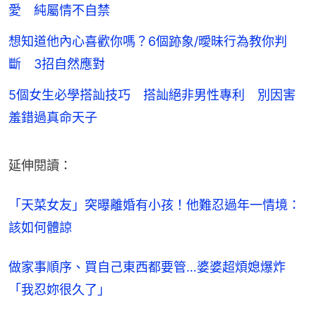
愛 純屬情不自禁
想知道他內心喜歡你嗎？6個跡象/曖昧行為教你判
斷 3招自然應對
5個女生必學搭訕技巧 搭訕絕非男性專利 別因害
羞錯過真命天子
延伸閱讀：
「天菜女友」突曝離婚有小孩！他難忍過年一情境：
該如何體諒
做家事順序、買自己東西都要管…婆婆超煩媳爆炸
「我忍妳很久了」