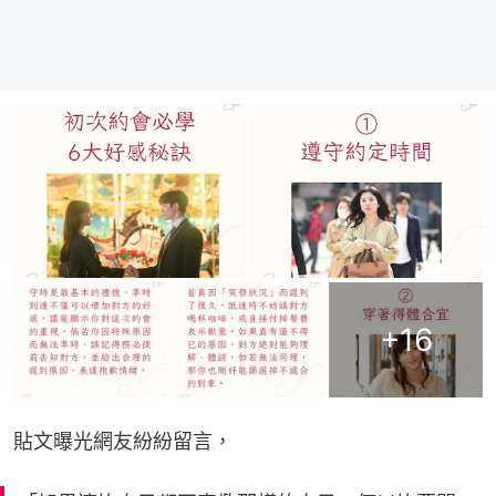
+
16
貼文曝光網友紛紛留言，