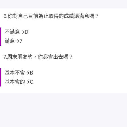
6.你對自己目前為止取得的成績還滿意嗎？
不滿意→D
滿意→7
7.周末朋友約，你都會出去嗎？
基本不會→B
基本會的→C