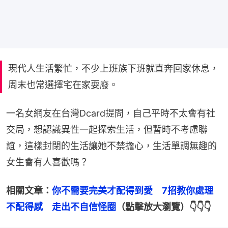
現代人生活繁忙，不少上班族下班就直奔回家休息，
周末也常選擇宅在家耍廢。
一名女網友在台灣Dcard提問，自己平時不太會有社
交局，想認識異性一起探索生活，但暫時不考慮聯
誼，這樣封閉的生活讓她不禁擔心，生活單調無趣的
女生會有人喜歡嗎？
相關文章：
你不需要完美才配得到愛　7招教你處理
不配得感　走出不自信怪圈
（點擊放大瀏覽）👇👇👇