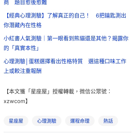
商 題目愈後愈難
【經典心理測驗】了解真正的自己！ 6把鑰匙測出
你潛藏內在性格
小紅書人氣測驗｜第一眼看到熊貓還是其他？揭露你
的「真實本性」
心理測驗│蛋糕選擇看出性格特質 選這種口味工作
上或較注重報酬
【本文獲「星座屋」授權轉載，微信公眾號：
xzwcom】
星座屋
心理測驗
運程命理
熱話