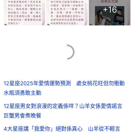
+
16
12星座2025年愛情運勢預測 處女桃花旺但勿衝動
水瓶須勇敢主動
12星座男女對浪漫的定義係咩？山羊女係愛情諾言
巨蟹男會煮晚餐
4大星座講「我愛你」絕對係真心 山羊從不輕言