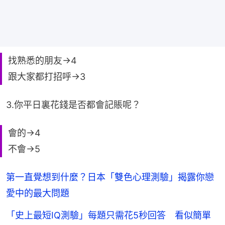
找熟悉的朋友→4
跟大家都打招呼→3
3.你平日裏花錢是否都會記賬呢？
會的→4
不會→5
第一直覺想到什麼？日本「雙色心理測驗」揭露你戀
愛中的最大問題
「史上最短IQ測驗」每題只需花5秒回答 看似簡單