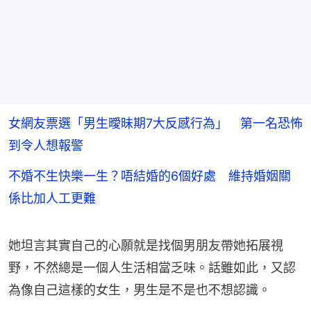
女網友票選「男生曖昧期7大反感行為」 第一名恐怖
到令人想報警
不婚不生快樂一生？唔結婚的6個好處 維持婚姻關
係比加人工更難
她坦言其實自己的心願就是找個男朋友帶她拓展視
野，不然總是一個人生活相當乏味。話雖如此，又認
為像自己這樣的女生，男生是不是也不想認識。