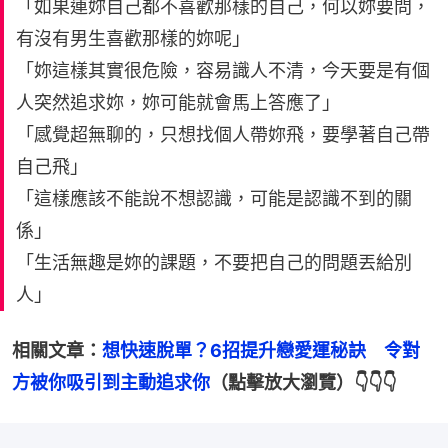
「如果連妳自己都不喜歡那樣的自己，何以妳要問，
有沒有男生喜歡那樣的妳呢」
「妳這樣其實很危險，容易識人不清，今天要是有個
人突然追求妳，妳可能就會馬上答應了」
「感覺超無聊的，只想找個人帶妳飛，要學著自己帶
自己飛」
「這樣應該不能說不想認識，可能是認識不到的關
係」
「生活無趣是妳的課題，不要把自己的問題丟給別
人」
相關文章：
想快速脫單？6招提升戀愛運秘訣　令對
方被你吸引到主動追求你
（點擊放大瀏覽）👇👇👇