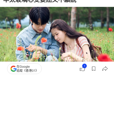
1
在Google
追蹤《香港01》
撰文：
科技紫微網
出版：
2026-05-05 19:33
更新：
2026-05-05 19:33