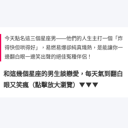
今天點名這三個星座男——他們的人生主打一個「炸
得快但哄得好」，易燃易爆卻純真熾熱，是能讓你一
邊翻白眼一邊笑出聲的絕佳冤種伴侶！
和這幾個星座的男生談戀愛，每天氣到翻白
眼又笑瘋（點擊放大瀏覽）▼▼▼