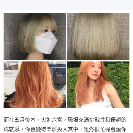
而在五月後木、火進六宮，職場充滿挑戰性和優越的
成就感，你會變得樂於投入其中，雖然很忙碌會讓你