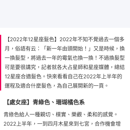
【2022年12星座髮色】2022年不知不覺過去一個多
月，俗語有云：「新一年由頭開始！」又是時候，換
一換髮型，將過去一年的霉氣也換一換！不過換髮型
可是要很講究，記者就各大占星師和星座媒體，總結
12星座合適髮色。快來看看自己在2022年上半年的
運程及適合什麼髮色，為自己展開新的一頁。
【處女座】青綠色、珊瑚橘色系
青綠色給人一種親切、樸實、樂觀、柔和的感覺。
2022上半年，一到四月木星來到七宮，合作機會增