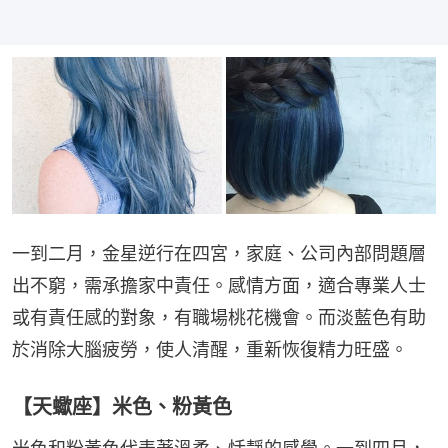
一到二月，金星逆行在四宮，家庭、公司內部問題層
出不窮，需承擔家中責任。感情方面，適合專業人士
或有責任感的對象，有職場桃花機會。而淡藍色有助
於消除大腦疲勞，使人清醒，重新恢復精力旺盛。
【天蠍座】米色、粉黃色