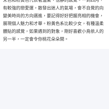
米色和粉黃色代表著溫柔、恬靜的感覺。一到四月，
有較強的戀愛運，散發出迷人的氣場，會不自覺的向
變美時尚的方向邁進，要記得好好把握亮相的機會，
展現個人魅力和才華。粉黃色系比較少女，有種溫柔
體貼的感覺，如果遇到的對象，剛好喜歡小鳥依人的
另一半，一定會令你桃花朵朵開。