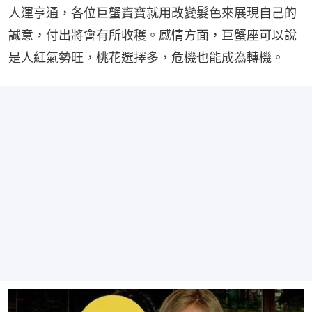
人運亨通，各位巨蟹寶寶就用改變髮色來展現自己的
誠意，付出將會有所收穫。感情方面，巨蟹座可以說
是人紅氣勢旺，桃花選擇多，危機也能成為轉機。