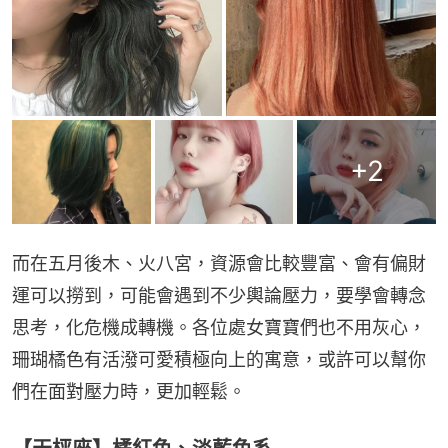
+
2
而在五月後木、火八宮，資源會比較豐富、會有偏財
運可以撈到，可能會遇到不少輿論壓力，要學會轉念
思考，化危機成轉機。各位處女寶寶們也不用灰心，
珊瑚橘色有活潑可愛積極向上的寓意，或許可以幫你
們在面對壓力時，更加輕鬆。