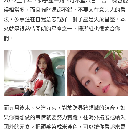
2022上半年，獅子座一到四月木星八宮，合作機會變
得相當多、而且偏財運都不錯，不要太在意旁人的看
法，多專注在自我意志就好！獅子座是火象星座，本
來就是很熱情開朗的星座之一，珊瑚紅也很適合你
們。
而五月後木、火進九宮，對於跨界跨領域的結合，如
果你有想做的事情就要努力實踐，往海外拓展或納入
國外的元素。把頭髮染成米黃色，可以讓你看起來更