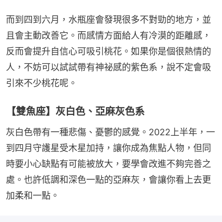
而到四到六月，水瓶座會發現很多不對勁的地方，並
且會主動改善它。而感情方面給人有冷漠的距離感，
反而會提升自信心可吸引桃花。如果你是個很熱情的
人，不妨可以試試帶有神祕感的紫色系，說不定會吸
引來不少桃花呢。
【雙魚座】灰白色、亞麻灰色系
灰白色帶有一種悲傷、憂鬱的感覺。2022上半年，一
到四月守護星受木星加持，讓你成為焦點人物，但同
時要小心缺點有可能被放大，要學會改進不夠完善之
處。也許低調和深色一點的亞麻灰，會讓你看上去更
加柔和一點。