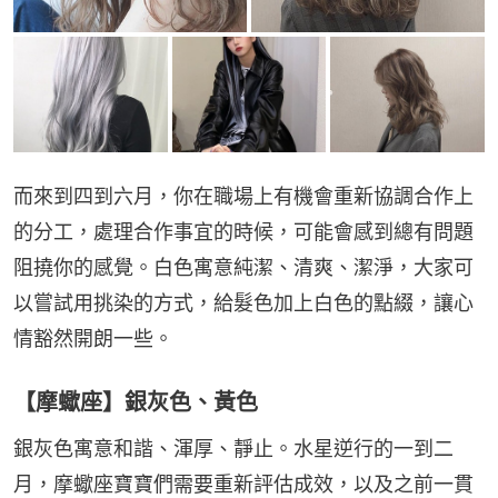
而來到四到六月，你在職場上有機會重新協調合作上
的分工，處理合作事宜的時候，可能會感到總有問題
阻撓你的感覺。白色寓意純潔、清爽、潔淨，大家可
以嘗試用挑染的方式，給髮色加上白色的點綴，讓心
情豁然開朗一些。
【摩蠍座】銀灰色、黃色
銀灰色寓意和諧、渾厚、靜止。水星逆行的一到二
月，摩蠍座寶寶們需要重新評估成效，以及之前一貫