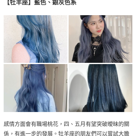
【牡羊座】藍色、銀灰色系
感情方面會有職場桃花，四、五月有望突破曖昧的關
係，有進一步的發展。牡羊座的朋友們可以嘗試大膽