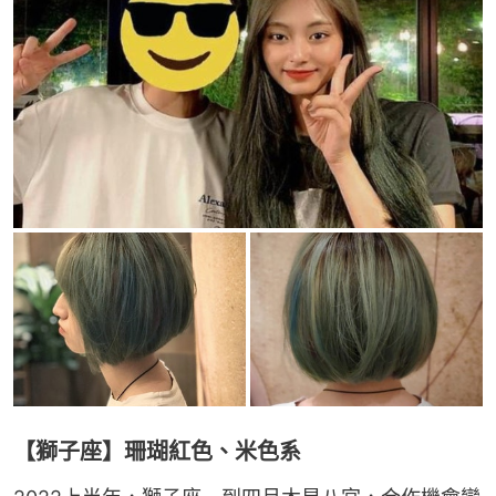
【獅子座】珊瑚紅色、米色系