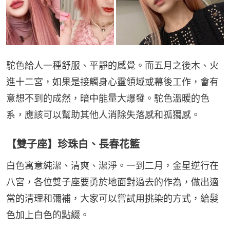
駝色給人一種舒服、平靜的感覺。而五月之後木、火
進十二宮，如果是接觸身心靈領域或幕後工作，會有
意想不到的成然，暗中能量大爆發。駝色溫暖的色
系，應該可以幫助其他人消除失落感和孤獨感。
【雙子座】珍珠白、長春花籃
白色寓意純潔、清爽、潔淨。一到二月，金星逆行在
八宮，各位雙子座要勇於地面對過去的作為，做出適
當的清理和彌補，大家可以嘗試用挑染的方式，給髮
色加上白色的點綴。