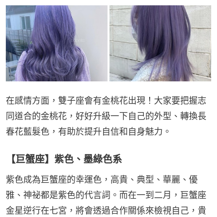
在感情方面，雙子座會有金桃花出現！大家要把握志
同道合的金桃花，好好升級一下自己的外型、轉換長
春花藍髮色，有助於提升自信和自身魅力。
【巨蟹座】紫色、墨綠色系
紫色成為巨蟹座的幸運色，高貴、典型、華麗、優
雅、神祕都是紫色的代言詞。而在一到二月，巨蟹座
金星逆行在七宮，將會透過合作關係來檢視自己，貴