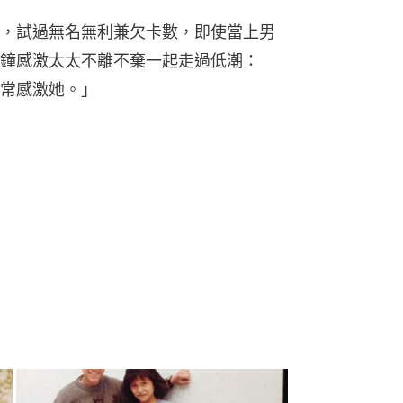
，試過無名無利兼欠卡數，即使當上男
鐘感激太太不離不棄一起走過低潮：
常感激她。」