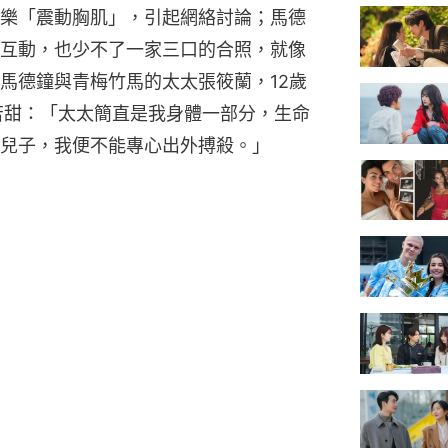
樂「震動胸肌」，引起網絡討論；馬德
互動，也少不了一家三口的合照，就像
馬德鐘與青梅竹馬的太太張筱蘭，12歲
苦甜：「太太簡直是我身體一部分，生命
兒子，我便不能專心出外搏殺。」