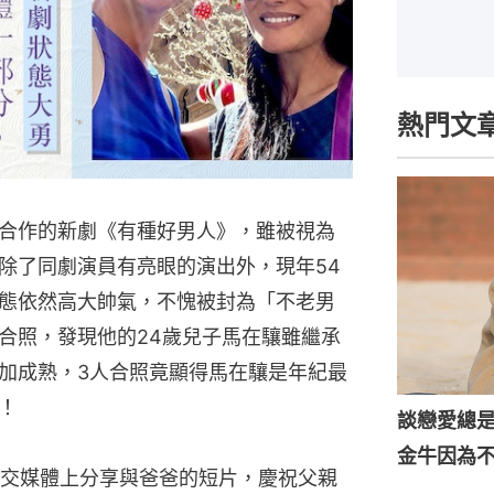
熱門文
合作的新劇《有種好男人》，雖被視為
除了同劇演員有亮眼的演出外，現年54
態依然高大帥氣，不愧被封為「不老男
合照，發現他的24歲兒子馬在驤雖繼承
加成熟，3人合照竟顯得馬在驤是年紀最
！
談戀愛總
金牛因為
交媒體上分享與爸爸的短片，慶祝父親