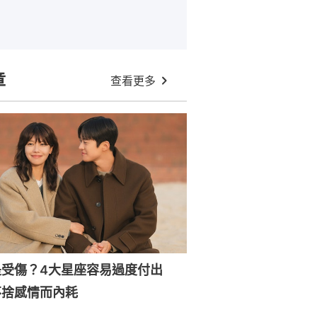
章
查看更多
是受傷？4大星座容易過度付出
不捨感情而內耗