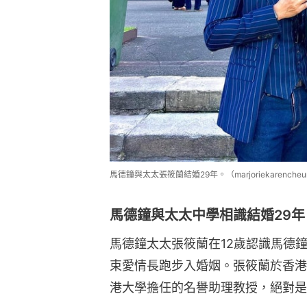
馬德鐘與太太張筱蘭結婚29年。（marjoriekarencheun
馬德鐘與太太中學相識結婚29
馬德鐘太太張筱蘭在12歲認識馬德鐘
束愛情長跑步入婚姻。張筱蘭於香港
港大學擔任的名譽助理教授，絕對是