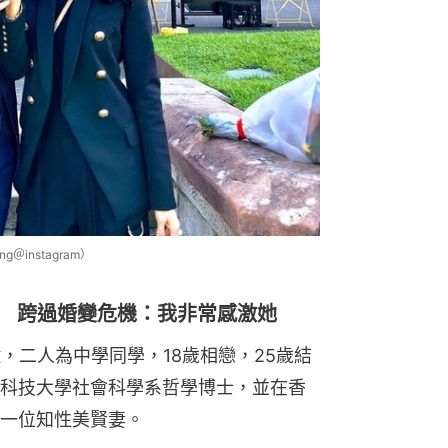
g＠instagram）
年 跨過婚變危機：我非常感激她
，二人為中學同學，18歲相戀，25歲結
科技大學社會科學系哲學博士，並在香
一位知性美賢妻。