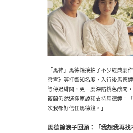
「馬神」馬德鐘接拍了不少經典劇作
雲霄》等打響知名度，入行後馬德鐘
等傳過緋聞，更一度深陷桃色醜聞，
筱蘭仍然選擇原諒和支持馬德鐘：「
次我都好信任馬德鐘。」
馬德鐘浪子回頭：「我想我再找