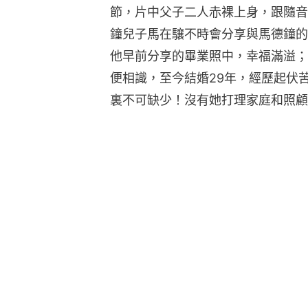
節，片中父子二人赤裸上身，跟隨音
鐘兒子馬在驤不時會分享與馬德鐘的
他早前分享的畢業照中，幸福滿溢；
便相識，至今結婚29年，經歷起伏
裏不可缺少！沒有她打理家庭和照顧