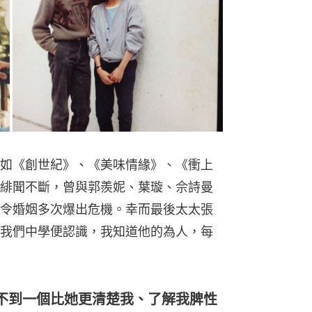
如《創世紀》、《美味情緣》、《衝上
緋聞不斷，曾與郭羨妮、葉璇、佘詩曼
令婚姻多次爆出危機。幸而最後太太張
我們中學便認識，我知道他的為人，每
不到一個比她更清楚我、了解我脾性