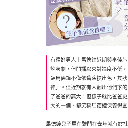
有種好男人｜馬德鐘近期與李佳芯
炮灰劇，但開播以來討論度不低，
歲馬德鐘不僅依舊演技出色，其狀
神」。但近期就有人翻出他們家的
了爸爸的高大，但樣子就比爸爸更
大的一個，都笑稱馬德鐘保養得宜
馬德鐘兒子馬在驤門在去年就有於社