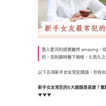
墮入愛河的感覺雖然 amazin
的，否則隨時種下禍根，久而久之
以下五項新手女友常犯錯誤，你有似
新手女友常犯的5大錯誤是甚麼？重
▼▼▼