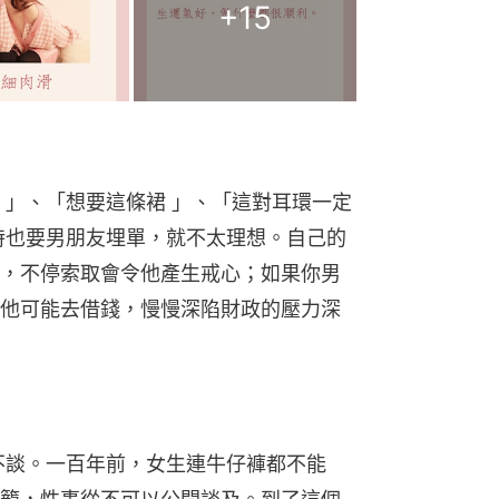
+
15
 」、「想要這條裙 」、「這對耳環一定
時也要男朋友埋單，就不太理想。自己的
，不停索取會令他產生戒心；如果你男
他可能去借錢，慢慢深陷財政的壓力深
不談。一百年前，女生連牛仔褲都不能