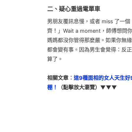
二、疑心重過電單車
男朋友覆訊息慢，或者 miss 了一個
齊！」Wait a moment，師
媽媽都沒你管得那麼嚴。如果你無緣
都會變有事。因為男生會覺得：反正
算了。
相關文章︰
這9種面相的女人天生好
棚！
（點擊放大瀏覽）▼▼▼