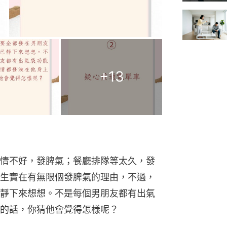
+
13
情不好，發脾氣；餐廳排隊等太久，發
生實在有無限個發脾氣的理由，不過，
靜下來想想。不是每個男朋友都有出氣
的話，你猜他會覺得怎樣呢？