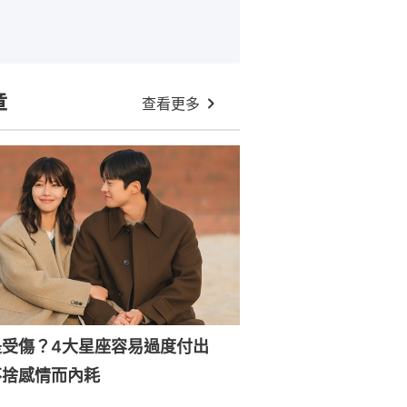
章
查看更多
是受傷？4大星座容易過度付出
不捨感情而內耗