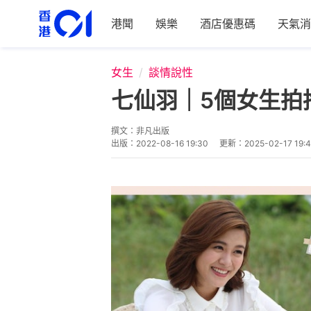
港聞
娛樂
酒店優惠碼
天氣消
女生
談情說性
七仙羽｜5個女生拍
撰文：
非凡出版
出版：
2022-08-16 19:30
更新：
2025-02-17 19: