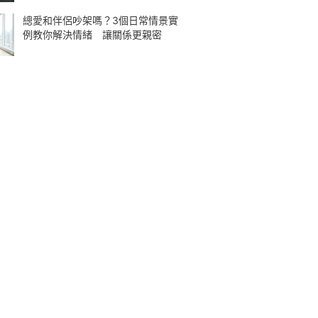
總愛和伴侶吵架嗎？3個日常情景實
例教你解決情緒 讓關係更親密