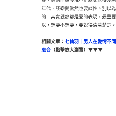
穿，結婚前被發現不是處女就得浸豬
年代，談戀愛當然也要談性。別以為
的。其實親熱都是愛的表現，最重要
以，想要不想要，要說得清清楚楚。
相關文章︰
七仙羽｜男人在愛情不同
磨合
（點擊放大瀏覽）▼▼▼