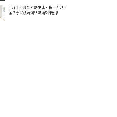
月經｜生理期不能吃冰、朱古力能止
痛？專家破解網絡熱議5個迷思