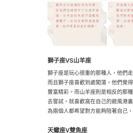
獅子座VS山羊座
獅子座是玩心很重的那種人，他們走
而且獅子座喜歡到處闖蕩，他們覺得
豐富精彩。而山羊座則是相反的那種
去嘗試，就喜歡窩在自己的避風港裏
為兩個人都希望對方能夠陪著自己，
天蠍座V雙魚座