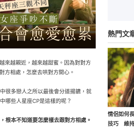
熱門文
越來越親近，越來越甜蜜。因為對對方
對方相處，怎麼去哄對方開心。
中很多戀人之所以最後會分道揚鑣，就
中哪些人星座CP是這樣的呢？
情侶如何
，根本不知道要怎麼樣去跟對方相處。
技巧 維