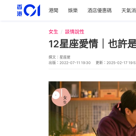
港聞
娛樂
酒店優惠碼
天氣消
女生
談情說性
12星座愛情｜也許
撰文：
星座屋
出版：
2022-07-11 19:30
更新：
2025-02-17 19:5