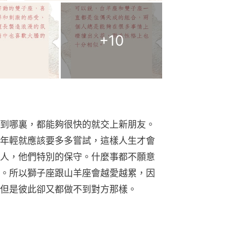
+
10
到哪裏，都能夠很快的就交上新朋友。
年輕就應該要多多嘗試，這樣人生才會
人，他們特別的保守。什麼事都不願意
。所以獅子座跟山羊座會越愛越累，因
但是彼此卻又都做不到對方那樣。