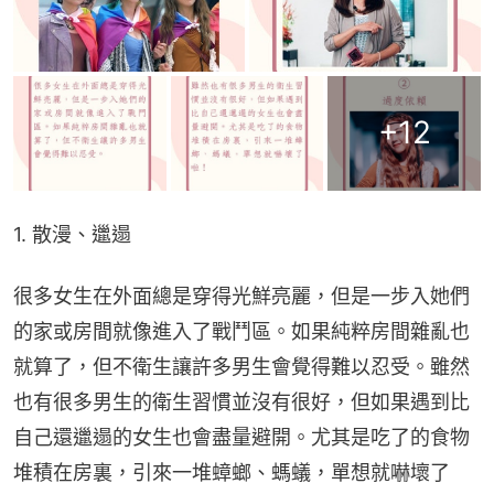
+
12
1. 散漫、邋遢
很多女生在外面總是穿得光鮮亮麗，但是一步入她們
的家或房間就像進入了戰鬥區。如果純粹房間雜亂也
就算了，但不衛生讓許多男生會覺得難以忍受。雖然
也有很多男生的衛生習慣並沒有很好，但如果遇到比
自己還邋遢的女生也會盡量避開。尤其是吃了的食物
堆積在房裏，引來一堆蟑螂、螞蟻，單想就嚇壞了