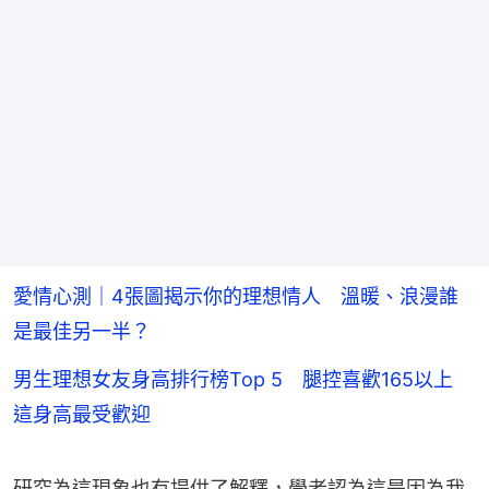
愛情心測｜4張圖揭示你的理想情人 溫暖、浪漫誰
是最佳另一半？
男生理想女友身高排行榜Top 5 腿控喜歡165以上
這身高最受歡迎
研究為這現象也有提供了解釋，學者認為這是因為我