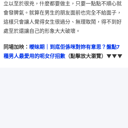
立以至於很兇，什麼都要做主，只要一點點不順心就
會發脾氣。就算在男生的朋友面前也完全不給面子，
這樣只會讓人覺得女生很過分、無理取鬧，得不到好
處至於還讓自己的形象大大破壞。
同場加映：
曖昧期｜到底佢係咪對妳有意思？盤點7
種男人最愛用的呃女仔招數
（點擊放大瀏覽）▼▼▼