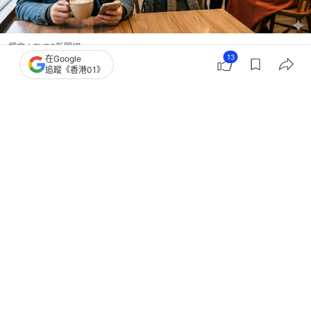
撰文：
TVBS新聞網
13
在Google
出版：
2026-04-24 11:30
更新：
2026-04-27 17:09
追蹤《香港01》
一名女網友近日在Dcard上訴苦，表示自己長相平