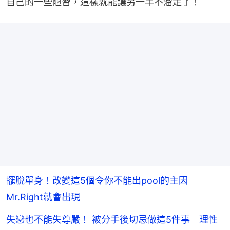
自己的一些陋習，這樣就能讓另一半不溜走了！
擺脫單身！改變這5個令你不能出pool的主因
Mr.Right就會出現
失戀也不能失尊嚴！ 被分手後切忌做這5件事 理性