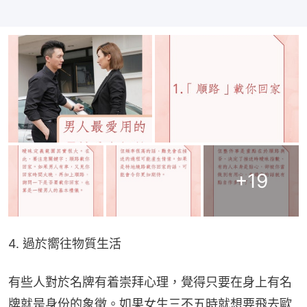
+
19
4. 過於嚮往物質生活
有些人對於名牌有着崇拜心理，覺得只要在身上有名
牌就是身份的象徵。如果女生三不五時就想要飛去歐