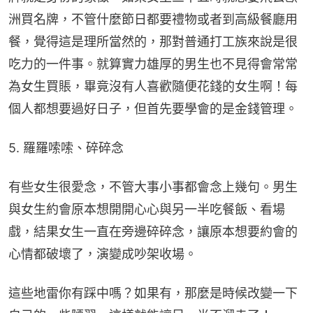
洲買名牌，不管什麼節日都要禮物或者到高級餐廳用
餐，覺得這是理所當然的，那對普通打工族來說是很
吃力的一件事。就算實力雄厚的男生也不見得會常常
為女生買賬，畢竟沒有人喜歡隨便花錢的女生啊！每
個人都想要過好日子，但首先要學會的是金錢管理。
5. 羅羅嗦嗦、碎碎念
有些女生很愛念，不管大事小事都會念上幾句。男生
與女生約會原本想開開心心與另一半吃餐飯、看場
戲，結果女生一直在旁邊碎碎念，讓原本想要約會的
心情都破壞了，演變成吵架收場。
這些地雷你有踩中嗎？如果有，那麼是時候改變一下