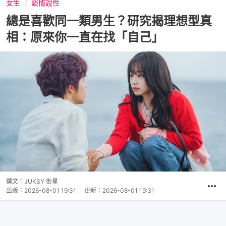
女生
談情說性
總是喜歡同一類男生？研究揭理想型真
相：原來你一直在找「自己」
撰文：
JUKSY 街星
出版：
2026-08-01 19:31
更新：
2026-08-01 19:31