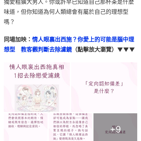
獨愛粗獷大男人。你或許早已知道自己那杯茶是什麼
味道，但你知道為何人類總會有屬於自己的理想型
嗎？
同場加映：
情人眼裏出西施？你愛上的可能是腦中理
想型　教客觀判斷去除濾鏡
（點擊放大瀏覽）▼▼▼
+
9