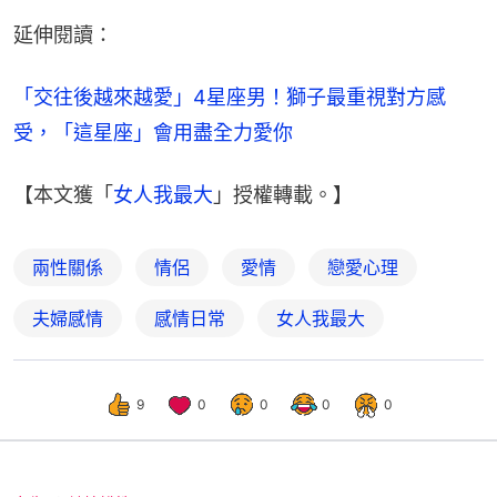
延伸閱讀：
「交往後越來越愛」4星座男！獅子最重視對方感
受，「這星座」會用盡全力愛你
【本文獲「
女人我最大
」授權轉載。】
兩性關係
情侶
愛情
戀愛心理
夫婦感情
感情日常
女人我最大
9
0
0
0
0