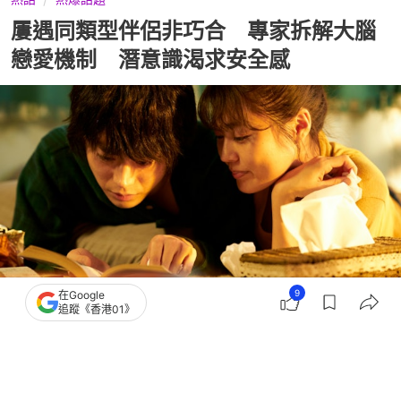
屢遇同類型伴侶非巧合 專家拆解大腦
戀愛機制 潛意識渴求安全感
9
在Google
追蹤《香港01》
撰文：
聯合新聞網
出版：
2026-05-20 13:30
更新：
2026-05-20 13:30