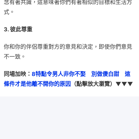
念有著共識，這意味著你們有著相似的目標和生活方
式。
3. 彼此尊重
你和你的伴侶尊重對方的意見和決定，即使你們意見
不一致。
同場加映：
8特點令男人非你不娶　別做傻白甜　這
條件才是他離不開你的原因
（點擊放大瀏覽）▼▼▼