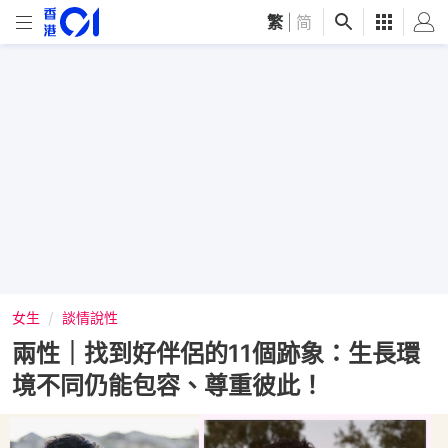
繁
|
简
女生
談情說性
兩性｜找到好伴侶的11個跡象：生長環
境不同仍能包容、尊重彼此！