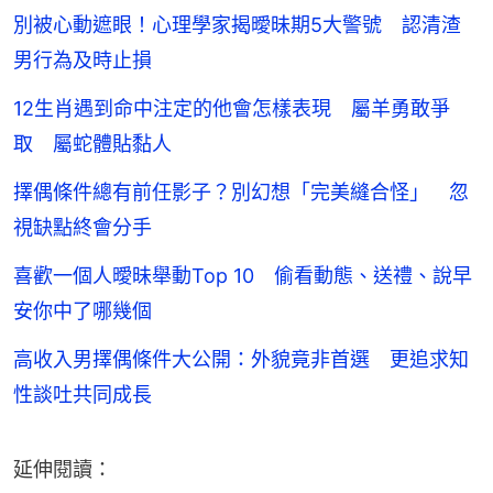
別被心動遮眼！心理學家揭曖昧期5大警號 認清渣
男行為及時止損
12生肖遇到命中注定的他會怎樣表現 屬羊勇敢爭
取 屬蛇體貼黏人
擇偶條件總有前任影子？別幻想「完美縫合怪」 忽
視缺點終會分手
喜歡一個人曖昧舉動Top 10 偷看動態、送禮、說早
安你中了哪幾個
高收入男擇偶條件大公開：外貌竟非首選 更追求知
性談吐共同成長
延伸閱讀：