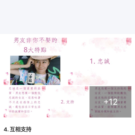
+
12
4. 互相支持