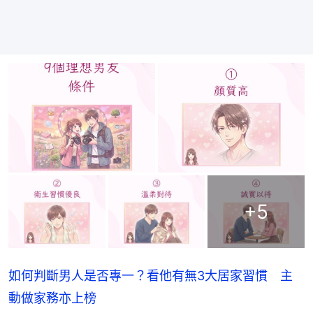
+
5
如何判斷男人是否專一？看他有無3大居家習慣 主
動做家務亦上榜