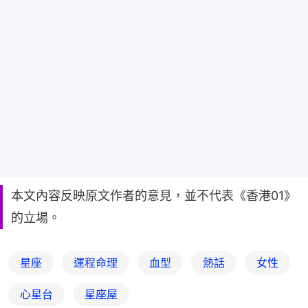
本文內容反映原文作者的意見，並不代表《香港01》
的立場。
星座
運程命理
血型
熱話
女性
心星台
星座屋