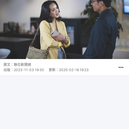
撰文：
聯合新聞網
出版：
2023-11-03 19:30
更新：
2025-02-18 19:23