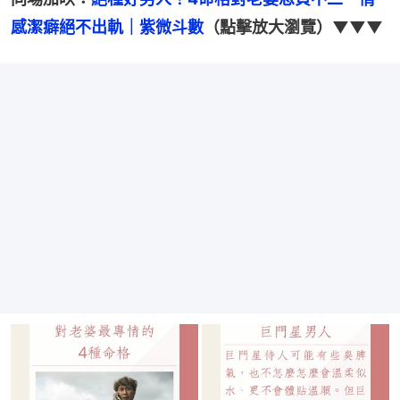
感潔癖絕不出軌｜紫微斗數
（點擊放大瀏覽）▼▼▼