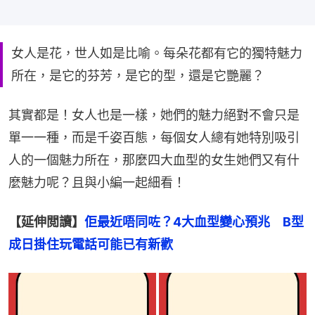
女人是花，世人如是比喻。每朵花都有它的獨特魅力
所在，是它的芬芳，是它的型，還是它艷麗？
其實都是！女人也是一樣，她們的魅力絕對不會只是
單一一種，而是千姿百態，每個女人總有她特別吸引
人的一個魅力所在，那麼四大血型的女生她們又有什
麼魅力呢？且與小編一起細看！
【延伸閲讀】
佢最近唔同咗？4大血型變心預兆　B型
成日掛住玩電話可能已有新歡