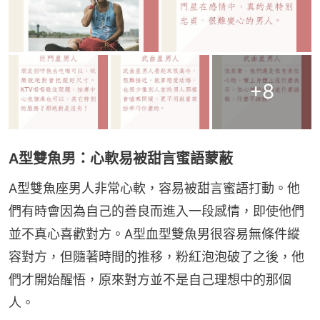
+
8
A型雙魚男：心軟易被甜言蜜語蒙蔽
A型雙魚座男人非常心軟，容易被甜言蜜語打動。他
們有時會因為自己的善良而進入一段感情，即使他們
並不真心喜歡對方。A型血型雙魚男很容易無條件縱
容對方，但隨著時間的推移，粉紅泡泡破了之後，他
們才開始醒悟，原來對方並不是自己理想中的那個
人。