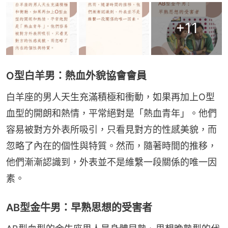
+
11
O型白羊男：熱血外貌協會會員
白羊座的男人天生充滿積極和衝動，如果再加上O型
血型的開朗和熱情，平常絕對是「熱血青年」。他們
容易被對方外表所吸引，只看見對方的性感美貌，而
忽略了內在的個性與特質。然而，隨著時間的推移，
他們漸漸認識到，外表並不是維繫一段關係的唯一因
素。
AB型金牛男：早熟思想的受害者