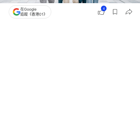
4
在Google
追蹤《香港01》
撰文：
Goody25
出版：
2026-05-30 12:00
更新：
2026-06-01 11:20
你相信嗎？原來我們身體裏流動的血液，可能早就偷
偷寫好了我們的壽命劇本！最近，一項針對5,114人的