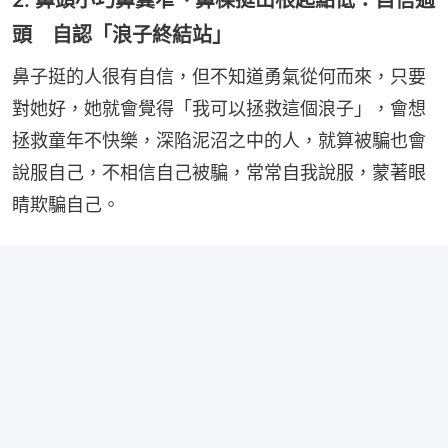
2. 鼻頭小巧鼻翼窄、鼻樑挺山根起點低：自信過
頭 自認「浪子終結站」
鼻子挺的人很有自信，但不知道勇氣從何而來，只要
對她好，她就會覺得「我可以拯救這個浪子」，會想
拯救童年不快樂，深陷泥沼之中的人，就算被騙也會
說服自己，不相信自己被騙，常常自我說服，蒙著眼
睛欺騙自己。