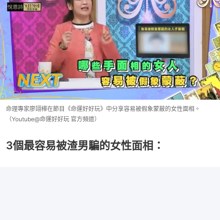
命理專家廖翊樺在節目《命運好好玩》中分享容易被假象蒙蔽的女性面相。
（Youtube@命運好好玩 官方頻道）
3個最容易被渣男騙的女性面相：