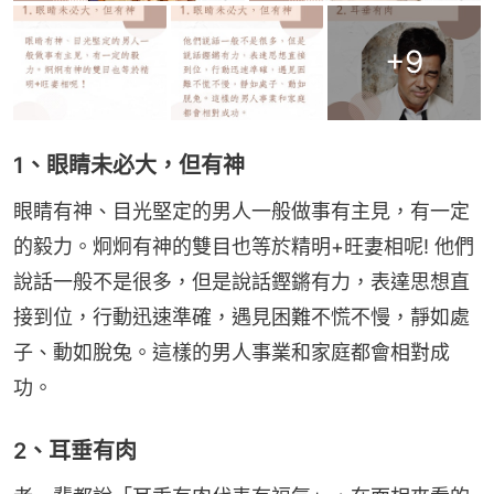
+
9
1、眼睛未必大，但有神
眼睛有神、目光堅定的男人一般做事有主見，有一定
的毅力。炯炯有神的雙目也等於精明+旺妻相呢! 他們
說話一般不是很多，但是說話鏗鏘有力，表達思想直
接到位，行動迅速準確，遇見困難不慌不慢，靜如處
子、動如脫兔。這樣的男人事業和家庭都會相對成
功。
2、耳垂有肉