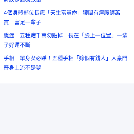
4個身體部位長痣「天生富貴命」腰間有癦腰纏萬
貫 富足一輩子
脫癦｜五種痣千萬勿點掉 長在「臉上一位置」一輩
子好運不斷
手相｜單身女必睇！五種手相「嫁個有錢人」入豪門
晉身上流不是夢